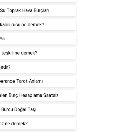
Su Toprak Hava Burçları
 kabili rücu ne demek?
Yili
 teşkili ne demek?
edir?
erance Tarot Anlamı
len Burç Hesaplama Saatsiz
 Burcu Doğal Taşı
iz ne demek?