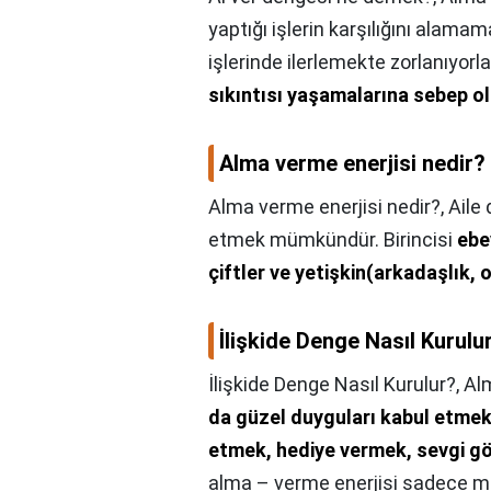
yaptığı işlerin karşılığını alamam
işlerinde ilerlemekte zorlanıyorla
sıkıntısı yaşamalarına sebep o
Alma verme enerjisi nedir?
Alma verme enerjisi nedir?,
Aile
etmek mümkündür. Birincisi
ebe
çiftler ve yetişkin(arkadaşlık, o
İlişkide Denge Nasıl Kurulu
İlişkide Denge Nasıl Kurulur?,
Alm
da güzel duyguları kabul etmek 
etmek, hediye vermek, sevgi gö
alma – verme enerjisi sadece ma