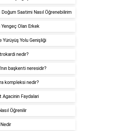
 Doğum Saatimi Nasıl Öğrenebilirim
 Yengeç Olan Erkek
 Yürüyüş Yolu Genişliği
rokardi nedir?
a'nın başkenti neresidir?
ra kompleksi nedir?
 Agacinin Faydalari
Nasıl Öğrenilir
Nedir