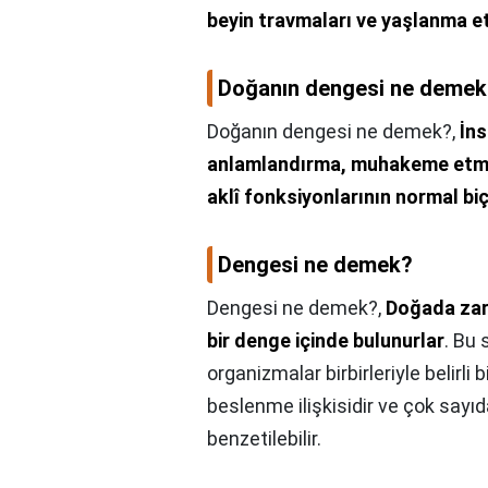
beyin travmaları ve yaşlanma et
Doğanın dengesi ne demek
Doğanın dengesi ne demek?,
İns
anlamlandırma, muhakeme etme,
aklî fonksiyonlarının normal bi
Dengesi ne demek?
Dengesi ne demek?,
Doğada zara
bir denge içinde bulunurlar
. Bu
organizmalar birbirleriyle belirli bi
beslenme ilişkisidir ve çok sayı
benzetilebilir.