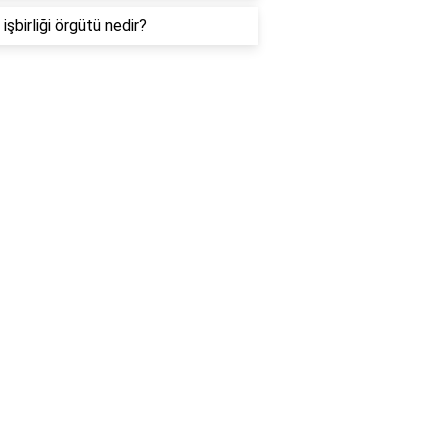
işbirliği örgütü nedir?