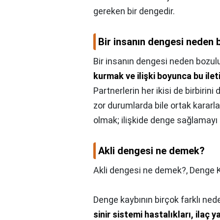
gereken bir dengedir.
Bir insanın dengesi neden 
Bir insanın dengesi neden bozul
kurmak ve ilişki boyunca bu ile
Partnerlerin her ikisi de birbirin
zor durumlarda bile ortak kararl
olmak; ilişkide denge sağlamayı k
Akli dengesi ne demek?
Akli dengesi ne demek?,
Denge K
Denge kaybının birçok farklı nede
sinir sistemi hastalıkları, ilaç y