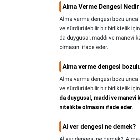
Alma Verme Dengesi Nedir
Alma verme dengesi bozulunca ne 
ve sürdürülebilir bir birliktelik iç
da duygusal, maddi ve manevi katk
olmasını ifade eder.
Alma verme dengesi bozulu
Alma verme dengesi bozulunca n
ve sürdürülebilir bir birliktelik i
da duygusal, maddi ve manevi ka
nitelikte olmasını ifade eder
.
Al ver dengesi ne demek?
Al ver dengesi ne demek?,
Alma-