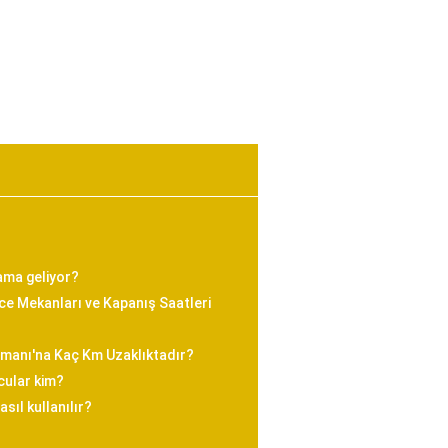
ama geliyor?
e Mekanları ve Kapanış Saatleri
imanı'na Kaç Km Uzaklıktadır?
cular kim?
sıl kullanılır?