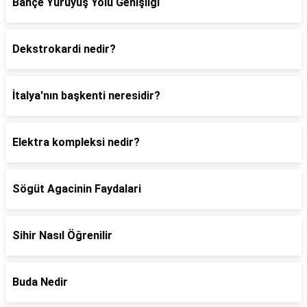
Bahçe Yürüyüş Yolu Genişliği
Dekstrokardi nedir?
İtalya'nın başkenti neresidir?
Elektra kompleksi nedir?
Sögüt Agacinin Faydalari
Sihir Nasıl Öğrenilir
Buda Nedir