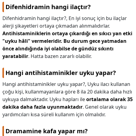
Difenhidramin hangi ilaçtır?
Difenhidramin hangi ilaçtır?,
En iyi sonuç için bu ilaçlar
alerji şikayetleri ortaya çıkmadan alınmalıdırlar.
Antihistaminiklerin ortaya çıkardığı en sıkıcı yan etki
"uyku hâli" vermeleridir.
Bu durum gece yatmadan
önce alındığında iyi olabilse de gündüz sıkıntı
yaratabilir
. Hatta bazen zararlı olabilir.
Hangi antihistaminikler uyku yapar?
Hangi antihistaminikler uyku yapar?,
Uyku ilacı kullanan
çoğu kişi, kullanmayanlara göre 8 ila 20 dakika daha hızlı
uykuya dalmaktadır. Uyku hapları ile
ortalama olarak 35
dakika daha fazla uyunmaktadır
. Genel olarak uyku
yardımcıları kısa süreli kullanım için olmalıdır.
Dramamine kafa yapar mı?