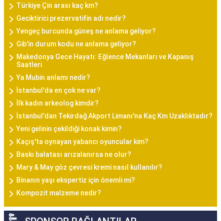
Türkiye Çin arası kaç km?
Geciktirici prezervatifin adı nedir?
Yengeç burcunda güneş ne anlama geliyor?
Gib'in durum kodu ne anlama geliyor?
Makedonya Gece Hayatı: Eğlence Mekanları ve Kapanış
Saatleri
Ya Mubin anlamı nedir?
İstanbul'da en çok ne var?
İlk kadın arkeolog kimdir?
İstanbul'dan Tekirdağ Akport Limanı'na Kaç Km Uzaklıktadır?
Yeni gelinin çekildiği konak kimin?
Kaçış'ta oynayan yabancı oyuncular kim?
Baskı balatası arızalanırsa ne olur?
Mary & May göz çevresi kremi nasıl kullanılır?
Binanın yaşı ekspertiz için önemli mi?
Kompozit malzeme nedir?