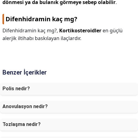
dönmesi ya da bulanık görmeye sebep olabilir
.
Difenhidramin kaç mg?
Difenhidramin kaç mg?,
Kortikosteroidler
en güçlü
alerjik iltihabı baskılayan ilaçlardır.
Benzer İçerikler
Polis nedir?
Anovulasyon nedir?
Tozlaşma nedir?