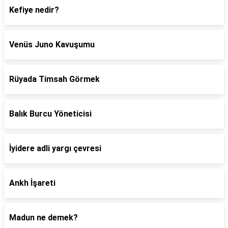
Kefiye nedir?
Venüs Juno Kavuşumu
Rüyada Timsah Görmek
Balık Burcu Yöneticisi
İyidere adli yargı çevresi
Ankh İşareti
Madun ne demek?