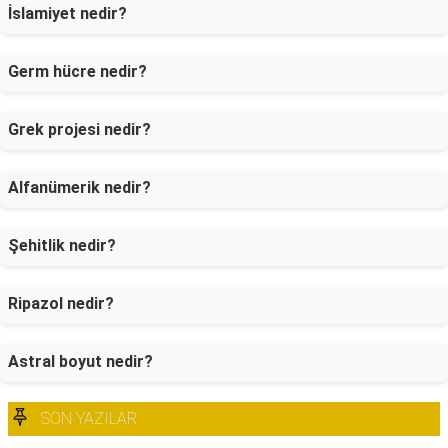
İslamiyet nedir?
Germ hücre nedir?
Grek projesi nedir?
Alfanümerik nedir?
Şehitlik nedir?
Ripazol nedir?
Astral boyut nedir?
SON YAZILAR