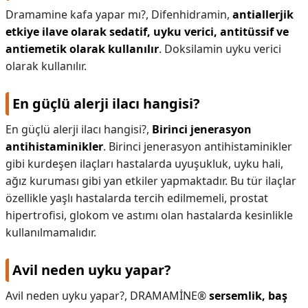
Dramamine kafa yapar mı?,
Difenhidramin,
antiallerjik
etkiye ilave olarak sedatif, uyku verici, antitüssif ve
antiemetik olarak kullanılır
. Doksilamin uyku verici
olarak kullanılır.
En güçlü alerji ilacı hangisi?
En güçlü alerji ilacı hangisi?,
Birinci jenerasyon
antihistaminikler
. Birinci jenerasyon antihistaminikler
gibi kurdeşen ilaçları hastalarda uyuşukluk, uyku hali,
ağız kuruması gibi yan etkiler yapmaktadır. Bu tür ilaçlar
özellikle yaşlı hastalarda tercih edilmemeli, prostat
hipertrofisi, glokom ve astımı olan hastalarda kesinlikle
kullanılmamalıdır.
Avil neden uyku yapar?
Avil neden uyku yapar?,
DRAMAMİNE®
sersemlik, baş