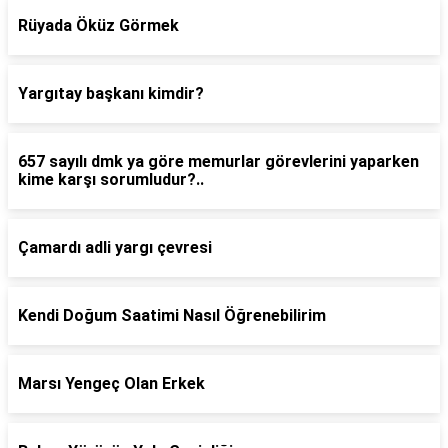
Rüyada Öküz Görmek
Yargıtay başkanı kimdir?
657 sayılı dmk ya göre memurlar görevlerini yaparken
kime karşı sorumludur?..
Çamardı adli yargı çevresi
Kendi Doğum Saatimi Nasıl Öğrenebilirim
Marsı Yengeç Olan Erkek