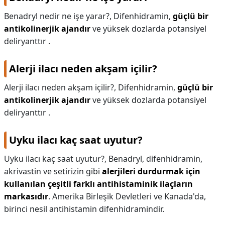
Benadryl nedir ne işe yarar?,
Difenhidramin,
güçlü bir
antikolinerjik ajandır
ve yüksek dozlarda potansiyel
deliryanttır .
Alerji ilacı neden akşam içilir?
Alerji ilacı neden akşam içilir?,
Difenhidramin,
güçlü bir
antikolinerjik ajandır
ve yüksek dozlarda potansiyel
deliryanttır .
Uyku ilacı kaç saat uyutur?
Uyku ilacı kaç saat uyutur?,
Benadryl, difenhidramin,
akrivastin ve setirizin gibi
alerjileri durdurmak için
kullanılan çeşitli farklı antihistaminik ilaçların
markasıdır
. Amerika Birleşik Devletleri ve Kanada'da,
birinci nesil antihistamin difenhidramindir.