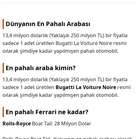
KAPLICALAR
Dünyanın En Pahalı Arabası
İLETİŞİM
13,4 milyon dolarlık (Yaklaşık 250 milyon TL) bir fiyatla
sadece 1 adet üretilen Bugatti La Voiture Noire resmi
oılarak şimdiye kadar yapılmışen pahalı otomobil.
En pahalı araba kimin?
13,4 milyon dolarlık (Yaklaşık 250 milyon TL) bir fiyatla
sadece 1 adet üretilen
Bugatti La Voiture Noire
resmi
oılarak şimdiye kadar yapılmışen pahalı otomobil.
En pahalı Ferrari ne kadar?
Rolls-Royce
Boat Tail: 28 Milyon Dolar