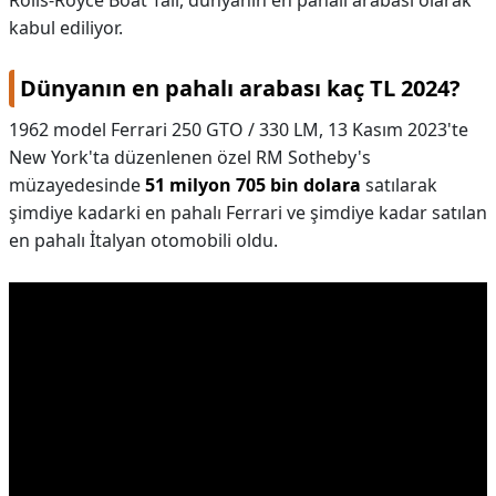
Rolls-Royce Boat Tail, dünyanın en pahalı arabası olarak
kabul ediliyor.
Dünyanın en pahalı arabası kaç TL 2024?
1962 model Ferrari 250 GTO / 330 LM, 13 Kasım 2023'te
New York'ta düzenlenen özel RM Sotheby's
müzayedesinde
51 milyon 705 bin dolara
satılarak
şimdiye kadarki en pahalı Ferrari ve şimdiye kadar satılan
en pahalı İtalyan otomobili oldu.