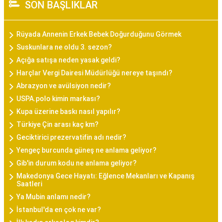
SON BAŞLIKLAR
Rüyada Annenin Erkek Bebek Doğurduğunu Görmek
Suskunlara ne oldu 3. sezon?
Açığa satışa neden yasak geldi?
Harçlar Vergi Dairesi Müdürlüğü nereye taşındı?
Abrazyon ve avülsiyon nedir?
USPA.polo kimin markası?
Kupa üzerine baskı nasıl yapılır?
Türkiye Çin arası kaç km?
Geciktirici prezervatifin adı nedir?
Yengeç burcunda güneş ne anlama geliyor?
Gib'in durum kodu ne anlama geliyor?
Makedonya Gece Hayatı: Eğlence Mekanları ve Kapanış
Saatleri
Ya Mubin anlamı nedir?
İstanbul'da en çok ne var?