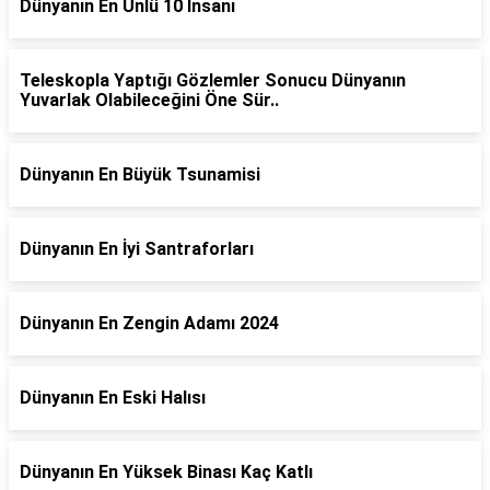
Dünyanın En Ünlü 10 İnsanı
Teleskopla Yaptığı Gözlemler Sonucu Dünyanın
Yuvarlak Olabileceğini Öne Sür..
Dünyanın En Büyük Tsunamisi
Dünyanın En İyi Santraforları
Dünyanın En Zengin Adamı 2024
Dünyanın En Eski Halısı
Dünyanın En Yüksek Binası Kaç Katlı