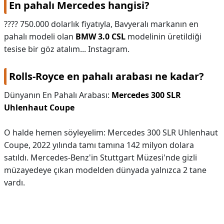
En pahalı Mercedes hangisi?
???? 750.000 dolarlık fiyatıyla, Bavyeralı markanın en
pahalı modeli olan
BMW 3.0 CSL
modelinin üretildiği
tesise bir göz atalım... Instagram.
Rolls-Royce en pahalı arabası ne kadar?
Dünyanın En Pahalı Arabası:
Mercedes 300 SLR
Uhlenhaut Coupe
O halde hemen söyleyelim: Mercedes 300 SLR Uhlenhaut
Coupe, 2022 yılında tamı tamına 142 milyon dolara
satıldı. Mercedes-Benz'in Stuttgart Müzesi'nde gizli
müzayedeye çıkan modelden dünyada yalnızca 2 tane
vardı.