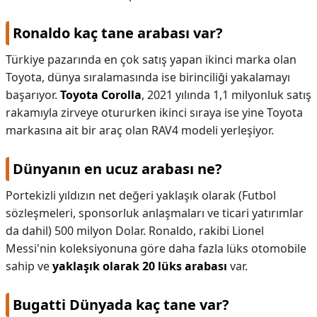
Ronaldo kaç tane arabası var?
Türkiye pazarında en çok satış yapan ikinci marka olan
Toyota, dünya sıralamasında ise birinciliği yakalamayı
başarıyor.
Toyota Corolla
, 2021 yılında 1,1 milyonluk satış
rakamıyla zirveye otururken ikinci sıraya ise yine Toyota
markasına ait bir araç olan RAV4 modeli yerleşiyor.
Dünyanın en ucuz arabası ne?
Portekizli yıldızın net değeri yaklaşık olarak (Futbol
sözleşmeleri, sponsorluk anlaşmaları ve ticari yatırımlar
da dahil) 500 milyon Dolar. Ronaldo, rakibi Lionel
Messi'nin koleksiyonuna göre daha fazla lüks otomobile
sahip ve
yaklaşık olarak 20 lüks arabası
var.
Bugatti Dünyada kaç tane var?