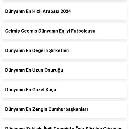
Dünyanın En Hızlı Arabası 2024
Gelmiş Geçmiş Dünyanın En İyi Futbolcusu
Dünyanın En Değerli Şirketleri
Dünyanın En Uzun Osuruğu
Dünyanın En Güzel Kuşu
Dünyanın En Zengin Cumhurbaşkanları
Dünyanın Şekliyle İlgili Geçmişte Öne Sürülen Görüşler