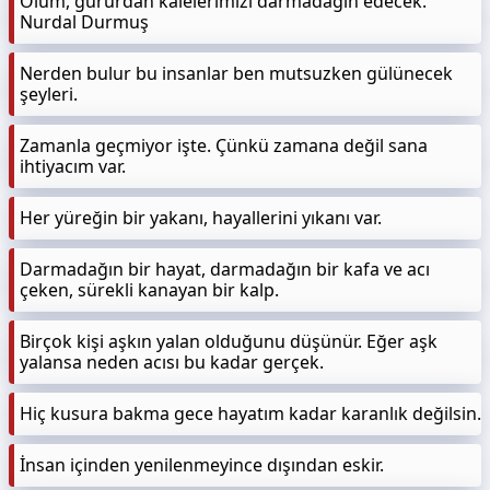
Ölüm, gururdan kalelerimizi darmadağın edecek.
Nurdal Durmuş
Nerden bulur bu insanlar ben mutsuzken gülünecek
şeyleri.
Zamanla geçmiyor işte. Çünkü zamana değil sana
ihtiyacım var.
Her yüreğin bir yakanı, hayallerini yıkanı var.
Darmadağın bir hayat, darmadağın bir kafa ve acı
çeken, sürekli kanayan bir kalp.
Birçok kişi aşkın yalan olduğunu düşünür. Eğer aşk
yalansa neden acısı bu kadar gerçek.
Hiç kusura bakma gece hayatım kadar karanlık değilsin.
İnsan içinden yenilenmeyince dışından eskir.