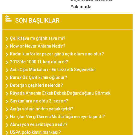
Yakınında
SON BAŞLIKLAR
Çelik tava mı granit tava mı?
Now or Never Anlamı Nedir?
Kadın kuaförler pazar günü açık olursa ne olur?
2018'de 1000 TL kaç dolardı?
Acılı Cips Markaları - En Lezzetli Seçenekler
Burak Öz Çivit kimin oğludur?
Deterjan çeşitleri nelerdir?
Rüyada Annenin Erkek Bebek Doğurduğunu Görmek
Suskunlara ne oldu 3. sezon?
Açığa satışa neden yasak geldi?
Harçlar Vergi Dairesi Müdürlüğü nereye taşındı?
Abrazyon ve avülsiyon nedir?
USPA.polo kimin markası?