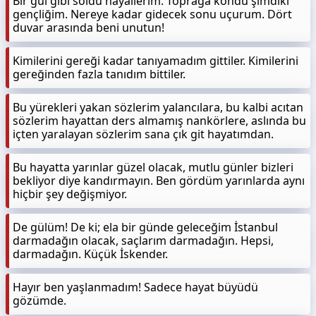
Bir gül gibi soldu hayallerim. Toprağa kondu şimdiki
gençliğim. Nereye kadar gidecek sonu uçurum. Dört
duvar arasında beni unutun!
Kimilerini gereği kadar tanıyamadım gittiler. Kimilerini
gereğinden fazla tanıdım bittiler.
Bu yürekleri yakan sözlerim yalancılara, bu kalbi acıtan
sözlerim hayattan ders almamış nankörlere, aslında bu
içten yaralayan sözlerim sana çık git hayatımdan.
Bu hayatta yarınlar güzel olacak, mutlu günler bizleri
bekliyor diye kandırmayın. Ben gördüm yarınlarda aynı
hiçbir şey değişmiyor.
De gülüm! De ki; ela bir günde geleceğim İstanbul
darmadağın olacak, saçlarım darmadağın. Hepsi,
darmadağın. Küçük İskender.
Hayır ben yaşlanmadım! Sadece hayat büyüdü
gözümde.