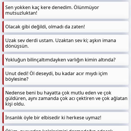
Sen yokken kaç kere denedim. Ölünmüyor
mutsuzluktan!
Olacak gibi değildi, olmadı da zaten!
Uzak sev derdi ustam. Uzaktan sev ki; aşkın imana
dönüşsün.
Yokluğun bilinçaltımdayken varlığın kimin altında?
Unut dedi! Öl deseydi, bu kadar acır mıydı içim
böylesine?
Nedense beni bu hayatta çok mutlu eden ve çok
güldüren, aynı zamanda çok acı çektiren ve çok ağlatan
kişi oldu.
İnsanlık öyle bir elbisedir ki herkese uymaz!