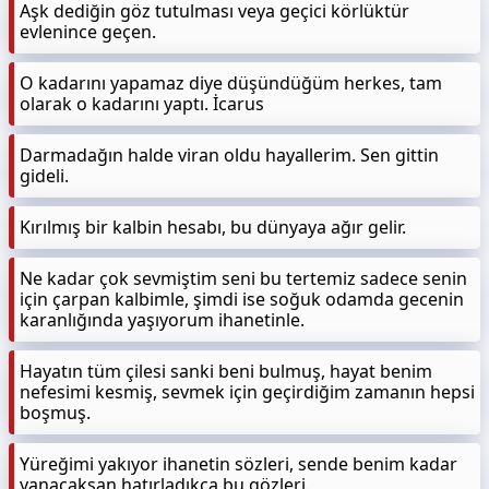
Aşk dediğin göz tutulması veya geçici körlüktür
evlenince geçen.
O kadarını yapamaz diye düşündüğüm herkes, tam
olarak o kadarını yaptı. İcarus
Darmadağın halde viran oldu hayallerim. Sen gittin
gideli.
Kırılmış bir kalbin hesabı, bu dünyaya ağır gelir.
Ne kadar çok sevmiştim seni bu tertemiz sadece senin
için çarpan kalbimle, şimdi ise soğuk odamda gecenin
karanlığında yaşıyorum ihanetinle.
Hayatın tüm çilesi sanki beni bulmuş, hayat benim
nefesimi kesmiş, sevmek için geçirdiğim zamanın hepsi
boşmuş.
Yüreğimi yakıyor ihanetin sözleri, sende benim kadar
yanacaksan hatırladıkça bu gözleri.