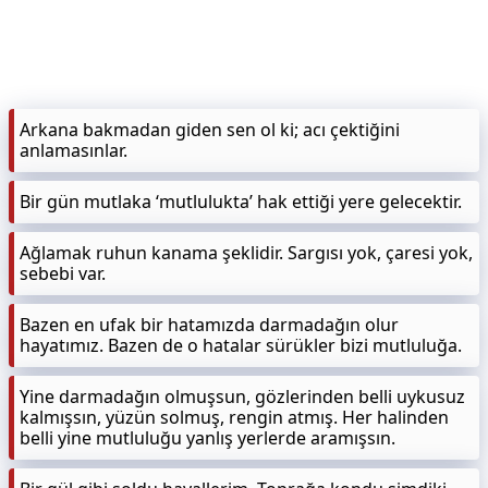
KAPLICALAR
İLETİŞİM
Arkana bakmadan giden sen ol ki; acı çektiğini
anlamasınlar.
Bir gün mutlaka ‘mutlulukta’ hak ettiği yere gelecektir.
Ağlamak ruhun kanama şeklidir. Sargısı yok, çaresi yok,
sebebi var.
Bazen en ufak bir hatamızda darmadağın olur
hayatımız. Bazen de o hatalar sürükler bizi mutluluğa.
Yine darmadağın olmuşsun, gözlerinden belli uykusuz
kalmışsın, yüzün solmuş, rengin atmış. Her halinden
belli yine mutluluğu yanlış yerlerde aramışsın.