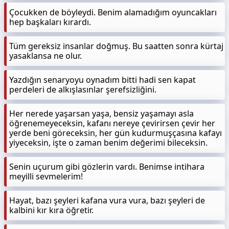
Çocukken de böyleydi. Benim alamadığım oyuncakları
hep başkaları kırardı.
Tüm gereksiz insanlar doğmuş. Bu saatten sonra kürtaj
yasaklansa ne olur.
Yazdığın senaryoyu oynadım bitti hadi sen kapat
perdeleri de alkışlasınlar şerefsizliğini.
Her nerede yaşarsan yaşa, bensiz yaşamayı asla
öğrenemeyeceksin, kafanı nereye çevirirsen çevir her
yerde beni göreceksin, her gün kudurmuşçasına kafayı
yiyeceksin, işte o zaman benim değerimi bileceksin.
Senin uçurum gibi gözlerin vardı. Benimse intihara
meyilli sevmelerim!
Hayat, bazı şeyleri kafana vura vura, bazı şeyleri de
kalbini kır kıra öğretir.