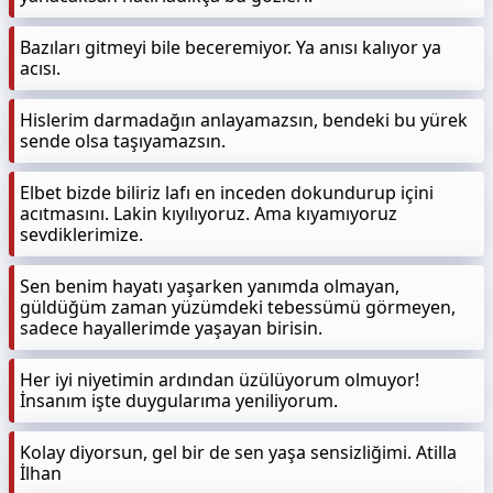
Bazıları gitmeyi bile beceremiyor. Ya anısı kalıyor ya
acısı.
Hislerim darmadağın anlayamazsın, bendeki bu yürek
sende olsa taşıyamazsın.
Elbet bizde biliriz lafı en inceden dokundurup içini
acıtmasını. Lakin kıyılıyoruz. Ama kıyamıyoruz
sevdiklerimize.
Sen benim hayatı yaşarken yanımda olmayan,
güldüğüm zaman yüzümdeki tebessümü görmeyen,
sadece hayallerimde yaşayan birisin.
Her iyi niyetimin ardından üzülüyorum olmuyor!
İnsanım işte duygularıma yeniliyorum.
Kolay diyorsun, gel bir de sen yaşa sensizliğimi. Atilla
İlhan