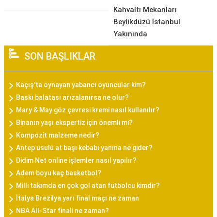
Kahvaltı Mekanları
Beylikdüzü İstanbul
Yakınında
SON BAŞLIKLAR
Kaçış'ta oynayan yabancı oyuncular kim?
Baskı balatası arızalanırsa ne olur?
Mary & May göz çevresi kremi nasıl kullanılır?
Binanın yaşı ekspertiz için önemli mi?
Kompozit malzeme nedir?
Antep usulü at başı kebabı yanına ne gider?
Didim Net online işlemler nasıl yapılır?
Adem boyu kaç basketbol?
Milli takımda en çok gol atan futbolcu kimdir?
İtalya Brezilya yarı final maçı ne zaman
NBA All-Star finali ne zaman?