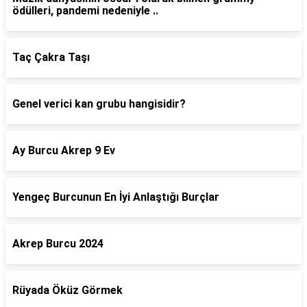
ödülleri, pandemi nedeniyle ..
Taç Çakra Taşı
Genel verici kan grubu hangisidir?
Ay Burcu Akrep 9 Ev
Yengeç Burcunun En İyi Anlaştığı Burçlar
Akrep Burcu 2024
Rüyada Öküz Görmek