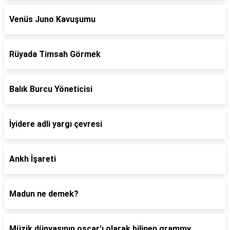
Venüs Juno Kavuşumu
Rüyada Timsah Görmek
Balık Burcu Yöneticisi
İyidere adli yargı çevresi
Ankh İşareti
Madun ne demek?
Müzik dünyasının oscar'ı olarak bilinen grammy