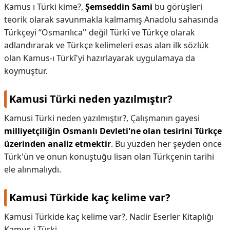
Kamus ı Türki kime?,
Şemseddin Sami
bu görüşleri
teorik olarak savunmakla kalmamış Anadolu sahasında
Türkçeyi “Osmanlıca'' değil Türkî ve Türkçe olarak
adlandırarak ve Türkçe kelimeleri esas alan ilk sözlük
olan Kamus-ı Türkî'yi hazırlayarak uygulamaya da
koymuştur.
Kamusi Türki neden yazılmıştır?
Kamusi Türki neden yazılmıştır?,
Çalışmanın gayesi
milliyetçiliğin Osmanlı Devleti'ne olan tesirini Türkçe
üzerinden analiz etmektir
. Bu yüzden her şeyden önce
Türk'ün ve onun konuştuğu lisan olan Türkçenin tarihi
ele alınmalıydı.
Kamusi Türkide kaç kelime var?
Kamusi Türkide kaç kelime var?,
Nadir Eserler Kitaplığı
Kamus-i Türki