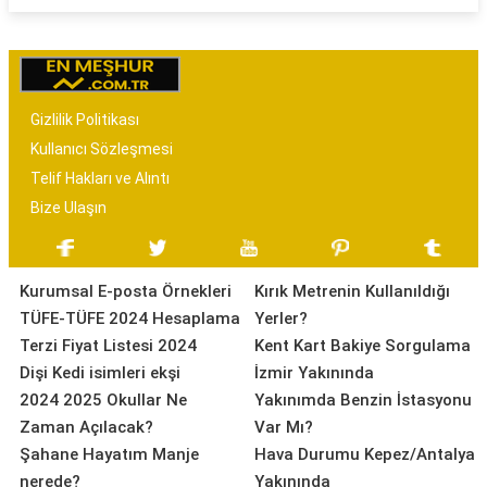
Gizlilik Politikası
Kullanıcı Sözleşmesi
Telif Hakları ve Alıntı
Bize Ulaşın
Kurumsal E-posta Örnekleri
Kırık Metrenin Kullanıldığı
TÜFE-TÜFE 2024 Hesaplama
Yerler?
Terzi Fiyat Listesi 2024
Kent Kart Bakiye Sorgulama
Dişi Kedi isimleri ekşi
İzmir Yakınında
2024 2025 Okullar Ne
Yakınımda Benzin İstasyonu
Zaman Açılacak?
Var Mı?
Şahane Hayatım Manje
Hava Durumu Kepez/Antalya
nerede?
Yakınında