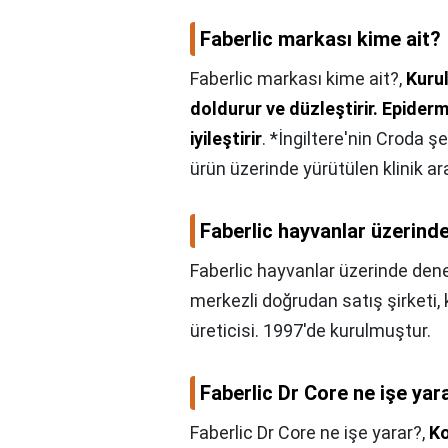
Faberlic markası kime ait?
Faberlic markası kime ait?,
Kurul
doldurur ve düzleştirir.
Epidermi
iyileştirir
. *İngiltere'nin Croda 
ürün üzerinde yürütülen klinik a
Faberlic hayvanlar üzerind
Faberlic hayvanlar üzerinde den
merkezli doğrudan satış şirketi,
üreticisi. 1997'de kurulmuştur.
Faberlic Dr Core ne işe yar
Faberlic Dr Core ne işe yarar?,
Ko