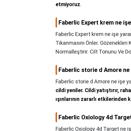
etmiyoruz
.
Faberlic Expert krem ne işe
Faberlic Expert krem ne işe yara
Tıkanmasını Önler. Gözenekleri K
Normalleştirir. Cilt Tonunu Ve 
Faberlic storie d Amore ne 
Faberlic storie d Amore ne işe y
cildi yeniler.
Cildi yatıştırır, raha
ışınlarının zararlı etkilerinden 
Faberlic Oxiology 4d Target
Faberlic Oxiology 4d Target ne i