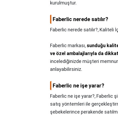
kurulmuştur.
Faberlic nerede satılır?
Faberlic nerede satılır?,
Kaliteli 
Faberlic markası,
sunduğu kalite 
ve özel ambalajlarıyla da dikka
incelediğinizde müşteri memnuni
anlayabilirsiniz.
Faberlic ne işe yarar?
Faberlic ne işe yarar?,
Faberlic ş
satış yöntemleri ile gerçekleştir
şebekelerince perakende satılma