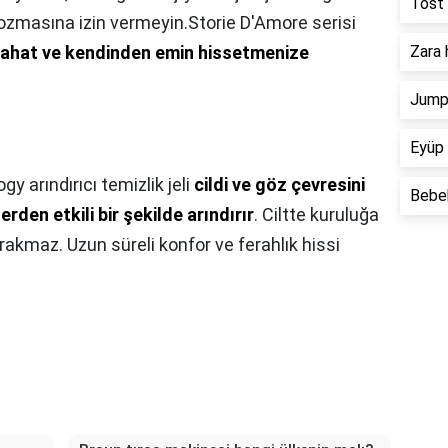
Tost 
bozmasına izin vermeyin.Storie D'Amore serisi
 rahat ve kendinden emin hissetmenize
Zara 
Jump 
Eyüp 
ogy arındırıcı temizlik jeli
cildi ve göz çevresini
Bebek
rden etkili bir şekilde arındırır
. Ciltte kuruluğa
rakmaz. Uzun süreli konfor ve ferahlık hissi