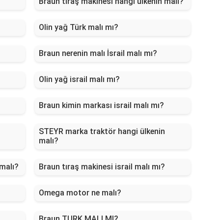
Braun tıraş makinesi hangi ülkenin malı?
Olin yağ Türk malı mı?
Braun nerenin malı İsrail malı mı?
Olin yağ israil malı mı?
Braun kimin markası israil malı mı?
STEYR marka traktör hangi ülkenin
malı?
 malı?
Braun tıraş makinesi israil malı mı?
Omega motor ne malı?
Braun TURK MALI MI?