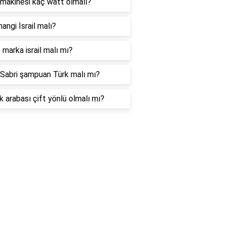
makinesi kaç watt olmalı?
hangi İsrail malı?
marka israil malı mı?
Sabri şampuan Türk malı mı?
 arabası çift yönlü olmalı mı?