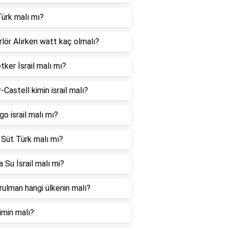
ürk malı mı?
lör Alırken watt kaç olmalı?
tker İsrail malı mı?
-Castell kimin israil malı?
go israil malı mı?
 Süt Türk malı mı?
 Su İsrail malı mi?
ulman hangi ülkenin malı?
imin malı?