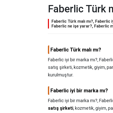
Faberlic Türk 
Faberlic Türk malı mı?, Faberlic i
Faberlic ne işe yarar?, Faberlic 
Faberlic Türk malı mı?
Faberlic iyi bir marka mı?, Fabe
satış şirketi, kozmetik, giyim, p
kurulmuştur.
Faberlic iyi bir marka mı?
Faberlic iyi bir marka mı?,
Faberl
satış şirketi
, kozmetik, giyim, p