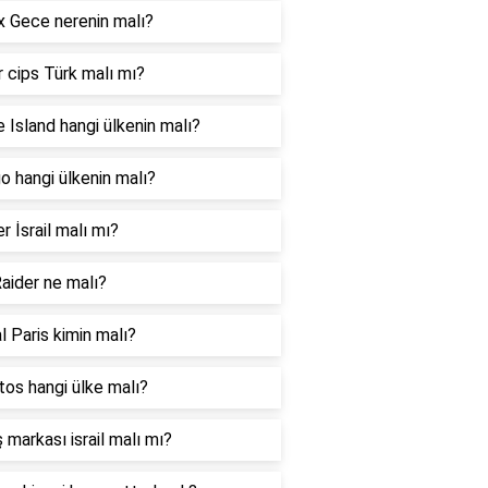
 Gece nerenin malı?
 cips Türk malı mı?
 Island hangi ülkenin malı?
 hangi ülkenin malı?
er İsrail malı mı?
aider ne malı?
l Paris kimin malı?
os hangi ülke malı?
 markası israil malı mı?