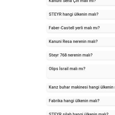
Kanuni Seha Çin malı mı?
STEYR hangi ülkenin malı?
Faber-Castell yerli malı mı?
Kanuni Resa nerenin malı?
Steyr 768 nerenin malı?
Olips İsrail malı mı?
Kanz buhar makinesi hangi ülkenin
Fabrika hangi ülkenin malı?
STEYR silah hangi ülkenin malı?