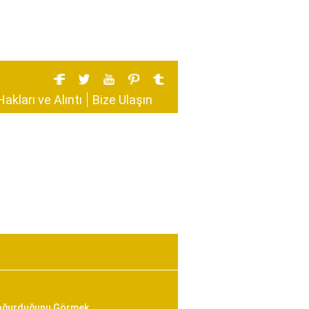
Hakları ve Alıntı
Bize Ulaşın
Doğurduğunu Görmek