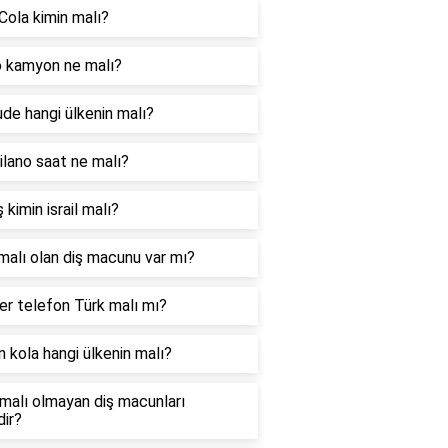
Cola kimin malı?
 kamyon ne malı?
ude hangi ülkenin malı?
lano saat ne malı?
 kimin israil malı?
malı olan diş macunu var mı?
r telefon Türk malı mı?
 kola hangi ülkenin malı?
l malı olmayan diş macunları
dir?