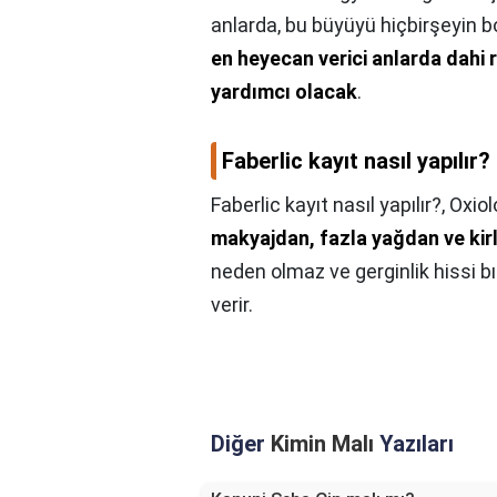
anlarda, bu büyüyü hiçbirşeyin 
en heyecan verici anlarda dahi
yardımcı olacak
.
Faberlic kayıt nasıl yapılır?
Faberlic kayıt nasıl yapılır?,
Oxiol
makyajdan, fazla yağdan ve kirle
neden olmaz ve gerginlik hissi bı
verir.
Diğer
Kimin Malı
Yazıları