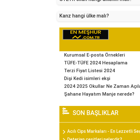
Kanz hangi ülke malı?
Kurumsal E-posta Örnekleri
TÜFE-TÜFE 2024 Hesaplama
Terzi Fiyat Listesi 2024
Dişi Kedi isimleri ekşi
2024 2025 Okullar Ne Zaman Açıl
Şahane Hayatım Manje nerede?
SON BAŞLIKLAR
Acılı Cips Markaları - En Lezzetli S
Deterjan çeşitleri nelerdir?