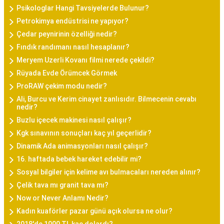
Psikologlar Hangi Tavsiyelerde Bulunur?
Petrokimya endüstrisi ne yapıyor?
Çedar peynirinin özelliği nedir?
Fındık randımanı nasıl hesaplanır?
Meryem Uzerli Kovanı filmi nerede çekildi?
Rüyada Evde Örümcek Görmek
ProRAW çekim modu nedir?
Ali, Burcu ve Kerim cinayet zanlısıdır. Bilmecenin cevabı
nedir?
Buzlu içecek makinesi nasıl çalışır?
Kgk sınavının sonuçları kaç yıl geçerlidir?
Dinamik Ada animasyonları nasıl çalışır?
16. haftada bebek hareket edebilir mi?
Sosyal bilgiler için kelime avı bulmacaları nereden alınır?
Çelik tava mı granit tava mı?
Now or Never Anlamı Nedir?
Kadın kuaförler pazar günü açık olursa ne olur?