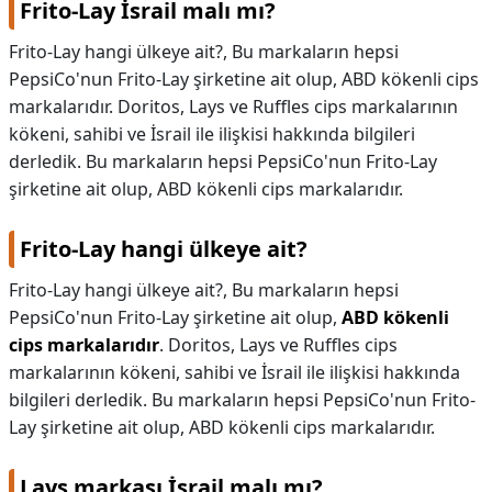
Frito-Lay İsrail malı mı?
KAPLICALAR
Frito-Lay hangi ülkeye ait?, Bu markaların hepsi
PepsiCo'nun Frito-Lay şirketine ait olup, ABD kökenli cips
İLETİŞİM
markalarıdır. Doritos, Lays ve Ruffles cips markalarının
kökeni, sahibi ve İsrail ile ilişkisi hakkında bilgileri
derledik. Bu markaların hepsi PepsiCo'nun Frito-Lay
şirketine ait olup, ABD kökenli cips markalarıdır.
Frito-Lay hangi ülkeye ait?
Frito-Lay hangi ülkeye ait?,
Bu markaların hepsi
PepsiCo'nun Frito-Lay şirketine ait olup,
ABD kökenli
cips markalarıdır
. Doritos, Lays ve Ruffles cips
markalarının kökeni, sahibi ve İsrail ile ilişkisi hakkında
bilgileri derledik. Bu markaların hepsi PepsiCo'nun Frito-
Lay şirketine ait olup, ABD kökenli cips markalarıdır.
Lays markası İsrail malı mı?