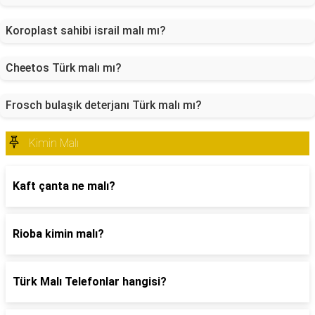
Koroplast sahibi israil malı mı?
Cheetos Türk malı mı?
Frosch bulaşık deterjanı Türk malı mı?
Kimin Malı
Kaft çanta ne malı?
Rioba kimin malı?
Türk Malı Telefonlar hangisi?