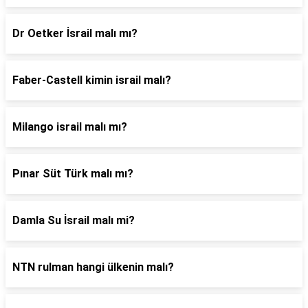
Dr Oetker İsrail malı mı?
Faber-Castell kimin israil malı?
Milango israil malı mı?
Pınar Süt Türk malı mı?
Damla Su İsrail malı mi?
NTN rulman hangi ülkenin malı?