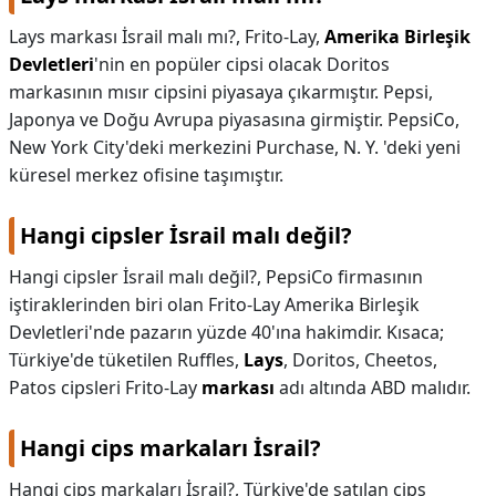
Lays markası İsrail malı mı?,
Frito-Lay,
Amerika Birleşik
Devletleri
'nin en popüler cipsi olacak Doritos
markasının mısır cipsini piyasaya çıkarmıştır. Pepsi,
Japonya ve Doğu Avrupa piyasasına girmiştir. PepsiCo,
New York City'deki merkezini Purchase, N. Y. 'deki yeni
küresel merkez ofisine taşımıştır.
Hangi cipsler İsrail malı değil?
Hangi cipsler İsrail malı değil?,
PepsiCo firmasının
iştiraklerinden biri olan Frito-Lay Amerika Birleşik
Devletleri'nde pazarın yüzde 40'ına hakimdir. Kısaca;
Türkiye'de tüketilen Ruffles,
Lays
, Doritos, Cheetos,
Patos cipsleri Frito-Lay
markası
adı altında ABD malıdır.
Hangi cips markaları İsrail?
Hangi cips markaları İsrail?,
Türkiye'de satılan cips