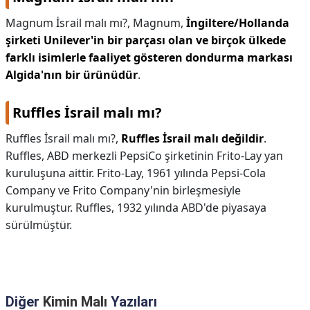
Magnum İsrail malı mı?,
Magnum,
İngiltere/Hollanda
şirketi Unilever'in bir parçası olan ve birçok ülkede
farklı isimlerle faaliyet gösteren dondurma markası
Algida'nın bir ürünüdür
.
Ruffles İsrail malı mı?
Ruffles İsrail malı mı?,
Ruffles İsrail malı değildir
.
Ruffles, ABD merkezli PepsiCo şirketinin Frito-Lay yan
kuruluşuna aittir. Frito-Lay, 1961 yılında Pepsi-Cola
Company ve Frito Company'nin birleşmesiyle
kurulmuştur. Ruffles, 1932 yılında ABD'de piyasaya
sürülmüştür.
Diğer
Kimin Malı
Yazıları