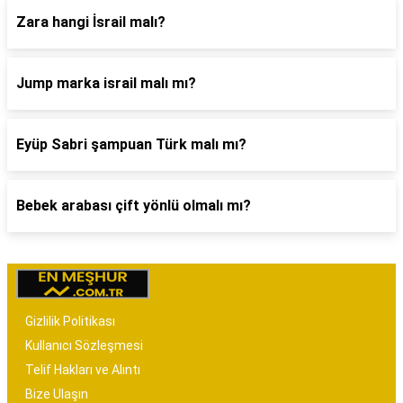
Zara hangi İsrail malı?
Jump marka israil malı mı?
Eyüp Sabri şampuan Türk malı mı?
Bebek arabası çift yönlü olmalı mı?
Gizlilik Politikası
Kullanıcı Sözleşmesi
Telif Hakları ve Alıntı
Bize Ulaşın