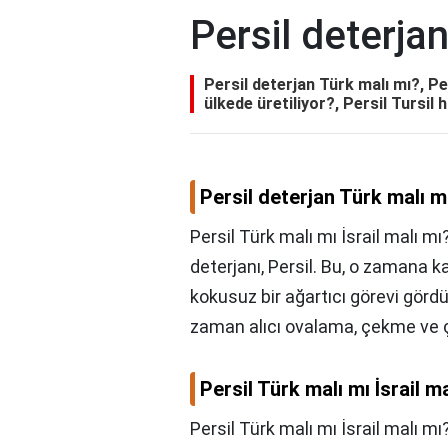
Persil deterja
Persil deterjan Türk malı mı?, Per
ülkede üretiliyor?, Persil Tursil
Persil deterjan Türk malı m
Persil Türk malı mı İsrail malı mı
deterjanı, Persil. Bu, o zamana 
kokusuz bir ağartıcı görevi gördü
zaman alıcı ovalama, çekme ve çi
Persil Türk malı mı İsrail m
Persil Türk malı mı İsrail malı mı?