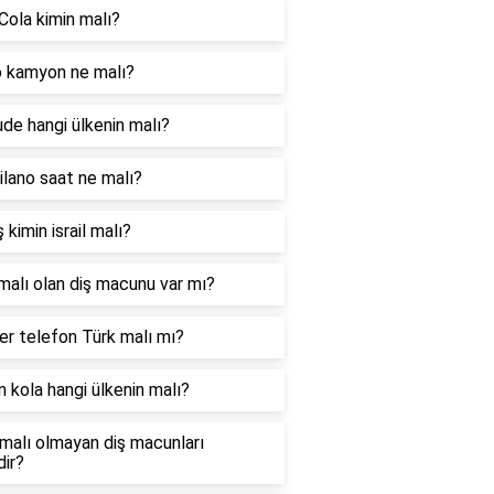
Cola kimin malı?
 kamyon ne malı?
ude hangi ülkenin malı?
lano saat ne malı?
 kimin israil malı?
malı olan diş macunu var mı?
r telefon Türk malı mı?
 kola hangi ülkenin malı?
l malı olmayan diş macunları
dir?