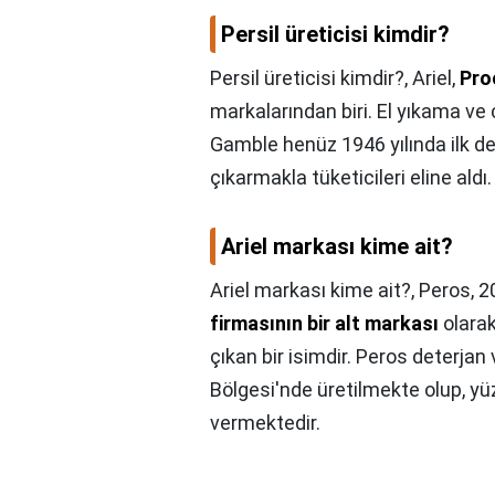
Persil üreticisi kimdir?
Persil üreticisi kimdir?,
Ariel,
Pro
markalarından biri. El yıkama ve
Gamble henüz 1946 yılında ilk de
çıkarmakla tüketicileri eline aldı.
Ariel markası kime ait?
Ariel markası kime ait?,
Peros, 2
firmasının bir alt markası
olarak
çıkan bir isimdir. Peros deterja
Bölgesi'nde üretilmekte olup, yü
vermektedir.