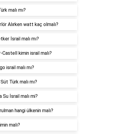
ürk malı mı?
lör Alırken watt kaç olmalı?
tker İsrail malı mı?
-Castell kimin israil malı?
go israil malı mı?
 Süt Türk malı mı?
 Su İsrail malı mi?
ulman hangi ülkenin malı?
imin malı?