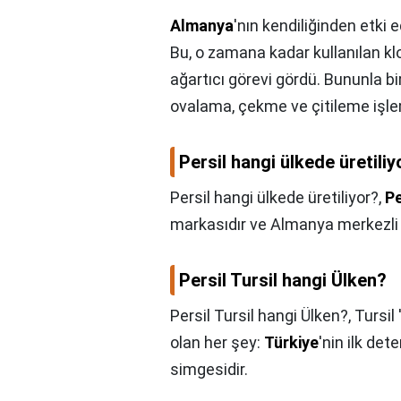
Almanya
'nın kendiliğinden etki e
Bu, o zamana kadar kullanılan k
ağartıcı görevi gördü. Bununla bi
ovalama, çekme ve çitileme işlem
Persil hangi ülkede üretiliy
Persil hangi ülkede üretiliyor?,
Pe
markasıdır ve Almanya merkezli H
Persil Tursil hangi Ülken?
Persil Tursil hangi Ülken?,
Tursil
olan her şey:
Türkiye
'nin ilk det
simgesidir.