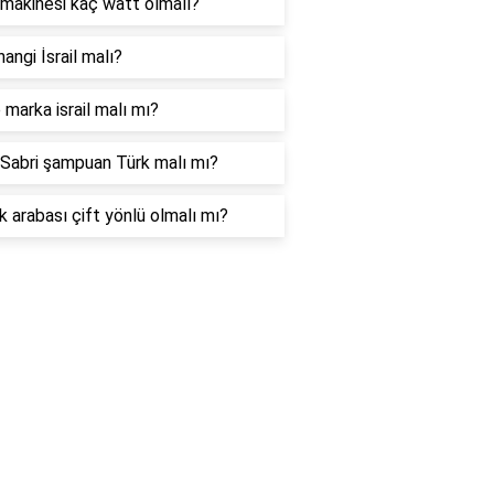
makinesi kaç watt olmalı?
hangi İsrail malı?
marka israil malı mı?
Sabri şampuan Türk malı mı?
 arabası çift yönlü olmalı mı?