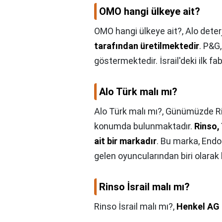
OMO hangi ülkeye ait?
OMO hangi ülkeye ait?,
Alo deter
tarafından üretilmektedir
. P&G,
göstermektedir. İsrail'deki ilk fab
Alo Türk malı mı?
Alo Türk malı mı?,
Günümüzde Rin
konumda bulunmaktadır.
Rinso, 
ait bir markadır
. Bu marka, Endo
gelen oyuncularından biri olarak 
Rinso İsrail malı mı?
Rinso İsrail malı mı?,
Henkel AG 