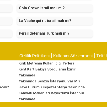
Cola Crown israil malı mı?
La Vache qui rit israil malı mı?
Persil deterjanı Türk malı mı?
Gizlilik Politikası
Kullanıcı Sözleşmesi
Telif 
Kırık Metrenin Kullanıldığı Yerler?
Kent Kart Bakiye Sorgulama İzmir
Yakınında
Yakınımda Benzin İstasyonu Var Mı?
acak?
Hava Durumu Kepez/Antalya Yakınında
Kahvaltı Mekanları Beylikdüzü İstanbul
Yakınında