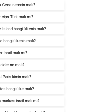
 Gece nerenin malı?
 cips Türk malı mı?
 Island hangi ülkenin malı?
 hangi ülkenin malı?
er İsrail malı mı?
aider ne malı?
l Paris kimin malı?
os hangi ülke malı?
 markası israil malı mı?