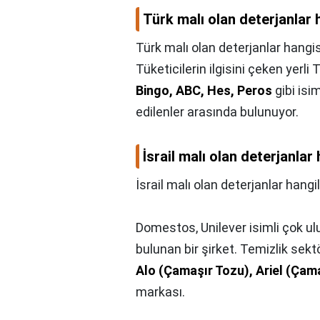
Türk malı olan deterjanlar 
Türk malı olan deterjanlar hangis
Tüketicilerin ilgisini çeken yerl
Bingo, ABC, Hes, Peros
gibi isim
edilenler arasında bulunuyor.
İsrail malı olan deterjanlar 
İsrail malı olan deterjanlar hangil
Domestos, Unilever isimli çok ulu
bulunan bir şirket. Temizlik sek
Alo (Çamaşır Tozu), Ariel (Çama
markası.