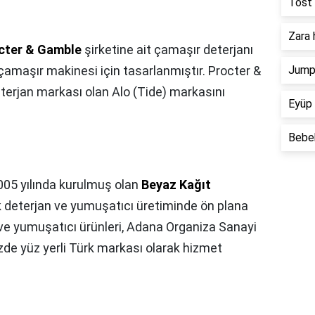
Tost 
Zara 
cter & Gamble
şirketine ait çamaşır deterjanı
 çamaşır makinesi için tasarlanmıştır. Procter &
Jump 
terjan markası olan Alo (Tide) markasını
Eyüp 
Bebek
005 yılında kurulmuş olan
Beyaz Kağıt
 deterjan ve yumuşatıcı üretiminde ön plana
n ve yumuşatıcı ürünleri, Adana Organiza Sanayi
zde yüz yerli Türk markası olarak hizmet