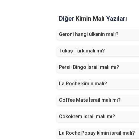
Diğer
Kimin Malı
Yazıları
Geroni hangi ülkenin malı?
Tukaş Türk malı mı?
Persil Bingo İsrail malı mı?
La Roche kimin malı?
Coffee Mate İsrail malı mı?
Cokokrem israil malı mı?
La Roche Posay kimin israil malı?