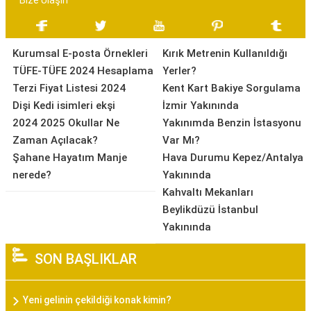
Bize Ulaşın
Kurumsal E-posta Örnekleri
Kırık Metrenin Kullanıldığı
TÜFE-TÜFE 2024 Hesaplama
Yerler?
Terzi Fiyat Listesi 2024
Kent Kart Bakiye Sorgulama
Dişi Kedi isimleri ekşi
İzmir Yakınında
2024 2025 Okullar Ne
Yakınımda Benzin İstasyonu
Zaman Açılacak?
Var Mı?
Şahane Hayatım Manje
Hava Durumu Kepez/Antalya
nerede?
Yakınında
Kahvaltı Mekanları
Beylikdüzü İstanbul
Yakınında
SON BAŞLIKLAR
Yeni gelinin çekildiği konak kimin?