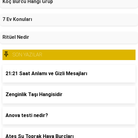
Koç Burcu Hangi Grup
7 Ev Konuları
Ritüel Nedir
SON YAZILAR
21:21 Saat Anlamı ve Gizli Mesajları
Zenginlik Taşı Hangisidir
Anova testi nedir?
Ateş Su Toprak Hava Burçları