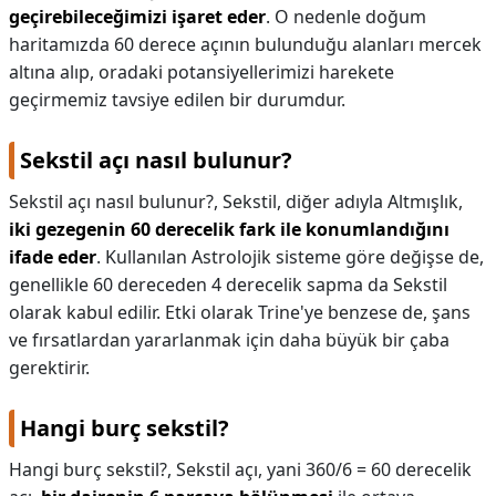
geçirebileceğimizi işaret eder
. O nedenle doğum
haritamızda 60 derece açının bulunduğu alanları mercek
altına alıp, oradaki potansiyellerimizi harekete
geçirmemiz tavsiye edilen bir durumdur.
Sekstil açı nasıl bulunur?
Sekstil açı nasıl bulunur?,
Sekstil, diğer adıyla Altmışlık,
iki gezegenin 60 derecelik fark ile konumlandığını
ifade eder
. Kullanılan Astrolojik sisteme göre değişse de,
genellikle 60 dereceden 4 derecelik sapma da Sekstil
olarak kabul edilir. Etki olarak Trine'ye benzese de, şans
ve fırsatlardan yararlanmak için daha büyük bir çaba
gerektirir.
Hangi burç sekstil?
Hangi burç sekstil?,
Sekstil açı, yani 360/6 = 60 derecelik