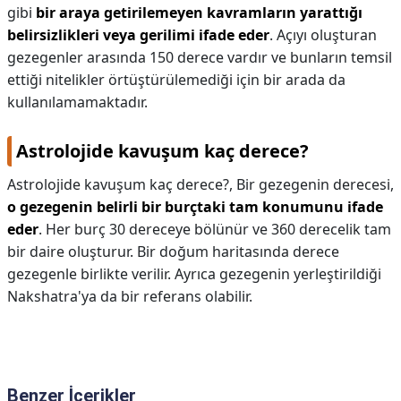
gibi
bir araya getirilemeyen kavramların yarattığı
belirsizlikleri veya gerilimi ifade eder
. Açıyı oluşturan
gezegenler arasında 150 derece vardır ve bunların temsil
ettiği nitelikler örtüştürülemediği için bir arada da
kullanılamamaktadır.
Astrolojide kavuşum kaç derece?
Astrolojide kavuşum kaç derece?,
Bir gezegenin derecesi,
o gezegenin belirli bir burçtaki tam konumunu ifade
eder
. Her burç 30 dereceye bölünür ve 360 ​​derecelik tam
bir daire oluşturur. Bir doğum haritasında derece
gezegenle birlikte verilir. Ayrıca gezegenin yerleştirildiği
Nakshatra'ya da bir referans olabilir.
Benzer İçerikler