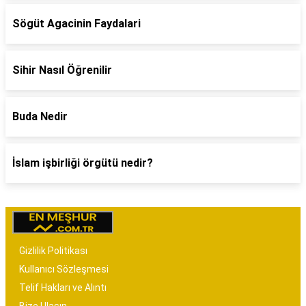
Sögüt Agacinin Faydalari
Sihir Nasıl Öğrenilir
Buda Nedir
İslam işbirliği örgütü nedir?
Gizlilik Politikası
Kullanıcı Sözleşmesi
Telif Hakları ve Alıntı