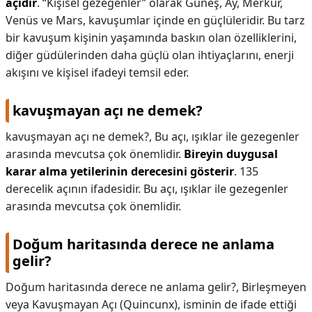
açıdır
. “Kişisel gezegenler” olarak Güneş, Ay, Merkür,
Venüs ve Mars, kavuşumlar içinde en güçlüleridir. Bu tarz
bir kavuşum kişinin yaşamında baskın olan özelliklerini,
diğer güdülerinden daha güçlü olan ihtiyaçlarını, enerji
akışını ve kişisel ifadeyi temsil eder.
kavuşmayan açı ne demek?
kavuşmayan açı ne demek?,
Bu açı, ışıklar ile gezegenler
arasında mevcutsa çok önemlidir.
Bireyin duygusal
karar alma yetilerinin derecesini gösterir
. 135
derecelik açının ifadesidir. Bu açı, ışıklar ile gezegenler
arasında mevcutsa çok önemlidir.
Doğum haritasında derece ne anlama
gelir?
Doğum haritasında derece ne anlama gelir?,
Birleşmeyen
veya Kavuşmayan Açı (Quincunx), isminin de ifade ettiği