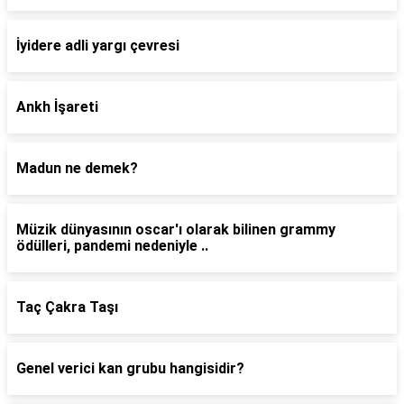
İyidere adli yargı çevresi
Ankh İşareti
Madun ne demek?
Müzik dünyasının oscar'ı olarak bilinen grammy
ödülleri, pandemi nedeniyle ..
Taç Çakra Taşı
Genel verici kan grubu hangisidir?