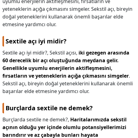
uyumlu enerjilerin aktifleşmesini, fırsatların ve
yeteneklerin açığa çıkmasını simgeler. Sekstil açı, bireyin
KAPLICALAR
doğal yeteneklerini kullanarak önemli başarılar elde
İLETİŞİM
etmesine yardımcı olur.
Sextile açı iyi midir?
Sextile açı iyi midir?,
Sekstil açısı,
iki gezegen arasında
60 derecelik bir açı oluştuğunda meydana gelir.
Genellikle uyumlu enerjilerin aktifleşmesini,
fırsatların ve yeteneklerin açığa çıkmasını simgeler
.
Sekstil açı, bireyin doğal yeteneklerini kullanarak önemli
başarılar elde etmesine yardımcı olur.
Burçlarda sextile ne demek?
Burçlarda sextile ne demek?,
Haritalarımızda sekstil
açının olduğu yer içinde olumlu potansiyellerimizi
barındırır ve az çabayla bunları hayata