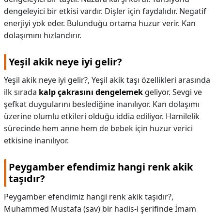
dengeleyici bir etkisi vardır. Dişler için faydalıdır. Negatif
KAPLICALAR
enerjiyi yok eder. Bulunduğu ortama huzur verir. Kan
dolaşımını hızlandırır.
İLETİŞİM
Yeşil akik neye iyi gelir?
Yeşil akik neye iyi gelir?,
Yeşil akik taşı özellikleri arasında
ilk sırada
kalp çakrasını dengelemek
geliyor. Sevgi ve
şefkat duygularını beslediğine inanılıyor. Kan dolaşımı
üzerine olumlu etkileri olduğu iddia ediliyor. Hamilelik
sürecinde hem anne hem de bebek için huzur verici
etkisine inanılıyor.
Peygamber efendimiz hangi renk akik
taşıdır?
Peygamber efendimiz hangi renk akik taşıdır?,
Muhammed Mustafa (sav) bir hadis-i şerifinde İmam