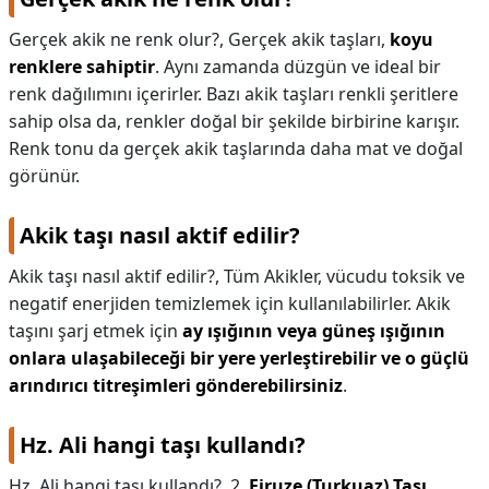
Gerçek akik ne renk olur?,
Gerçek akik taşları,
koyu
renklere sahiptir
. Aynı zamanda düzgün ve ideal bir
renk dağılımını içerirler. Bazı akik taşları renkli şeritlere
sahip olsa da, renkler doğal bir şekilde birbirine karışır.
Renk tonu da gerçek akik taşlarında daha mat ve doğal
görünür.
Akik taşı nasıl aktif edilir?
Akik taşı nasıl aktif edilir?,
Tüm Akikler, vücudu toksik ve
negatif enerjiden temizlemek için kullanılabilirler. Akik
taşını şarj etmek için
ay ışığının veya güneş ışığının
onlara ulaşabileceği bir yere yerleştirebilir ve o güçlü
arındırıcı titreşimleri gönderebilirsiniz
.
Hz. Ali hangi taşı kullandı?
Hz. Ali hangi taşı kullandı?,
2.
Firuze (Turkuaz) Taşı