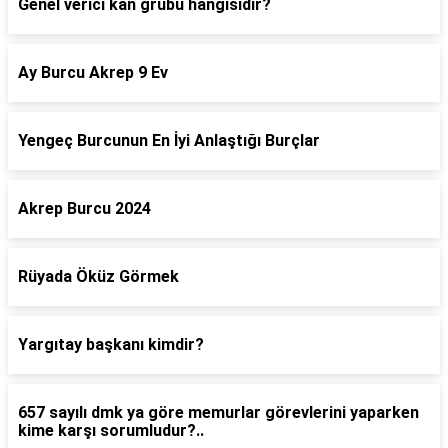
Genel verici kan grubu hangisidir?
Ay Burcu Akrep 9 Ev
Yengeç Burcunun En İyi Anlaştığı Burçlar
Akrep Burcu 2024
Rüyada Öküz Görmek
Yargıtay başkanı kimdir?
657 sayılı dmk ya göre memurlar görevlerini yaparken
kime karşı sorumludur?..