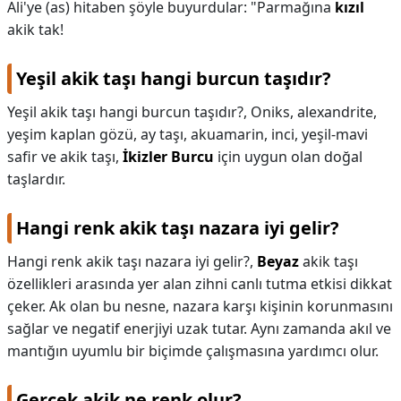
Ali'ye (as) hitaben şöyle buyurdular: "Parmağına
kızıl
akik tak!
Yeşil akik taşı hangi burcun taşıdır?
Yeşil akik taşı hangi burcun taşıdır?,
Oniks, alexandrite,
yeşim kaplan gözü, ay taşı, akuamarin, inci, yeşil-mavi
safir ve akik taşı,
İkizler Burcu
için uygun olan doğal
taşlardır.
Hangi renk akik taşı nazara iyi gelir?
Hangi renk akik taşı nazara iyi gelir?,
Beyaz
akik taşı
özellikleri arasında yer alan zihni canlı tutma etkisi dikkat
çeker. Ak olan bu nesne, nazara karşı kişinin korunmasını
sağlar ve negatif enerjiyi uzak tutar. Aynı zamanda akıl ve
mantığın uyumlu bir biçimde çalışmasına yardımcı olur.
Gerçek akik ne renk olur?