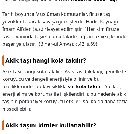
Tarih boyunca Müslüman komutanlar, firuze taşı
yüzükler takarak savaşa gitmişlerdir. Hadis Kaynağı:
İmam Ali'den (a.s.) rivayet edilmiştir: "Her kim firuze
taşını yanında taşırsa, ona fakirlik uğramaz ve işlerinde
başarıya ulaşır." (Bihar-ul Anwar, c.42, s.69)
Akik taşı hangi kola takılır?
Akik taşı hangi kola takılır?,
Akik taşı bilekliği, genellikle
koruyucu ve dengeli enerjisiyle bilinir ve bu
özelliklerinden dolayı sıklıkla
sol kola takılır
. Sol kol,
enerji alımı ve koruma ile ilişkilendirilir, bu nedenle akik
taşının potansiyel koruyucu etkileri sol kolda daha fazla
hissedilebilir.
Akik taşını kimler kullanabilir?