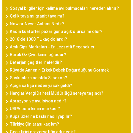
Sosyal bilgiler için kelime avı bulmacaları nereden alınır?
Çelik tava mı granit tava mı?
Now or Never Anlamı Nedir?
Kadın kuaförler pazar günü açık olursa ne olur?
2018'de 1000 TL kaç dolardı?
Acılı Cips Markaları - En Lezzetli Seçenekler
Burak Öz Çivit kimin oğludur?
Deterjan çeşitleri nelerdir?
Rüyada Annenin Erkek Bebek Doğurduğunu Görmek
Suskunlara ne oldu 3. sezon?
Açığa satışa neden yasak geldi?
Harçlar Vergi Dairesi Müdürlüğü nereye taşındı?
Abrazyon ve avülsiyon nedir?
USPA.polo kimin markası?
Kupa üzerine baskı nasıl yapılır?
Türkiye Çin arası kaç km?
Geciktirici prezervatifin adı nedir?