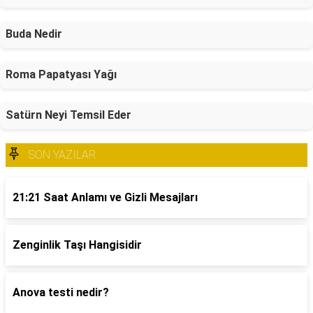
Buda Nedir
Roma Papatyası Yağı
Satürn Neyi Temsil Eder
SON YAZILAR
21:21 Saat Anlamı ve Gizli Mesajları
Zenginlik Taşı Hangisidir
Anova testi nedir?