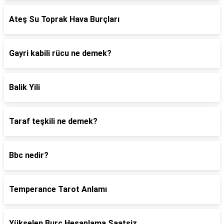
Ateş Su Toprak Hava Burçları
Gayri kabili rücu ne demek?
Balik Yili
Taraf teşkili ne demek?
Bbc nedir?
Temperance Tarot Anlamı
Yükselen Burç Hesaplama Saatsiz