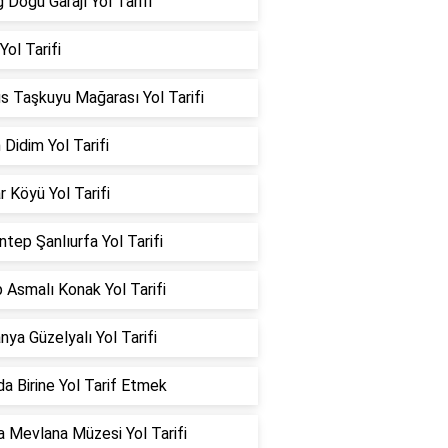
ğ Doğu Garajı Yol Tarifi
 Yol Tarifi
s Taşkuyu Mağarası Yol Tarifi
 Didim Yol Tarifi
ar Köyü Yol Tarifi
ntep Şanlıurfa Yol Tarifi
 Asmalı Konak Yol Tarifi
ya Güzelyalı Yol Tarifi
a Birine Yol Tarif Etmek
 Mevlana Müzesi Yol Tarifi