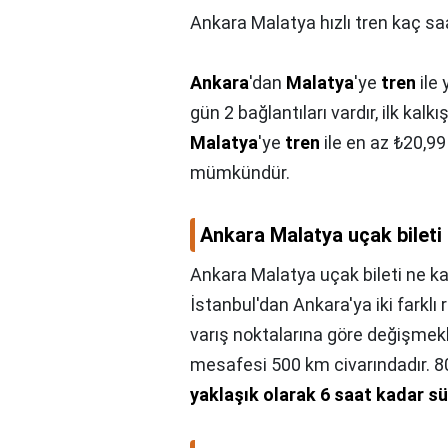
Ankara Malatya hızlı tren kaç sa
Ankara
'dan
Malatya
'ye
tren
ile
gün 2 bağlantıları vardır, ilk kal
Malatya
'ye
tren
ile en az ₺20,9
mümkündür.
Ankara Malatya uçak bileti
Ankara Malatya uçak bileti ne k
İstanbul'dan Ankara'ya iki farklı
varış noktalarına göre değişmekle 
mesafesi 500 km civarındadır. 80
yaklaşık olarak 6 saat kadar s