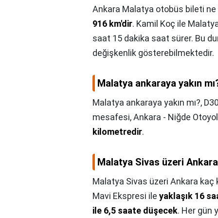
Ankara Malatya otobüs bileti ne
916 km'dir
. Kamil Koç ile Malaty
saat 15 dakika saat sürer. Bu du
değişkenlik gösterebilmektedir.
Malatya ankaraya yakın mı
Malatya ankaraya yakın mı?,
D30
mesafesi, Ankara - Niğde Otoyol
kilometredir
.
Malatya Sivas üzeri Ankara
Malatya Sivas üzeri Ankara kaç 
Mavi Ekspresi ile
yaklaşık 16 saa
ile 6,5 saate düşecek
. Her gün 