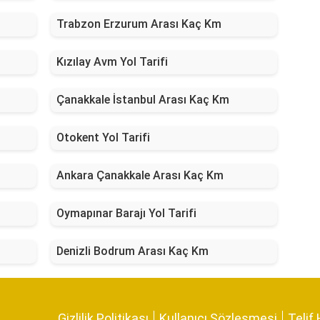
Trabzon Erzurum Arası Kaç Km
Kızılay Avm Yol Tarifi
Çanakkale İstanbul Arası Kaç Km
Otokent Yol Tarifi
Ankara Çanakkale Arası Kaç Km
Oymapınar Barajı Yol Tarifi
Denizli Bodrum Arası Kaç Km
Gizlilik Politikası
Kullanıcı Sözleşmesi
Telif 