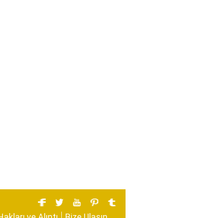
Hakları ve Alıntı
Bize Ulaşın