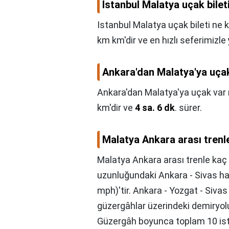
Istanbul Malatya uçak bilet
Istanbul Malatya uçak bileti ne 
km km'dir ve en hızlı seferimizle
Ankara'dan Malatya'ya uça
Ankara'dan Malatya'ya uçak var
km'dir ve
4 sa. 6 dk
. sürer.
Malatya Ankara arası trenl
Malatya Ankara arası trenle kaç
uzunluğundaki Ankara - Sivas ha
mph)'tir. Ankara - Yozgat - Sivas 
güzergâhlar üzerindeki demiryolu
Güzergâh boyunca toplam 10 ist