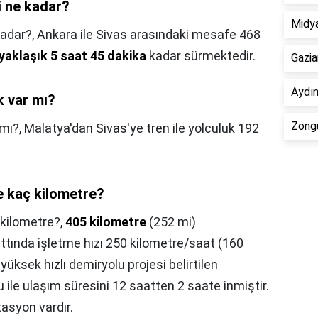
i ne kadar?
Midy
kadar?,
Ankara ile Sivas arasındaki mesafe 468
yaklaşık 5 saat 45 dakika
kadar sürmektedir.
Gazia
Aydın
k var mı?
Zongu
 mı?,
Malatya'dan Sivas'ye tren ile yolculuk 192
e kaç kilometre?
 kilometre?,
405 kilometre
(252 mi)
ttında işletme hızı 250 kilometre/saat (160
yüksek hızlı demiryolu projesi belirtilen
 ile ulaşım süresini 12 saatten 2 saate inmiştir.
asyon vardır.