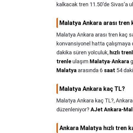
kalkacak tren 11.50'de Sivas'a u
Malatya Ankara arası tren 
Malatya Ankara arası tren kaç s
konvansiyonel hatta çalışmaya d
dakika süren yolculuk,
hızlı tren
trenle
ulaşım
Malatya
-
Ankara
g
Malatya
arasında 6
saat
54 dak
Malatya Ankara kaç TL?
Malatya Ankara kaç TL?,
Ankara-
düzenleniyor?
AJet Ankara-Mala
Ankara Malatya hızlı tren 