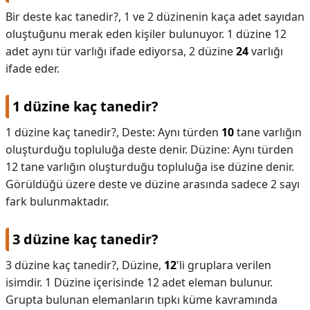
Bir deste kac tanedir?,
1 ve 2 düzinenin kaça adet sayıdan
oluştuğunu merak eden kişiler bulunuyor. 1 düzine 12
adet aynı tür varlığı ifade ediyorsa, 2 düzine
24
varlığı
ifade eder.
1 düzine kaç tanedir?
1 düzine kaç tanedir?,
Deste: Aynı türden
10
tane varlığın
oluşturduğu topluluğa deste denir. Düzine: Aynı türden
12 tane varlığın oluşturduğu topluluğa ise düzine denir.
Görüldüğü üzere deste ve düzine arasında sadece 2 sayı
fark bulunmaktadır.
3 düzine kaç tanedir?
3 düzine kaç tanedir?,
Düzine,
12
'li gruplara verilen
isimdir. 1 Düzine içerisinde 12 adet eleman bulunur.
Grupta bulunan elemanların tıpkı küme kavramında