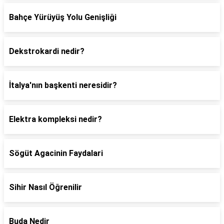
Bahçe Yürüyüş Yolu Genişliği
Dekstrokardi nedir?
İtalya'nın başkenti neresidir?
Elektra kompleksi nedir?
Sögüt Agacinin Faydalari
Sihir Nasıl Öğrenilir
Buda Nedir