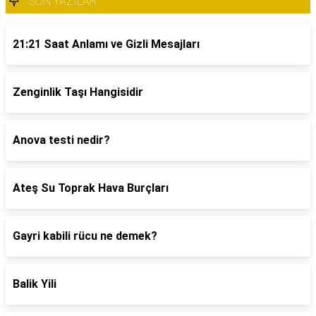
SON YAZILAR
21:21 Saat Anlamı ve Gizli Mesajları
Zenginlik Taşı Hangisidir
Anova testi nedir?
Ateş Su Toprak Hava Burçları
Gayri kabili rücu ne demek?
Balik Yili