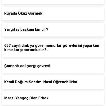
Rüyada Öküz Görmek
Yargıtay başkanı kimdir?
657 sayılı dmk ya göre memurlar görevlerini yaparken
kime karşı sorumludur?..
Çamardı adli yargı çevresi
Kendi Doğum Saatimi Nasıl Öğrenebilirim
Marsı Yengeç Olan Erkek