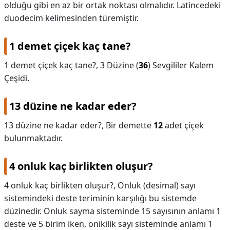
olduğu gibi en az bir ortak noktası olmalıdır. Latincedeki
duodecim kelimesinden türemiştir.
1 demet çiçek kaç tane?
1 demet çiçek kaç tane?,
3 Düzine (
36
) Sevgililer Kalem
Çeşidi.
13 düzine ne kadar eder?
13 düzine ne kadar eder?,
Bir demette
12
adet çiçek
bulunmaktadır.
4 onluk kaç birlikten oluşur?
4 onluk kaç birlikten oluşur?,
Onluk (desimal) sayı
sistemindeki deste teriminin karşılığı bu sistemde
düzinedir. Onluk sayma sisteminde 15 sayısının anlamı 1
deste ve 5 birim iken, onikilik sayı sisteminde anlamı 1