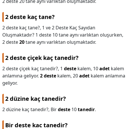
2 deste 20 tane aynı varlıktan oluşmaktadır.
KAPLICALAR
2 deste kaç tane?
İLETİŞİM
2 deste kaç tane?,
1 ve 2 Deste Kaç Sayıdan
Oluşmaktadır? 1 deste 10 tane aynı varlıktan oluşurken,
2 deste
20
tane aynı varlıktan oluşmaktadır.
2 deste çiçek kaç tanedir?
2 deste çiçek kaç tanedir?,
1
deste
kalem, 10
adet
kalem
anlamına geliyor.
2 deste
kalem, 20
adet
kalem anlamına
geliyor.
2 düzine kaç tanedir?
2 düzine kaç tanedir?,
Bir
deste
10
tanedir
.
Bir deste kac tanedir?