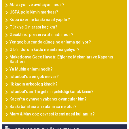
Abrazyon ve avülsiyon nedir?
USPA.polo kimin markası?
Kupa üzerine baskı nasıl yapılır?
Türkiye Çin arası kaç km?
Geciktirici prezervatifin adı nedir?
Yengeç burcunda güneş ne anlama geliyor?
Gib'in durum kodu ne anlama geliyor?
Makedonya Gece Hayatı: Eğlence Mekanları ve Kapanış
Saatleri
Ya Mubin anlamı nedir?
İstanbul'da en çok ne var?
İlk kadın arkeolog kimdir?
İstanbul'dan Tni gelinin çekildiği konak kimin?
Kaçış'ta oynayan yabancı oyuncular kim?
Baskı balatası arızalanırsa ne olur?
Mary & May göz çevresi kremi nasıl kullanılır?