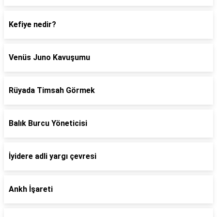
Kefiye nedir?
Venüs Juno Kavuşumu
Rüyada Timsah Görmek
Balık Burcu Yöneticisi
İyidere adli yargı çevresi
Ankh İşareti