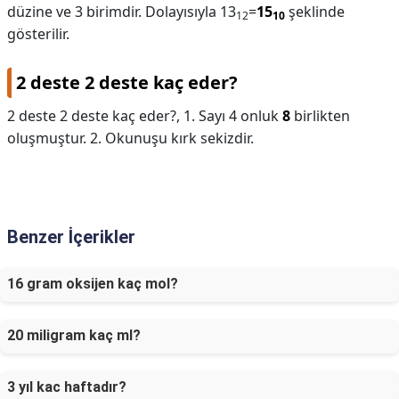
düzine ve 3 birimdir. Dolayısıyla 13
=
15
şeklinde
12
10
gösterilir.
2 deste 2 deste kaç eder?
2 deste 2 deste kaç eder?,
1. Sayı 4 onluk
8
birlikten
oluşmuştur. 2. Okunuşu kırk sekizdir.
Benzer İçerikler
16 gram oksijen kaç mol?
20 miligram kaç ml?
3 yıl kac haftadır?