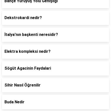
Bahçe Yürüyüş Yolu Genişliği
Dekstrokardi nedir?
İtalya'nın başkenti neresidir?
Elektra kompleksi nedir?
Sögüt Agacinin Faydalari
Sihir Nasıl Öğrenilir
Buda Nedir