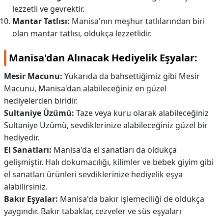
lezzetli ve gevrektir.
Mantar Tatlısı:
Manisa'nın meşhur tatlılarından biri
olan mantar tatlısı, oldukça lezzetlidir.
Manisa'dan Alınacak Hediyelik Eşyalar:
Mesir Macunu:
Yukarıda da bahsettiğimiz gibi Mesir
Macunu, Manisa'dan alabileceğiniz en güzel
hediyelerden biridir.
Sultaniye Üzümü:
Taze veya kuru olarak alabileceğiniz
Sultaniye Üzümü, sevdiklerinize alabileceğiniz güzel bir
hediyedir.
El Sanatları:
Manisa'da el sanatları da oldukça
gelişmiştir. Halı dokumacılığı, kilimler ve bebek giyim gibi
el sanatları ürünleri sevdiklerinize hediyelik eşya
alabilirsiniz.
Bakır Eşyalar:
Manisa'da bakır işlemeciliği de oldukça
yaygındır. Bakır tabaklar, cezveler ve süs eşyaları