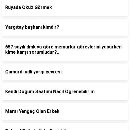
Rüyada Öküz Görmek
Yargıtay başkanı kimdir?
657 sayılı dmk ya göre memurlar görevlerini yaparken
kime karşı sorumludur?..
Çamardı adli yargı çevresi
Kendi Doğum Saatimi Nasıl Öğrenebilirim
Marsı Yengeç Olan Erkek