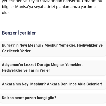
yerlerinden ve keyifli rotalarından bahsettik. Umarım bu
bilgiler Manisa'ya seyahatinizi planlamanıza yardımcı
olur.
Benzer İçerikler
Bursa'nın Neyi Meşhur? Meşhur Yemekler, Hediyelikler ve
Gezilecek Yerler
Adıyaman'ın Lezzet Durağı: Meşhur Yemekler,
Hediyelikler ve Tarihi Yerler
Ankara'nın Neyi Meşhur? Ankara Denilince Akla Gelenler!
Kalkan semt pazarı hangi gün?