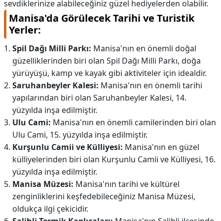
sevdiklerinize alabileceğiniz güzel hediyelerden olabilir.
Manisa'da Görülecek Tarihi ve Turistik
Yerler:
Spil Dağı Milli Parkı:
Manisa'nın en önemli doğal
güzelliklerinden biri olan Spil Dağı Milli Parkı, doğa
yürüyüşü, kamp ve kayak gibi aktiviteler için idealdir.
Saruhanbeyler Kalesi:
Manisa'nın en önemli tarihi
yapılarından biri olan Saruhanbeyler Kalesi, 14.
yüzyılda inşa edilmiştir.
Ulu Cami:
Manisa'nın en önemli camilerinden biri olan
Ulu Cami, 15. yüzyılda inşa edilmiştir.
Kurşunlu Camii ve Külliyesi:
Manisa'nın en güzel
külliyelerinden biri olan Kurşunlu Camii ve Külliyesi, 16.
yüzyılda inşa edilmiştir.
Manisa Müzesi:
Manisa'nın tarihi ve kültürel
zenginliklerini keşfedebileceğiniz Manisa Müzesi,
oldukça ilgi çekicidir.