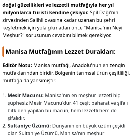
doğal güzellikleri ve lezzetli mutfağıyla her yıl
milyonlarca turisti kendine çekiyor.
Spil Dağı'nın
zirvesinden Salihli ovasına kadar uzanan bu şehri
keşfetmek için yola çıkmadan önce "Manisa'nın Neyi
Meşhur?" sorusunun cevabını bilmek gerekiyor.
Manisa Mutfağının Lezzet Durakları:
Editör Notu:
Manisa mutfağı, Anadolu'nun en zengin
mutfaklarından biridir. Bölgenin tarımsal ürün çeşitliliği,
mutfağa da yansımıştır.
Mesir Macunu:
Manisa'nın en meşhur lezzeti hiç
şüphesiz Mesir Macunu'dur. 41 çeşit baharat ve şifalı
bitkiden yapılan bu macun, hem lezzetli hem de
şifalıdır.
Sultaniye Üzümü:
Dünyanın en büyük üzüm çeşidi
olan Sultaniye Üzümü, Manisa'nın meşhur