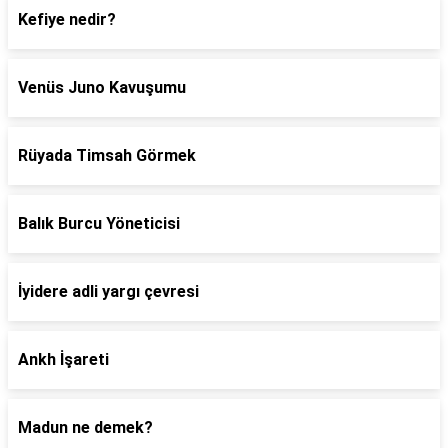
Kefiye nedir?
Venüs Juno Kavuşumu
Rüyada Timsah Görmek
Balık Burcu Yöneticisi
İyidere adli yargı çevresi
Ankh İşareti
Madun ne demek?