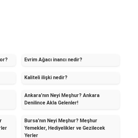
yor?
Evrim Ağacı inancı nedir?
Kaliteli ilişki nedir?
Ankara'nın Neyi Meşhur? Ankara
Denilince Akla Gelenler!
r
Bursa'nın Neyi Meşhur? Meşhur
rler
Yemekler, Hediyelikler ve Gezilecek
Yerler