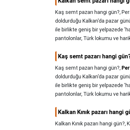
Kalkan semt pazarı hangi 
Kaş semt pazarı hangi gün?, Perş
doldurduğu Kalkan'da pazar günü
ile birlikte geniş bir yelpazede 'h
pantolonlar, Türk lokumu ve harika
Kaş semt pazarı hangi gün
Kaş semt pazarı hangi gün?,
Pe
doldurduğu Kalkan'da pazar günü
ile birlikte geniş bir yelpazede 'h
pantolonlar, Türk lokumu ve harika
Kalkan Kınık pazarı hangi 
Kalkan Kınık pazarı hangi gün?,
K