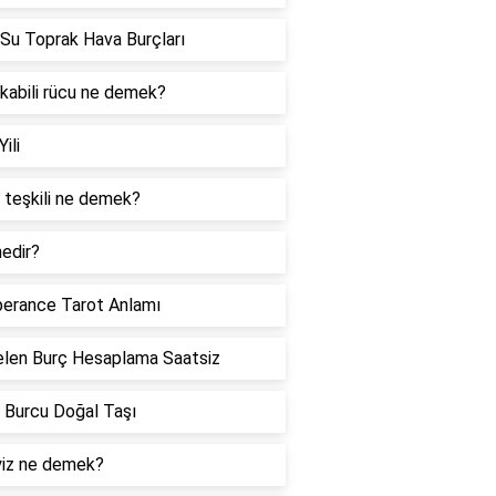
Su Toprak Hava Burçları
 kabili rücu ne demek?
Yili
 teşkili ne demek?
edir?
erance Tarot Anlamı
len Burç Hesaplama Saatsiz
 Burcu Doğal Taşı
iz ne demek?