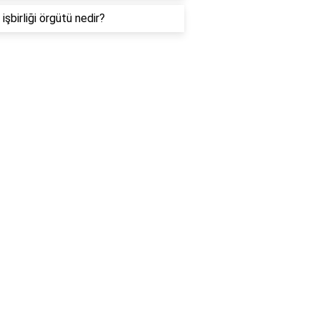
işbirliği örgütü nedir?