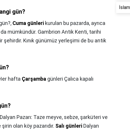
İslam 
hangi gün?
 gün?,
Cuma günleri
kurulan bu pazarda, ayrıca
k da mümkündür. Gambrion Antik Kenti, tarihi
şehirdir. Kınık günümüz yerleşimi de bu antik
gün?
Her hafta
Çarşamba
günleri Çalıca kapalı
gün?
Dalyan Pazarı: Taze meyve, sebze, şarküteri ve
 şirin olan köy pazarıdır.
Salı günleri
Dalyan