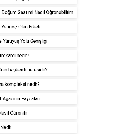
 Doğum Saatimi Nasıl Öğrenebilirim
 Yengeç Olan Erkek
 Yürüyüş Yolu Genişliği
rokardi nedir?
a'nın başkenti neresidir?
ra kompleksi nedir?
 Agacinin Faydalari
Nasıl Öğrenilir
Nedir