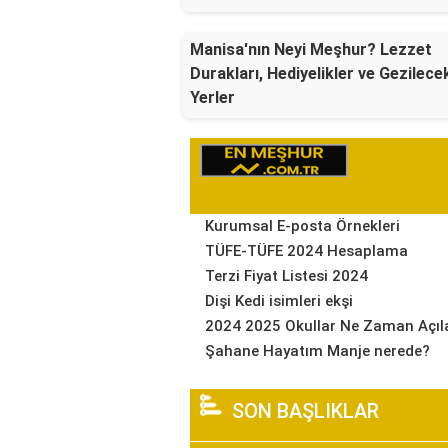
Manisa'nın Neyi Meşhur? Lezzet
Durakları, Hediyelikler ve Gezilece
Yerler
Kurumsal E-posta Örnekleri
TÜFE-TÜFE 2024 Hesaplama
Terzi Fiyat Listesi 2024
Dişi Kedi isimleri ekşi
2024 2025 Okullar Ne Zaman Açıl
Şahane Hayatım Manje nerede?
SON BAŞLIKLAR