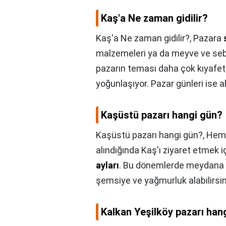
Kaş'a Ne zaman gidilir?
Kaş'a Ne zaman gidilir?,
Pazara
malzemeleri ya da meyve ve sebze
pazarın teması daha çok kıyafet,
yoğunlaşıyor. Pazar günleri ise al
Kaşüstü pazarı hangi gün?
Kaşüstü pazarı hangi gün?,
Hem 
alındığında Kaş'ı ziyaret etmek
ayları
. Bu dönemlerde meydana g
şemsiye ve yağmurluk alabilirsin
Kalkan Yeşilköy pazarı han