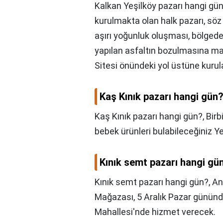
Kalkan Yeşilköy pazarı hangi gü
kurulmakta olan halk pazarı, sö
aşırı yoğunluk oluşması, bölged
yapılan asfaltın bozulmasına man
Sitesi önündeki yol üstüne kurul
Kaş Kınık pazarı hangi gün
Kaş Kınık pazarı hangi gün?,
Birb
bebek ürünleri bulabileceğiniz Ye
Kınık semt pazarı hangi gü
Kınık semt pazarı hangi gün?,
An
Mağazası, 5 Aralık Pazar gününd
Mahallesi'nde hizmet verecek.