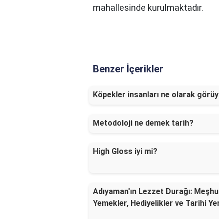
mahallesinde kurulmaktadır.
Benzer İçerikler
Köpekler insanları ne olarak görü
Metodoloji ne demek tarih?
High Gloss iyi mi?
Adıyaman'ın Lezzet Durağı: Meşhu
Yemekler, Hediyelikler ve Tarihi Ye