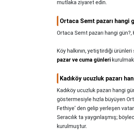
mutlaka ziyaret edin.
Ortaca Semt pazarı hangi 
Ortaca Semt pazarı hangi gün?,
Köy halkının, yetiştirdiği ürünler
pazar ve cuma günleri
kurulmakt
Kadıköy ucuzluk pazarı han
Kadıköy ucuzluk pazarı hangi gü
göstermesiyle hızla büyüyen Ort
Fethiye' den gelip yerleşen vat
Seracılık ta yaygınlaşmış; böyle
kurulmuştur.