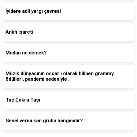
İyidere adli yargı çevresi
Ankh İşareti
Madun ne demek?
Müzik dünyasının oscar'ı olarak bilinen grammy
ödülleri, pandemi nedeniyle ..
Taç Çakra Taşı
Genel verici kan grubu hangisidir?