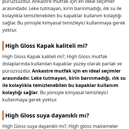
pürüzsüzdür. Ankastre mutfak için en ideal seçimler
arasındadır. Leke tutmayan, kirin barınmadığı, ılık su ile
KAPLICALAR
kolaylıkla temizlenebilen bu kapaklar kullanım kolaylığı
İLETİŞİM
sağlar. Bu yönüyle kimyasal temizleyici kullanmaya gerek
yoktur.
High Gloss Kapak kaliteli mi?
High Gloss Kapak kaliteli mi?,
High Gloss mutfak
dolaplarında kullanılan kapaklar yüzey olarak parlak ve
pürüzsüzdür.
Ankastre mutfak için en ideal seçimler
arasındadır.
Leke tutmayan, kirin barınmadığı, ılık su
ile kolaylıkla temizlenebilen bu kapaklar kullanım
kolaylığı sağlar
. Bu yönüyle kimyasal temizleyici
kullanmaya gerek yoktur.
High Gloss suya dayanıklı mı?
High Gloss suya dayanıklı mı?,
High gloss malzemeler