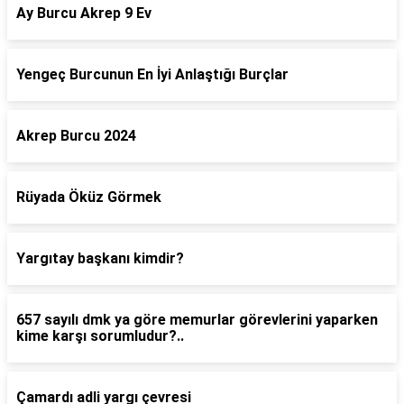
Ay Burcu Akrep 9 Ev
Yengeç Burcunun En İyi Anlaştığı Burçlar
Akrep Burcu 2024
Rüyada Öküz Görmek
Yargıtay başkanı kimdir?
657 sayılı dmk ya göre memurlar görevlerini yaparken
kime karşı sorumludur?..
Çamardı adli yargı çevresi