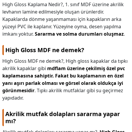
High Gloss Kaplama Nedir?,
1. sınıf MDF üzerine akrilik
levhanın lamine edilmesiyle oluşan ürünlerdir.
Kapaklarda dönme yaşanmaması için kapakların arka
yüzeyi PVC ile kaplanır. Yüzeyine oyma, desen yapılma
imkanı yoktur.
Sararma ve solma durumları oluşmaz
.
High Gloss MDF ne demek?
High Gloss MDF ne demek?,
High gloss kapaklar da tıpkı
akrilik kapaklar gibi
mdflam üzerine çekilmiş özel pvc
kaplamasına sahiptir.
Fakat bu kaplamanın en özel
yanı aşırı parlak olması ve görsel olarak oldukça iyi
görünmesidir
. Tıpkı akrilik mutfaklar gibi su geçirmez
yapıdadır.
Akrilik mutfak dolapları sararma yapar
mı?