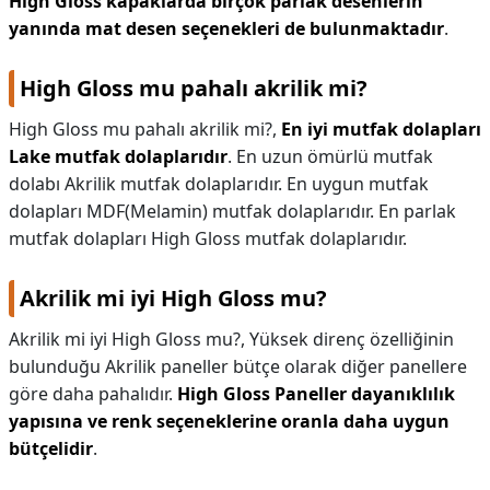
High Gloss kapaklarda birçok parlak desenlerin
yanında mat desen seçenekleri de bulunmaktadır
.
High Gloss mu pahalı akrilik mi?
High Gloss mu pahalı akrilik mi?,
En iyi mutfak dolapları
Lake mutfak dolaplarıdır
. En uzun ömürlü mutfak
dolabı Akrilik mutfak dolaplarıdır. En uygun mutfak
dolapları MDF(Melamin) mutfak dolaplarıdır. En parlak
mutfak dolapları High Gloss mutfak dolaplarıdır.
Akrilik mi iyi High Gloss mu?
Akrilik mi iyi High Gloss mu?,
Yüksek direnç özelliğinin
bulunduğu Akrilik paneller bütçe olarak diğer panellere
göre daha pahalıdır.
High Gloss Paneller dayanıklılık
yapısına ve renk seçeneklerine oranla daha uygun
bütçelidir
.