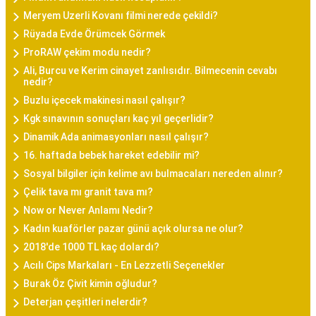
Meryem Uzerli Kovanı filmi nerede çekildi?
Rüyada Evde Örümcek Görmek
ProRAW çekim modu nedir?
Ali, Burcu ve Kerim cinayet zanlısıdır. Bilmecenin cevabı
nedir?
Buzlu içecek makinesi nasıl çalışır?
Kgk sınavının sonuçları kaç yıl geçerlidir?
Dinamik Ada animasyonları nasıl çalışır?
16. haftada bebek hareket edebilir mi?
Sosyal bilgiler için kelime avı bulmacaları nereden alınır?
Çelik tava mı granit tava mı?
Now or Never Anlamı Nedir?
Kadın kuaförler pazar günü açık olursa ne olur?
2018'de 1000 TL kaç dolardı?
Acılı Cips Markaları - En Lezzetli Seçenekler
Burak Öz Çivit kimin oğludur?
Deterjan çeşitleri nelerdir?