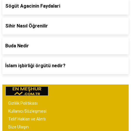
Sögüt Agacinin Faydalari
Sihir Nasıl Öğrenilir
Buda Nedir
İslam işbirliği örgütü nedir?
Gizlilik Politikası
Kullanıcı Sözleşmesi
Telif Hakları ve Alıntı
Bize Ulaşın