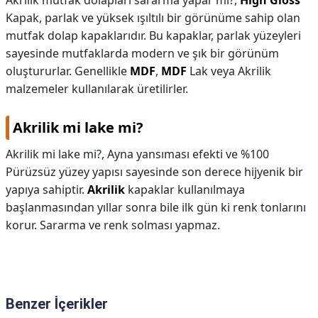
Akrilik mutfak dolapları sararma yapar mı?,
High Gloss
Kapak, parlak ve yüksek ışıltılı bir görünüme sahip olan
mutfak dolap kapaklarıdır. Bu kapaklar, parlak yüzeyleri
sayesinde mutfaklarda modern ve şık bir görünüm
oluştururlar. Genellikle
MDF
,
MDF
Lak veya Akrilik
malzemeler kullanılarak üretilirler.
Akrilik mi lake mi?
Akrilik mi lake mi?,
Ayna yansıması efekti ve %100
Pürüzsüz yüzey yapısı sayesinde son derece hijyenik bir
yapıya sahiptir.
Akrilik
kapaklar kullanılmaya
başlanmasından yıllar sonra bile ilk gün ki renk tonlarını
korur. Sararma ve renk solması yapmaz.
Benzer İçerikler