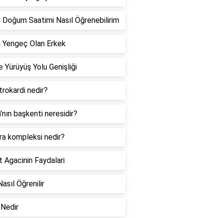
 Doğum Saatimi Nasıl Öğrenebilirim
 Yengeç Olan Erkek
 Yürüyüş Yolu Genişliği
rokardi nedir?
a'nın başkenti neresidir?
ra kompleksi nedir?
 Agacinin Faydalari
Nasıl Öğrenilir
Nedir