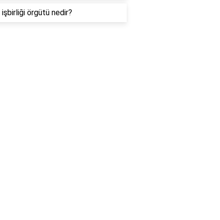
işbirliği örgütü nedir?