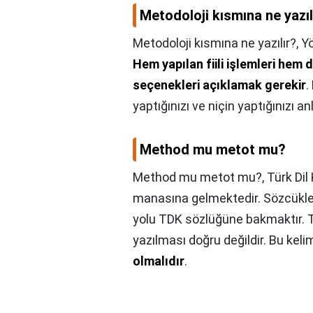
Metodoloji kısmına ne yazıl
Metodoloji kısmına ne yazılır?,
Yö
Hem yapılan fiili işlemleri hem
seçenekleri açıklamak gerekir
.
yaptığınızı ve niçin yaptığınızı an
Method mu metot mu?
Method mu metot mu?,
Türk Di
manasına gelmektedir. Sözcükler
yolu TDK sözlüğüne bakmaktır.
yazılması doğru değildir. Bu kel
olmalıdır
.