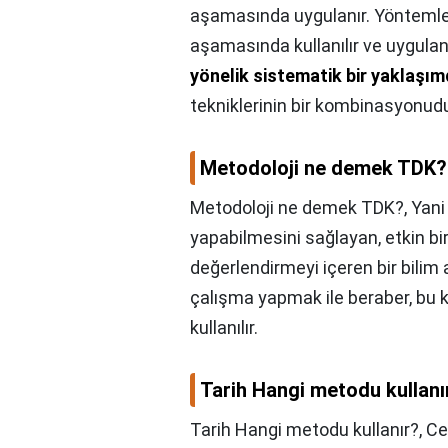
aşamasında uygulanır. Yöntemler
aşamasında kullanılır ve uygulanı
yönelik sistematik bir yaklaşım
tekniklerinin bir kombinasyonudu
Metodoloji ne demek TDK?
Metodoloji ne demek TDK?,
Yan
yapabilmesini sağlayan, etkin bi
değerlendirmeyi içeren bir bilim a
çalışma yapmak ile beraber, bu
kullanılır.
Tarih Hangi metodu kullanı
Tarih Hangi metodu kullanır?,
Ce