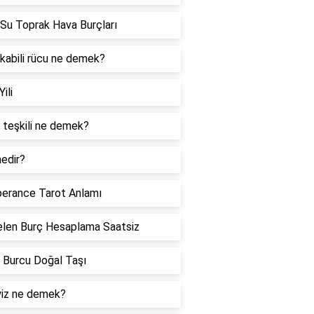
Su Toprak Hava Burçları
 kabili rücu ne demek?
Yili
 teşkili ne demek?
edir?
erance Tarot Anlamı
len Burç Hesaplama Saatsiz
 Burcu Doğal Taşı
iz ne demek?