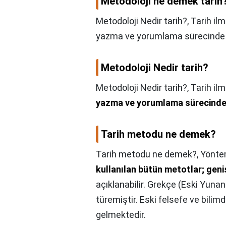
Metodoloji ne demek tarih
Metodoloji Nedir tarih?, Tarih ilm
yazma ve yorumlama sürecinde t
Metodoloji Nedir tarih?
Metodoloji Nedir tarih?,
Tarih il
yazma ve yorumlama sürecinde 
Tarih metodu ne demek?
Tarih metodu ne demek?,
Yöntem
kullanılan bütün metotlar; geniş
açıklanabilir. Grekçe (Eski Yuna
türemiştir. Eski felsefe ve bilim
gelmektedir.