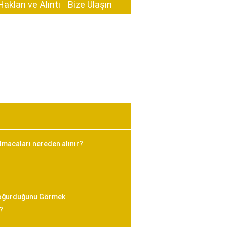
Hakları ve Alıntı
Bize Ulaşın
bulmacaları nereden alınır?
Doğurduğunu Görmek
?