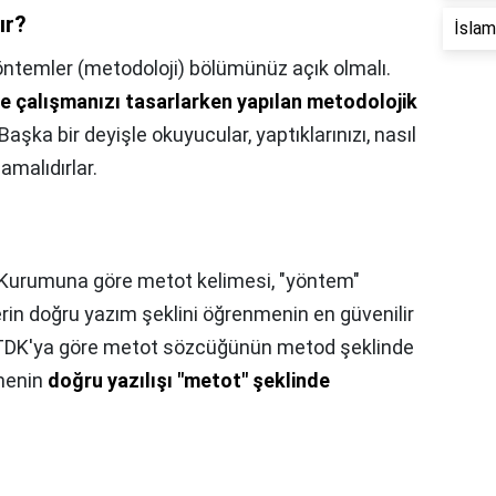
ır?
İslam 
ntemler (metodoloji) bölümünüz açık olmalı.
 de çalışmanızı tasarlarken yapılan metodolojik
 Başka bir deyişle okuyucular, yaptıklarınızı, nasıl
lamalıdırlar.
l Kurumuna göre metot kelimesi, "yöntem"
in doğru yazım şeklini öğrenmenin en güvenilir
 TDK'ya göre metot sözcüğünün metod şeklinde
imenin
doğru yazılışı "metot" şeklinde