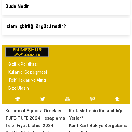
Buda Nedir
İslam işbirliği örgütü nedir?
Gizlilik Politikası
Kullanıcı Sözleşmesi
Telif Hakları ve Alıntı
Bize Ulaşın
Kurumsal E-posta Örnekleri
Kırık Metrenin Kullanıldığı
TÜFE-TÜFE 2024 Hesaplama
Yerler?
Terzi Fiyat Listesi 2024
Kent Kart Bakiye Sorgulama