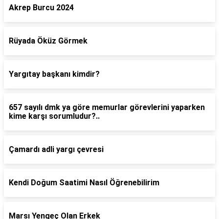
Akrep Burcu 2024
Rüyada Öküz Görmek
Yargıtay başkanı kimdir?
657 sayılı dmk ya göre memurlar görevlerini yaparken
kime karşı sorumludur?..
Çamardı adli yargı çevresi
Kendi Doğum Saatimi Nasıl Öğrenebilirim
Marsı Yengeç Olan Erkek