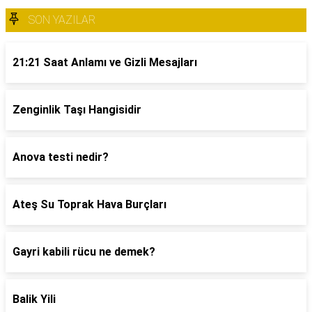
SON YAZILAR
21:21 Saat Anlamı ve Gizli Mesajları
Zenginlik Taşı Hangisidir
Anova testi nedir?
Ateş Su Toprak Hava Burçları
Gayri kabili rücu ne demek?
Balik Yili