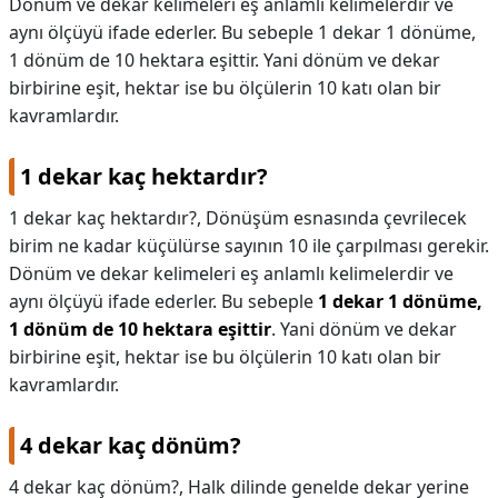
Dönüm ve dekar kelimeleri eş anlamlı kelimelerdir ve
aynı ölçüyü ifade ederler. Bu sebeple 1 dekar 1 dönüme,
KAPLICALAR
1 dönüm de 10 hektara eşittir. Yani dönüm ve dekar
İLETİŞİM
birbirine eşit, hektar ise bu ölçülerin 10 katı olan bir
kavramlardır.
1 dekar kaç hektardır?
1 dekar kaç hektardır?,
Dönüşüm esnasında çevrilecek
birim ne kadar küçülürse sayının 10 ile çarpılması gerekir.
Dönüm ve dekar kelimeleri eş anlamlı kelimelerdir ve
aynı ölçüyü ifade ederler. Bu sebeple
1 dekar 1 dönüme,
1 dönüm de 10 hektara eşittir
. Yani dönüm ve dekar
birbirine eşit, hektar ise bu ölçülerin 10 katı olan bir
kavramlardır.
4 dekar kaç dönüm?
4 dekar kaç dönüm?,
Halk dilinde genelde dekar yerine