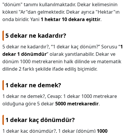
"dönüm" tanımı kullanılmaktadır. Dekar kelimesinin
kökeni "Ar"dan gelmektedir. Dekar ayrıca "Hektar"ın
onda biridir. Yani
1 hektar 10 dekara eşittir
.
5 dekar ne kadardır?
5 dekar ne kadardır?,
“1 dekar kaç dönüm?” Sorusu “
1
dekar 1 dönümdür
” olarak yanıtlanabilir. Dekar ve
dönüm 1000 metrekarenin halk dilinde ve matematik
dilinde 2 farklı şekilde ifade ediliş biçimidir.
1 dekar ne demek?
1 dekar ne demek?,
Cevap: 1 dekar 1000 metrekare
olduğuna göre 5 dekar
5000 metrekaredir
.
1 dekar kaç dönümdür?
1 dekar kaç dönümdür?,
1 dekar (dönüm)
1000