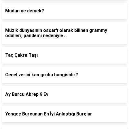
Madun ne demek?
Müzik dünyasının oscar'ı olarak bilinen grammy
ödülleri, pandemi nedeniyle ..
Taç Çakra Taşı
Genel verici kan grubu hangisidir?
Ay Burcu Akrep 9 Ev
Yengeç Burcunun En İyi Anlaştığı Burçlar