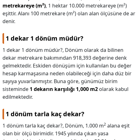
metrekareye (m²)
, 1 hektar 10.000 metrekareye (m²)
eşittir. Alanı 100 metrekare (m²) olan alan ölçüsüne de ar
denir.
1 dekar 1 dönüm müdür?
1 dekar 1 dönüm müdür?,
Dönüm olarak da bilinen
dekar metrekare bakımından 918,393 değerine denk
gelmektedir. Eskiden dönüşüm için kullanılan bu değer
hesap karmaşasına neden olabileceği için daha düz bir
sayıya yuvarlanmıştır. Buna göre, günümüz birim
sisteminde
1 dekarın karşılığı 1,000 m2
olarak kabul
edilmektedir.
1 dönüm tarla kaç dekar?
2
1 dönüm tarla kaç dekar?,
Dönüm, 1.000 m
alana eşit
olan bir ölçü birimidir. 1945 yılında çıkan yasa