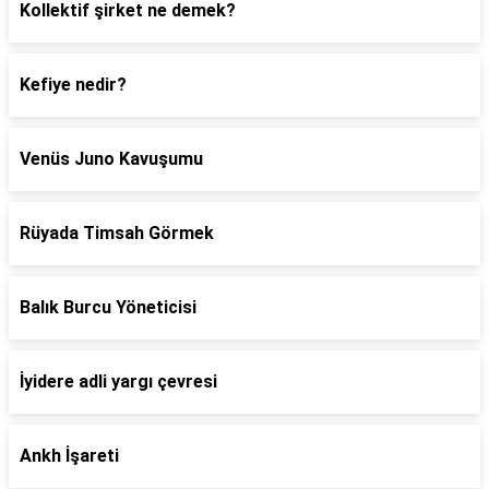
Kollektif şirket ne demek?
Kefiye nedir?
Venüs Juno Kavuşumu
Rüyada Timsah Görmek
Balık Burcu Yöneticisi
İyidere adli yargı çevresi
Ankh İşareti