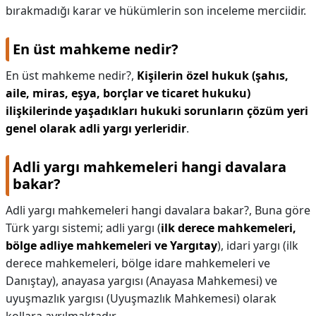
bırakmadığı karar ve hükümlerin son inceleme merciidir.
En üst mahkeme nedir?
En üst mahkeme nedir?,
Kişilerin özel hukuk (şahıs,
aile, miras, eşya, borçlar ve ticaret hukuku)
ilişkilerinde yaşadıkları hukuki sorunların çözüm yeri
genel olarak adli yargı yerleridir
.
Adli yargı mahkemeleri hangi davalara
bakar?
Adli yargı mahkemeleri hangi davalara bakar?,
Buna göre
Türk yargı sistemi; adli yargı (
ilk derece mahkemeleri,
bölge adliye mahkemeleri ve Yargıtay
), idari yargı (ilk
derece mahkemeleri, bölge idare mahkemeleri ve
Danıştay), anayasa yargısı (Anayasa Mahkemesi) ve
uyuşmazlık yargısı (Uyuşmazlık Mahkemesi) olarak