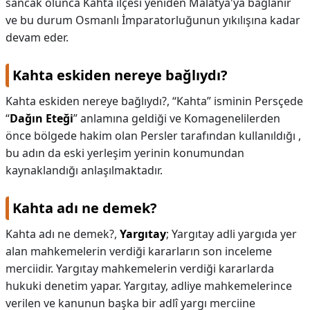
sancak olunca Kâhta ilçesi yeniden Malatya'ya bağlanır
ve bu durum Osmanlı İmparatorluğunun yıkılışına kadar
devam eder.
Kahta eskiden nereye bağlıydı?
Kahta eskiden nereye bağlıydı?,
“Kahta” isminin Persçede
“
Dağın Eteği
” anlamına geldiği ve Komagenelilerden
önce bölgede hakim olan Persler tarafından kullanıldığı ,
bu adın da eski yerleşim yerinin konumundan
kaynaklandığı anlaşılmaktadır.
Kahta adı ne demek?
Kahta adı ne demek?,
Yargıtay
; Yargıtay adli yargıda yer
alan mahkemelerin verdiği kararların son inceleme
merciidir. Yargıtay mahkemelerin verdiği kararlarda
hukuki denetim yapar. Yargıtay, adliye mahkemelerince
verilen ve kanunun başka bir adlî yargı merciine