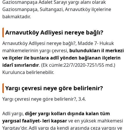
Gaziosmanpaşa Adalet Sarayı yargı alanı olarak
Gaziosmanpaşa, Sultangazi, Arnavutköy ilçelerine
bakmaktadır.
Arnavutköy Adliyesi nereye bağlı?
Arnavutköy Adliyesi nereye bağlı?,
Madde 7- Hukuk
mahkemelerinin yargı çevresi,
bulundukları il merkezi
ve ilçeler ile bunlara adlî yönden bağlanan ilçelerin
idarî sınırlarıdır
. (Ek cümle:22/7/2020-7251/55 md.)
Kurulunca belirlenebilir.
Yargı çevresi neye göre belirlenir?
Yargı çevresi neye göre belirlenir?,
3.4.
Adli yargı,
diğer yargı kolları dışında kalan tüm
yargısal faaliyet- leri kapsar
ve en yüksek mahkemesi
Yargıtay'dır. Adli yargı da kendi arasında ceza yargısı ve