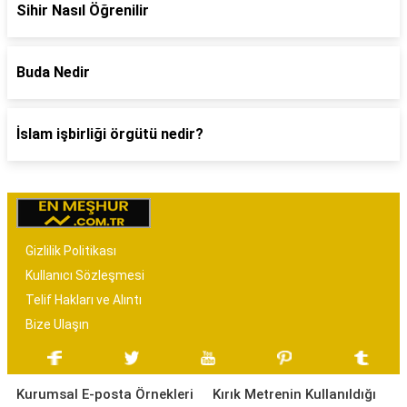
Sihir Nasıl Öğrenilir
Buda Nedir
İslam işbirliği örgütü nedir?
Gizlilik Politikası
Kullanıcı Sözleşmesi
Telif Hakları ve Alıntı
Bize Ulaşın
Kurumsal E-posta Örnekleri
Kırık Metrenin Kullanıldığı