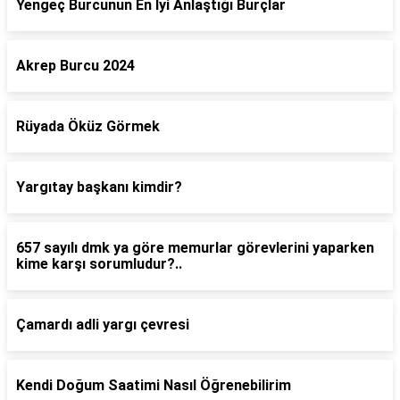
Yengeç Burcunun En İyi Anlaştığı Burçlar
Akrep Burcu 2024
Rüyada Öküz Görmek
Yargıtay başkanı kimdir?
657 sayılı dmk ya göre memurlar görevlerini yaparken
kime karşı sorumludur?..
Çamardı adli yargı çevresi
Kendi Doğum Saatimi Nasıl Öğrenebilirim