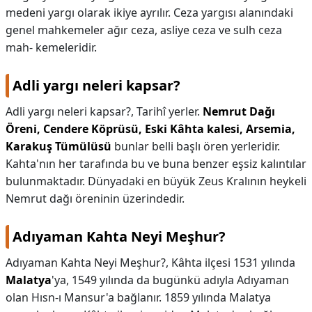
medeni yargı olarak ikiye ayrılır. Ceza yargısı alanındaki
genel mahkemeler ağır ceza, asliye ceza ve sulh ceza
mah- kemeleridir.
Adli yargı neleri kapsar?
Adli yargı neleri kapsar?,
Tarihî yerler.
Nemrut Dağı
Öreni, Cendere Köprüsü, Eski Kâhta kalesi, Arsemia,
Karakuş Tümülüsü
bunlar belli başlı ören yerleridir.
Kahta'nın her tarafında bu ve buna benzer eşsiz kalıntılar
bulunmaktadır. Dünyadaki en büyük Zeus Kralının heykeli
Nemrut dağı öreninin üzerindedir.
Adıyaman Kahta Neyi Meşhur?
Adıyaman Kahta Neyi Meşhur?,
Kâhta ilçesi 1531 yılında
Malatya
'ya, 1549 yılında da bugünkü adıyla Adıyaman
olan Hısn-ı Mansur'a bağlanır. 1859 yılında Malatya