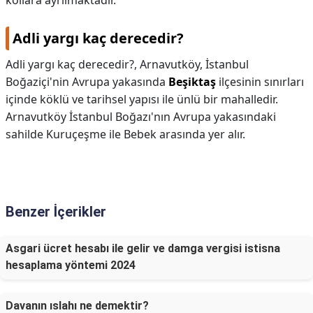
kollara ayrılmaktadır.
Adli yargı kaç derecedir?
Adli yargı kaç derecedir?,
Arnavutköy, İstanbul
Boğaziçi'nin Avrupa yakasında
Beşiktaş
ilçesinin sınırları
içinde köklü ve tarihsel yapısı ile ünlü bir mahalledir.
Arnavutköy İstanbul Boğazı'nın Avrupa yakasındaki
sahilde Kuruçeşme ile Bebek arasında yer alır.
Benzer İçerikler
Asgari ücret hesabı ile gelir ve damga vergisi istisna
hesaplama yöntemi 2024
Davanın ıslahı ne demektir?