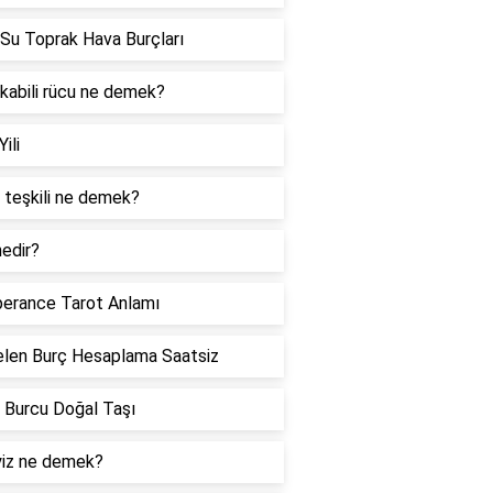
Su Toprak Hava Burçları
 kabili rücu ne demek?
Yili
 teşkili ne demek?
edir?
erance Tarot Anlamı
len Burç Hesaplama Saatsiz
 Burcu Doğal Taşı
iz ne demek?