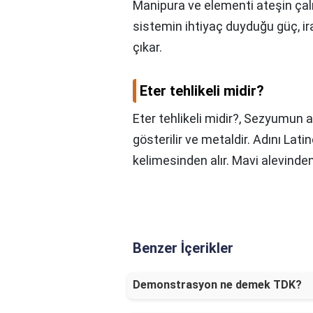
Manipura ve elementi ateşin çal
sistemin ihtiyaç duyduğu güç, i
çıkar.
Eter tehlikeli midir?
Eter tehlikeli midir?,
Sezyumun at
gösterilir ve metaldir. Adını La
kelimesinden alır. Mavi alevinden 
Benzer İçerikler
Demonstrasyon ne demek TDK?