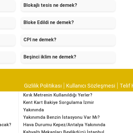
Blokajlı tesis ne demek?
Bloke Edildi ne demek?
CPI ne demek?
Beşinci iklim ne demek?
Gizlilik Politikası
Kullanıcı Sözleşmesi
Telif 
Kırık Metrenin Kullanıldığı Yerler?
Kent Kart Bakiye Sorgulama İzmir
Yakınında
Yakınımda Benzin İstasyonu Var Mı?
acak?
Hava Durumu Kepez/Antalya Yakınında
Kahvaltı Mekanları Beylikdüzü İstanbul