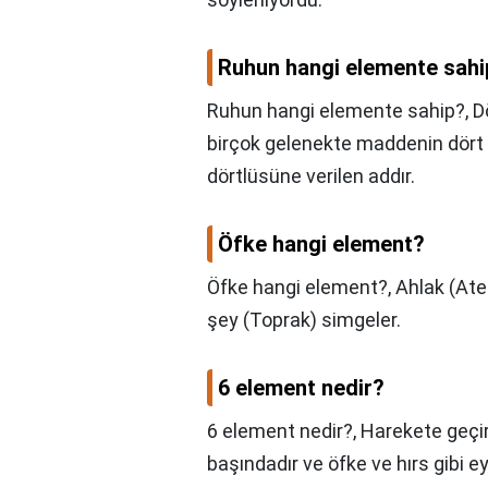
Ruhun hangi elemente sahi
Ruhun hangi elemente sahip?,
D
birçok gelenekte maddenin dört h
dörtlüsüne verilen addır.
Öfke hangi element?
Öfke hangi element?,
Ahlak (Ateş
şey (Toprak) simgeler.
6 element nedir?
6 element nedir?,
Harekete geçir
başındadır ve öfke ve hırs gibi 