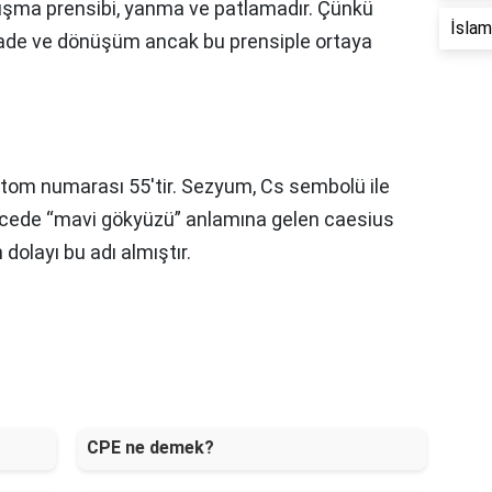
ışma prensibi, yanma ve patlamadır. Çünkü
İslam 
rade ve dönüşüm ancak bu prensiple ortaya
om numarası 55'tir. Sezyum, Cs sembolü ile
tincede “mavi gökyüzü” anlamına gelen caesius
dolayı bu adı almıştır.
CPE ne demek?