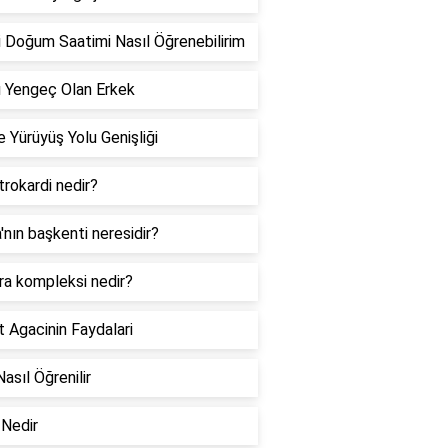
 Doğum Saatimi Nasıl Öğrenebilirim
 Yengeç Olan Erkek
 Yürüyüş Yolu Genişliği
rokardi nedir?
a'nın başkenti neresidir?
ra kompleksi nedir?
 Agacinin Faydalari
Nasıl Öğrenilir
Nedir