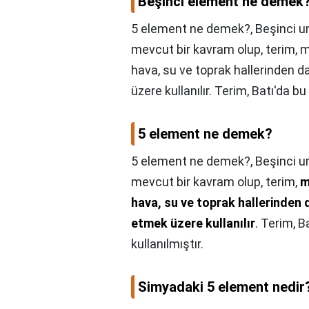
Beşinci element ne demek
5 element ne demek?, Beşinci u
mevcut bir kavram olup, terim, m
hava, su ve toprak hallerinden d
üzere kullanılır. Terim, Batı'da b
5 element ne demek?
5 element ne demek?,
Beşinci u
mevcut bir kavram olup, terim,
m
hava, su ve toprak hallerinden d
etmek üzere kullanılır
. Terim, B
kullanılmıştır.
Simyadaki 5 element nedir