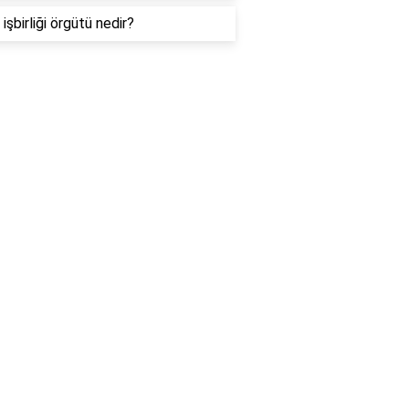
işbirliği örgütü nedir?