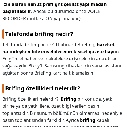
izin alarak henüz preflight çeklist yapılmadan
başlatılabilir
. Ancak bu durumda önce VOICE
RECORDER mutlaka ON yapılmalıdır.)
Telefonda brifing nedir?
Telefonda brifing nedir?,
Flipboard Briefing,
hareket
halindeyken bile erişebileceğin kişisel gazete bayiin
.
En güncel haber ve makalelere erişmek için ana ekranı
sağa kaydır. Bixby'li Samsung cihazlar için sanal asistanı
açtıktan sonra Briefing kartına tıklamalısın.
Brifing özellikleri nelerdir?
Brifing özellikleri nelerdir?,
Brifing
bir konuda, yetkili
birine ya da yetkililere, özet bilgi verilen basın
toplantısıdır. Bir sunum bölümünün olmaması nedeniyle
basın toplantısından farklıdır. Ayrıca
brifing
kapalı