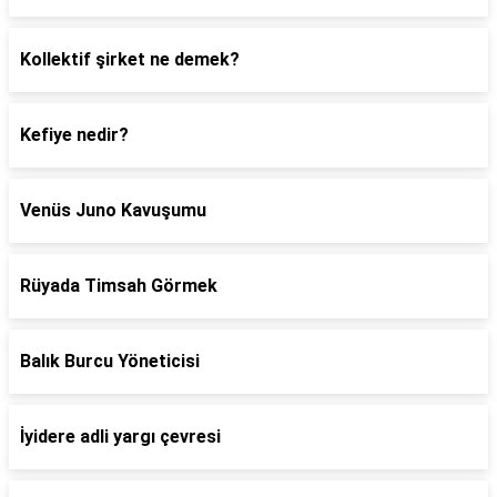
Kollektif şirket ne demek?
Kefiye nedir?
Venüs Juno Kavuşumu
Rüyada Timsah Görmek
Balık Burcu Yöneticisi
İyidere adli yargı çevresi