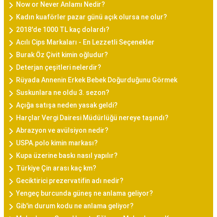
Now or Never Anlamı Nedir?
Kadın kuaförler pazar günü açık olursa ne olur?
2018'de 1000 TL kaç dolardı?
Acılı Cips Markaları - En Lezzetli Seçenekler
Burak Öz Çivit kimin oğludur?
Deterjan çeşitleri nelerdir?
Rüyada Annenin Erkek Bebek Doğurduğunu Görmek
Suskunlara ne oldu 3. sezon?
Açığa satışa neden yasak geldi?
Harçlar Vergi Dairesi Müdürlüğü nereye taşındı?
Abrazyon ve avülsiyon nedir?
USPA.polo kimin markası?
Kupa üzerine baskı nasıl yapılır?
Türkiye Çin arası kaç km?
Geciktirici prezervatifin adı nedir?
Yengeç burcunda güneş ne anlama geliyor?
Gib'in durum kodu ne anlama geliyor?