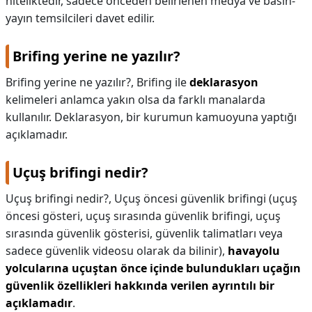
niteliktedir, sadece önceden belirlenen medya ve basın-
yayın temsilcileri davet edilir.
Brifing yerine ne yazılır?
Brifing yerine ne yazılır?,
Brifing ile
deklarasyon
kelimeleri anlamca yakın olsa da farklı manalarda
kullanılır. Deklarasyon, bir kurumun kamuoyuna yaptığı
açıklamadır.
Uçuş brifingi nedir?
Uçuş brifingi nedir?,
Uçuş öncesi güvenlik brifingi (uçuş
öncesi gösteri, uçuş sırasında güvenlik brifingi, uçuş
sırasında güvenlik gösterisi, güvenlik talimatları veya
sadece güvenlik videosu olarak da bilinir),
havayolu
yolcularına uçuştan önce içinde bulundukları uçağın
güvenlik özellikleri hakkında verilen ayrıntılı bir
açıklamadır
.