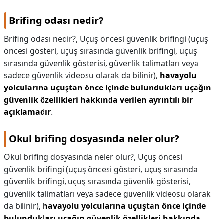
Brifing odası nedir?
Brifing odası nedir?,
Uçuş öncesi güvenlik brifingi (uçuş
öncesi gösteri, uçuş sırasında güvenlik brifingi, uçuş
sırasında güvenlik gösterisi, güvenlik talimatları veya
sadece güvenlik videosu olarak da bilinir),
havayolu
yolcularına uçuştan önce içinde bulundukları uçağın
güvenlik özellikleri hakkında verilen ayrıntılı bir
açıklamadır
.
Okul brifing dosyasında neler olur?
Okul brifing dosyasında neler olur?,
Uçuş öncesi
güvenlik brifingi (uçuş öncesi gösteri, uçuş sırasında
güvenlik brifingi, uçuş sırasında güvenlik gösterisi,
güvenlik talimatları veya sadece güvenlik videosu olarak
da bilinir),
havayolu yolcularına uçuştan önce içinde
bulundukları uçağın güvenlik özellikleri hakkında