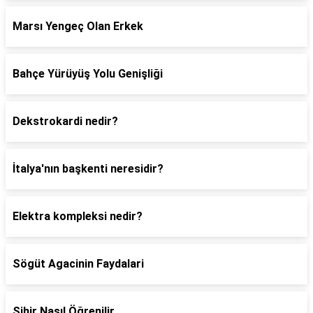
Marsı Yengeç Olan Erkek
Bahçe Yürüyüş Yolu Genişliği
Dekstrokardi nedir?
İtalya'nın başkenti neresidir?
Elektra kompleksi nedir?
Sögüt Agacinin Faydalari
Sihir Nasıl Öğrenilir