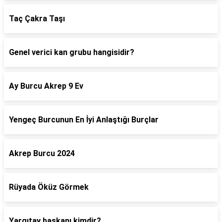
Taç Çakra Taşı
Genel verici kan grubu hangisidir?
Ay Burcu Akrep 9 Ev
Yengeç Burcunun En İyi Anlaştığı Burçlar
Akrep Burcu 2024
Rüyada Öküz Görmek
Yargıtay başkanı kimdir?