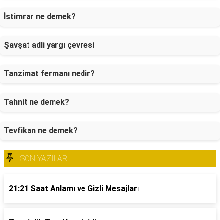
İstimrar ne demek?
Şavşat adli yargı çevresi
Tanzimat fermanı nedir?
Tahnit ne demek?
Tevfikan ne demek?
SON YAZILAR
21:21 Saat Anlamı ve Gizli Mesajları