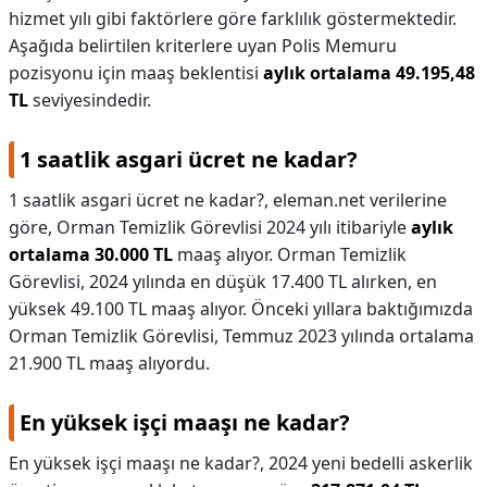
hizmet yılı gibi faktörlere göre farklılık göstermektedir.
Aşağıda belirtilen kriterlere uyan Polis Memuru
pozisyonu için maaş beklentisi
aylık ortalama 49.195,48
TL
seviyesindedir.
1 saatlik asgari ücret ne kadar?
1 saatlik asgari ücret ne kadar?,
eleman.net verilerine
göre, Orman Temizlik Görevlisi 2024 yılı itibariyle
aylık
ortalama 30.000 TL
maaş alıyor. Orman Temizlik
Görevlisi, 2024 yılında en düşük 17.400 TL alırken, en
yüksek 49.100 TL maaş alıyor. Önceki yıllara baktığımızda
Orman Temizlik Görevlisi, Temmuz 2023 yılında ortalama
21.900 TL maaş alıyordu.
En yüksek işçi maaşı ne kadar?
En yüksek işçi maaşı ne kadar?,
2024 yeni bedelli askerlik