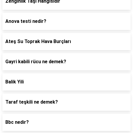
Zenginlik Taşı Hangisidir
Anova testi nedir?
Ateş Su Toprak Hava Burçları
Gayri kabili rücu ne demek?
Balik Yili
Taraf teşkili ne demek?
Bbc nedir?