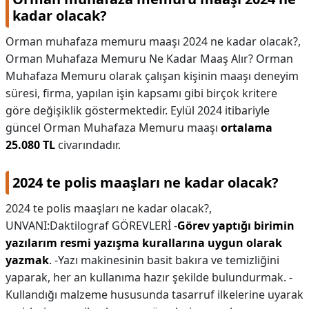
kadar olacak?
Orman muhafaza memuru maaşı 2024 ne kadar olacak?,
Orman Muhafaza Memuru Ne Kadar Maaş Alır? Orman
Muhafaza Memuru olarak çalışan kişinin maaşı deneyim
süresi, firma, yapılan işin kapsamı gibi birçok kritere
göre değişiklik göstermektedir. Eylül 2024 itibariyle
güncel Orman Muhafaza Memuru maaşı
ortalama
25.080 TL
civarındadır.
2024 te polis maaşları ne kadar olacak?
2024 te polis maaşları ne kadar olacak?,
UNVANI:Daktilograf GÖREVLERİ -
Görev yaptığı birimin
yazılarım resmi yazışma kurallarına uygun olarak
yazmak
. -Yazı makinesinin basit bakıra ve temizliğini
yaparak, her an kullanıma hazır şekilde bulundurmak. -
Kullandığı malzeme hususunda tasarruf ilkelerine uyarak