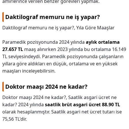
amirlerince verilen benzer görevleri yapmak.
Daktilograf memuru ne iş yapar?
Daktilograf memuru ne iş yapar?,
Yıla Göre Maaşlar
Paramedik pozisyonunda 2024 yılında
aylık ortalama
27.657 TL
maaş alınırken 2023 yılında bu ortalama 16.149
TL seviyesindeydi. Paramedik pozisyonunda çalışanların
yıllara göre aldıkları en düşük, ortalama ve en yüksek
maaşları inceleyebilirsin.
Doktor maaşı 2024 ne kadar?
Doktor maaşı 2024 ne kadar?,
Saatlik asgari ücret ne
kadar? 2024 yılında
saatlik brüt asgari ücret 88.90 TL
olarak hesaplanmıştır. Saatlik asgari net ücret tutarı ise
75,56 TL'dir.