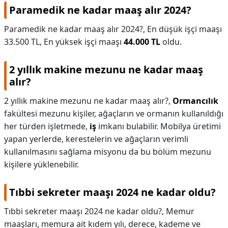
Paramedik ne kadar maaş alır 2024?
Paramedik ne kadar maaş alır 2024?,
En düşük işçi maaşı
33.500 TL, En yüksek işçi maaşı
44.000 TL
oldu.
2 yıllık makine mezunu ne kadar maaş
alır?
2 yıllık makine mezunu ne kadar maaş alır?,
Ormancılık
fakültesi mezunu kişiler, ağaçların ve ormanın kullanıldığı
her türden işletmede,
iş
imkanı bulabilir. Mobilya üretimi
yapan yerlerde, kerestelerin ve ağaçların verimli
kullanılmasını sağlama misyonu da bu bölüm mezunu
kişilere yüklenebilir.
Tıbbi sekreter maaşı 2024 ne kadar oldu?
Tıbbi sekreter maaşı 2024 ne kadar oldu?,
Memur
maaşları, memura ait kıdem yılı, derece, kademe ve