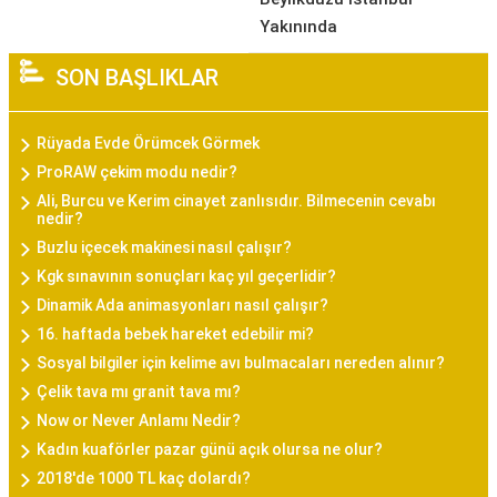
Yakınında
SON BAŞLIKLAR
Rüyada Evde Örümcek Görmek
ProRAW çekim modu nedir?
Ali, Burcu ve Kerim cinayet zanlısıdır. Bilmecenin cevabı
nedir?
Buzlu içecek makinesi nasıl çalışır?
Kgk sınavının sonuçları kaç yıl geçerlidir?
Dinamik Ada animasyonları nasıl çalışır?
16. haftada bebek hareket edebilir mi?
Sosyal bilgiler için kelime avı bulmacaları nereden alınır?
Çelik tava mı granit tava mı?
Now or Never Anlamı Nedir?
Kadın kuaförler pazar günü açık olursa ne olur?
2018'de 1000 TL kaç dolardı?