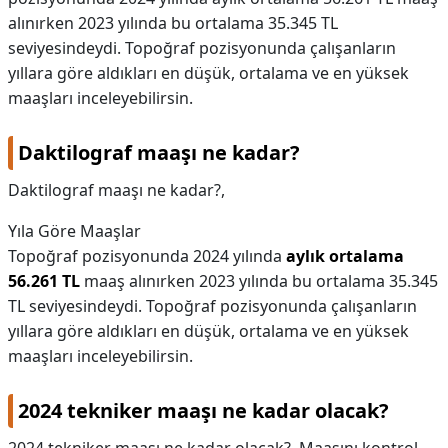
alınırken 2023 yılında bu ortalama 35.345 TL
KAPLICALAR
seviyesindeydi. Topoğraf pozisyonunda çalışanların
yıllara göre aldıkları en düşük, ortalama ve en yüksek
İLETİŞİM
maaşları inceleyebilirsin.
Daktilograf maaşı ne kadar?
Daktilograf maaşı ne kadar?,
Yıla Göre Maaşlar
Topoğraf pozisyonunda 2024 yılında
aylık ortalama
56.261 TL
maaş alınırken 2023 yılında bu ortalama 35.345
TL seviyesindeydi. Topoğraf pozisyonunda çalışanların
yıllara göre aldıkları en düşük, ortalama ve en yüksek
maaşları inceleyebilirsin.
2024 tekniker maaşı ne kadar olacak?