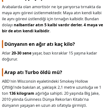
Arabalarda olan amortisör ne işe yarıyorsa tırnakta da
maya aynı görevi üstlenmektedir. Maya atın kendi kalbi
ile aynı görevi üstlendiği için tırnağın kalbidir. Bundan
dolayı
nalbantlar atın 5 kalbi vardır derler.
4 maya ve
bir de atın kendi kalbidir
.
Dünyanın en ağır atı kaç kilo?
Atlar
20-30 sene
yaşar, bazı kısraklar 15 yaşına kadar
doğurur.
Arap atı Turbo öldü mü?
ABD'nin Wisconsin eyaletindeki Smokey Hollow
Çiftliği'nde bakılan at, yaklaşık 2,1 metre uzunluğa ve 1
ton
136 kilogram
ağırlığa sahipti. 20 yaşında Big Jake,
2010 yılında Guinness Dünya Rekorları Kitabı'na
dünyanın yaşayan en uzun atı sıfatıyla girmişti.