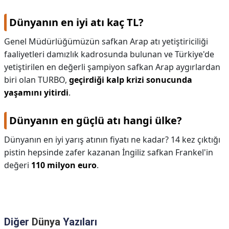
Dünyanın en iyi atı kaç TL?
Genel Müdürlüğümüzün safkan Arap atı yetiştiriciliği
faaliyetleri damızlık kadrosunda bulunan ve Türkiye'de
yetiştirilen en değerli şampiyon safkan Arap aygırlardan
biri olan TURBO,
geçirdiği kalp krizi sonucunda
yaşamını yitirdi
.
Dünyanın en güçlü atı hangi ülke?
Dünyanın en iyi yarış atının fiyatı ne kadar? 14 kez çıktığı
pistin hepsinde zafer kazanan İngiliz safkan Frankel'in
değeri
110 milyon euro
.
Diğer
Dünya
Yazıları