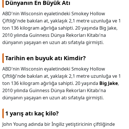
Dünyanın En Büyük Atı
KAPLICALAR
ABD'nin Wisconsin eyaletindeki Smokey Hollow
Çiftliği'nde bakılan at, yaklaşık 2,1 metre uzunluğa ve 1
İLETİŞİM
ton 136 kilogram ağırlığa sahipti. 20 yaşında Big Jake,
2010 yılında Guinness Dünya Rekorları Kitabı'na
dünyanın yaşayan en uzun atı sıfatıyla girmişti.
Tarihin en buyuk atı Kimdir?
ABD'nin Wisconsin eyaletindeki Smokey Hollow
Çiftliği'nde bakılan at, yaklaşık 2,1 metre uzunluğa ve 1
ton 136 kilogram ağırlığa sahipti. 20 yaşında
Big Jake
,
2010 yılında Guinness Dünya Rekorları Kitabı'na
dünyanın yaşayan en uzun atı sıfatıyla girmişti.
1 yarış atı kaç kilo?
John Young adında bir İngiliz yetiştiricinin çiftliğinde