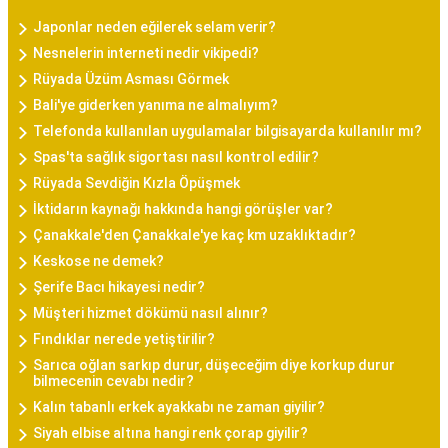
Japonlar neden eğilerek selam verir?
Nesnelerin interneti nedir vikipedi?
Rüyada Üzüm Asması Görmek
Bali'ye giderken yanıma ne almalıyım?
Telefonda kullanılan uygulamalar bilgisayarda kullanılır mı?
Spas'ta sağlık sigortası nasıl kontrol edilir?
Rüyada Sevdiğin Kızla Öpüşmek
İktidarın kaynağı hakkında hangi görüşler var?
Çanakkale'den Çanakkale'ye kaç km uzaklıktadır?
Keskose ne demek?
Şerife Bacı hikayesi nedir?
Müşteri hizmet dökümü nasıl alınır?
Fındıklar nerede yetiştirilir?
Sarıca oğlan sarkıp durur, düşeceğim diye korkup durur
bilmecenin cevabı nedir?
Kalın tabanlı erkek ayakkabı ne zaman giyilir?
Siyah elbise altına hangi renk çorap giyilir?