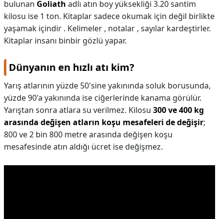
bulunan
Goliath
adlı atın boy yüksekliği 3.20 santim
kilosu ise 1 ton. Kitaplar sadece okumak için değil birlikte
yaşamak içindir . Kelimeler , notalar , sayılar kardeştirler.
Kitaplar insanı binbir gözlü yapar.
Dünyanın en hızlı atı kim?
Yarış atlarının yüzde 50'sine yakınında soluk borusunda,
yüzde 90'a yakınında ise ciğerlerinde kanama görülür.
Yarıştan sonra atlara su verilmez. Kilosu
300 ve 400 kg
arasında değişen atların koşu mesafeleri de değişir
;
800 ve 2 bin 800 metre arasında değişen koşu
mesafesinde atın aldığı ücret ise değişmez.