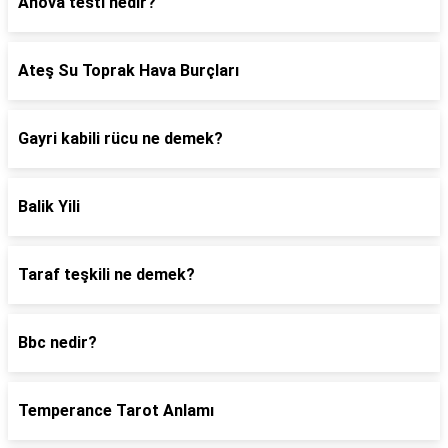
Anova testi nedir?
Ateş Su Toprak Hava Burçları
Gayri kabili rücu ne demek?
Balik Yili
Taraf teşkili ne demek?
Bbc nedir?
Temperance Tarot Anlamı