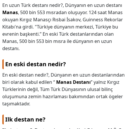
En uzun Türk destanı nedir?,
Dünyanın en uzun destanı
Manas
, 500 bin 553 mısradan oluşuyor. 124 saat Manas
okuyan Kırgız Manasçı Rısbai İsakov, Guinness Rekorlar
Kitabı'na girdi. "Türkiye dünyanın merkezi, Türkiye bu
evrenin başkenti.” En eski Türk destanlarından olan
Manas, 500 bin 553 bin mısra ile dünyanın en uzun
destanı.
En eski destan nedir?
En eski destan nedir?,
Dünyanın en uzun destanlarından
biri olarak kabul edilen “
Manas Destanı
” yalnız Kırgız
Türklerinin değil, Tüm Türk Dünyasının ulusal bilinç
oluşumuna zemin hazırlaması bakımından ortak ögeler
taşımaktadır.
Ilk destan ne?