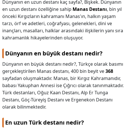
Dünyanın en uzun destanı kaç sayfa?,
Bişkek. Dünyanın
en uzun destanı özelliğine sahip
Manas Destanı
, bin yıl
önceki Kırgızların kahramanı Manas'ın, halkın yaşam
tarzı, örf ve adetleri, coğrafyası, gelenekleri, dini ve
inançları, masalları, halklar arasındaki ilişkilerin yanı sıra
kahramanlık hikayelerinden oluşuyor.
Dünyanın en büyük destanı nedir?
Dünyanın en büyük destanı nedir?,
Türkçe olarak basımı
gerçekleştirilen Manas destanı, 400 bin beyit ve
368
sayfadan oluşmaktadır. Manas, bir Kırgız Kahramanıdır,
babası Yakuphan Annesi ise Çığrıcı olarak tanınmaktadır.
Türk destanları, Oğuz Kaan Destanı, Alp Er Tunga
Destanı, Göç-Türeyiş Destanı ve Ergenekon Destanı
olarak bilinmektedir.
En uzun Türk destanı nedir?