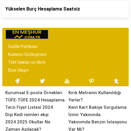
Yükselen Burç Hesaplama Saatsiz
Gizlilik Politikası
Kullanıcı Sözleşmesi
Telif Hakları ve Alıntı
Bize Ulaşın
Kurumsal E-posta Örnekleri
Kırık Metrenin Kullanıldığı
TÜFE-TÜFE 2024 Hesaplama
Yerler?
Terzi Fiyat Listesi 2024
Kent Kart Bakiye Sorgulama
Dişi Kedi isimleri ekşi
İzmir Yakınında
2024 2025 Okullar Ne
Yakınımda Benzin İstasyonu
Zaman Açılacak?
Var Mı?