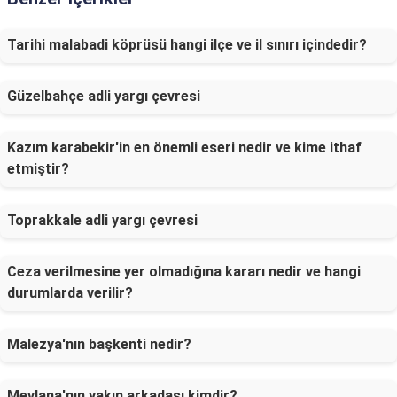
Tarihi malabadi köprüsü hangi ilçe ve il sınırı içindedir?
Güzelbahçe adli yargı çevresi
Kazım karabekir'in en önemli eseri nedir ve kime ithaf
etmiştir?
Toprakkale adli yargı çevresi
Ceza verilmesine yer olmadığına kararı nedir ve hangi
durumlarda verilir?
Malezya'nın başkenti nedir?
Mevlana'nın yakın arkadaşı kimdir?