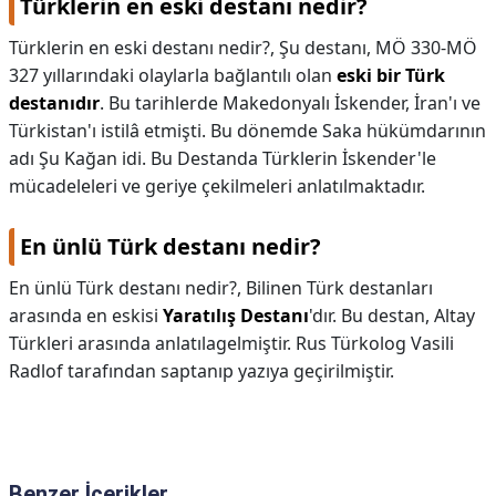
Türklerin en eski destanı nedir?
Türklerin en eski destanı nedir?,
Şu destanı, MÖ 330-MÖ
327 yıllarındaki olaylarla bağlantılı olan
eski bir Türk
destanıdır
. Bu tarihlerde Makedonyalı İskender, İran'ı ve
Türkistan'ı istilâ etmişti. Bu dönemde Saka hükümdarının
adı Şu Kağan idi. Bu Destanda Türklerin İskender'le
mücadeleleri ve geriye çekilmeleri anlatılmaktadır.
En ünlü Türk destanı nedir?
En ünlü Türk destanı nedir?,
Bilinen Türk destanları
arasında en eskisi
Yaratılış Destanı
'dır. Bu destan, Altay
Türkleri arasında anlatılagelmiştir. Rus Türkolog Vasili
Radlof tarafından saptanıp yazıya geçirilmiştir.
Benzer İçerikler