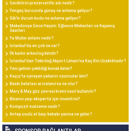
Geciktirici prezervatifin adı nedir?
Yengeç burcunda güneş ne anlama geliyor?
Gib'in durum kodu ne anlama geliyor?
Makedonya Gece Hayatı: Eğlence Mekanları ve Kapanış
Saatleri
Ya Mubin anlamı nedir?
İstanbul'da en çok ne var?
İlk kadın arkeolog kimdir?
İstanbul'dan Tekirdağ Akport Limanı'na Kaç Km Uzaklıktadır?
Yeni gelinin çekildiği konak kimin?
Kaçış'ta oynayan yabancı oyuncular kim?
Baskı balatası arızalanırsa ne olur?
Mary & May göz çevresi kremi nasıl kullanılır?
Binanın yaşı ekspertiz için önemli mi?
Kompozit malzeme nedir?
Antep usulü at başı kebabı yanına ne gider?