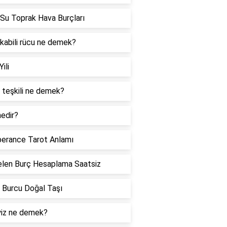
Su Toprak Hava Burçları
 kabili rücu ne demek?
Yili
 teşkili ne demek?
edir?
erance Tarot Anlamı
len Burç Hesaplama Saatsiz
 Burcu Doğal Taşı
iz ne demek?