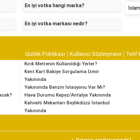
En iyi votka hangi marka?
İslam 
En iyi votka markası nedir?
Gizlilik Politikası
Kullanıcı Sözleşmesi
Telif 
Kırık Metrenin Kullanıldığı Yerler?
Kent Kart Bakiye Sorgulama İzmir
Yakınında
Yakınımda Benzin İstasyonu Var Mı?
acak?
Hava Durumu Kepez/Antalya Yakınında
Kahvaltı Mekanları Beylikdüzü İstanbul
Yakınında