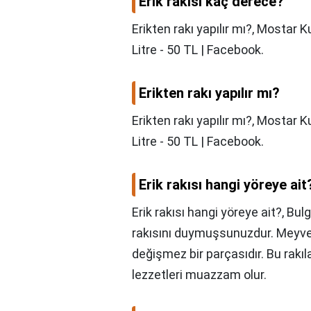
Erik rakısı kaç derece?
Erikten rakı yapılır mı?, Mostar K
Litre - 50 TL | Facebook.
Erikten rakı yapılır mı?
Erikten rakı yapılır mı?,
Mostar Ku
Litre - 50 TL | Facebook.
Erik rakısı hangi yöreye ait
Erik rakısı hangi yöreye ait?,
Bulg
rakısını duymuşsunuzdur. Meyved
değişmez bir parçasıdır. Bu rakıl
lezzetleri muazzam olur.