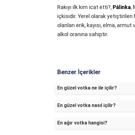
Rakıyı ilk kim icat etti?,
Pálinka
,
içkisidir. Yerel olarak yetiştiril
olanları erik, kayısı, elma, armut 
alkol oranına sahiptir.
Benzer İçerikler
En güzel votka ne ile içilir?
En güzel votka nasıl içilir?
En ağır votka hangisi?