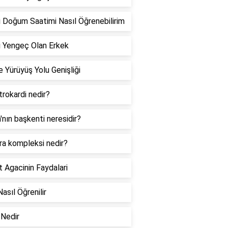
 Doğum Saatimi Nasıl Öğrenebilirim
 Yengeç Olan Erkek
 Yürüyüş Yolu Genişliği
rokardi nedir?
a'nın başkenti neresidir?
ra kompleksi nedir?
 Agacinin Faydalari
Nasıl Öğrenilir
Nedir