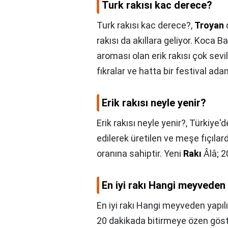
Turk rakısı kac derece?
Turk rakısı kac derece?,
Troyan
rakısı da akıllara geliyor. Koca 
aroması olan erik rakısı çok sevil
fıkralar ve hatta bir festival adan
Erik rakısı neyle yenir?
Erik rakısı neyle yenir?,
Türkiye'd
edilerek üretilen ve meşe fıçılar
oranına sahiptir. Yeni
Rakı
Âlâ; 2
En iyi rakı Hangi meyveden 
En iyi rakı Hangi meyveden yapılı
20 dakikada bitirmeye özen göst