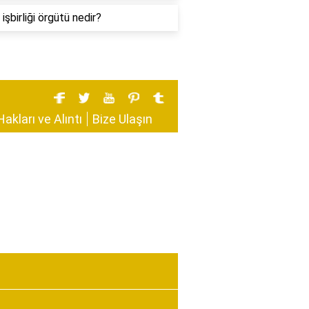
işbirliği örgütü nedir?
Hakları ve Alıntı
Bize Ulaşın