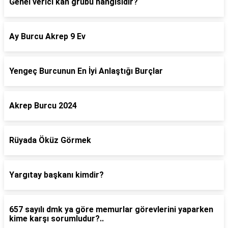
Genel verici kan grubu hangisidir?
Ay Burcu Akrep 9 Ev
Yengeç Burcunun En İyi Anlaştığı Burçlar
Akrep Burcu 2024
Rüyada Öküz Görmek
Yargıtay başkanı kimdir?
657 sayılı dmk ya göre memurlar görevlerini yaparken
kime karşı sorumludur?..