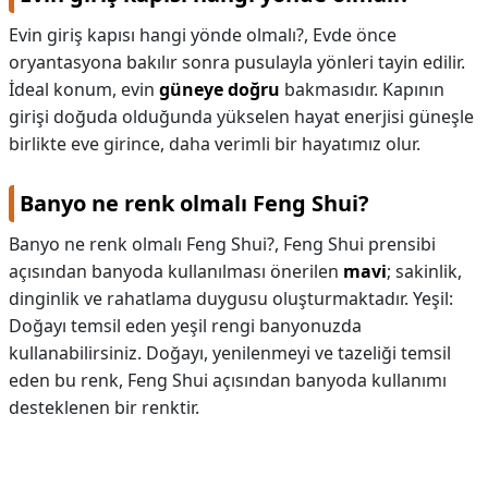
Evin giriş kapısı hangi yönde olmalı?,
Evde önce
oryantasyona bakılır sonra pusulayla yönleri tayin edilir.
İdeal konum, evin
güneye doğru
bakmasıdır. Kapının
girişi doğuda olduğunda yükselen hayat enerjisi güneşle
birlikte eve girince, daha verimli bir hayatımız olur.
Banyo ne renk olmalı Feng Shui?
Banyo ne renk olmalı Feng Shui?,
Feng Shui prensibi
açısından banyoda kullanılması önerilen
mavi
; sakinlik,
dinginlik ve rahatlama duygusu oluşturmaktadır. Yeşil:
Doğayı temsil eden yeşil rengi banyonuzda
kullanabilirsiniz. Doğayı, yenilenmeyi ve tazeliği temsil
eden bu renk, Feng Shui açısından banyoda kullanımı
desteklenen bir renktir.