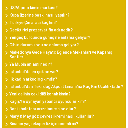
USPA.polo kimin markası?
Kupa üzerine baskı nasıl yapılır?
Türkiye Çin arası kaç km?
Geciktirici prezervatifin adı nedir?
Yengeç burcunda güneş ne anlama geliyor?
Gib'in durum kodu ne anlama geliyor?
Makedonya Gece Hayatı: Eğlence Mekanları ve Kapanış
Saatleri
Ya Mubin anlamı nedir?
İstanbul'da en çok ne var?
İlk kadın arkeolog kimdir?
İstanbul'dan Tekirdağ Akport Limanı'na Kaç Km Uzaklıktadır?
Yeni gelinin çekildiği konak kimin?
Kaçış'ta oynayan yabancı oyuncular kim?
Baskı balatası arızalanırsa ne olur?
Mary & May göz çevresi kremi nasıl kullanılır?
Binanın yaşı ekspertiz için önemli mi?