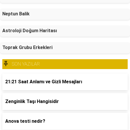
Neptun Balik
Astroloji Doğum Haritası
Toprak Grubu Erkekleri
SON YAZILAR
21:21 Saat Anlamı ve Gizli Mesajları
Zenginlik Taşı Hangisidir
Anova testi nedir?