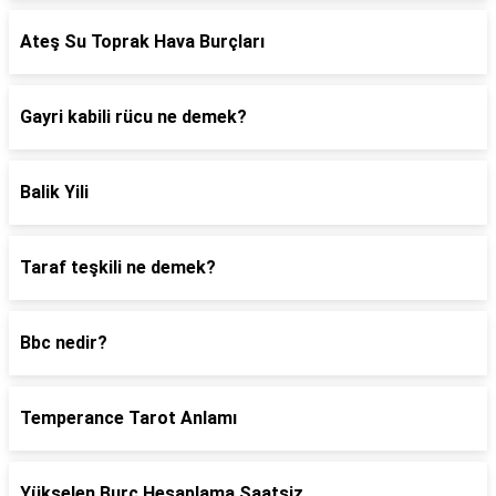
Ateş Su Toprak Hava Burçları
Gayri kabili rücu ne demek?
Balik Yili
Taraf teşkili ne demek?
Bbc nedir?
Temperance Tarot Anlamı
Yükselen Burç Hesaplama Saatsiz