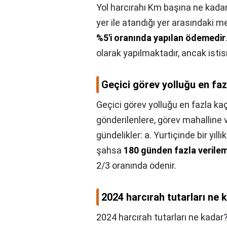
Yol harcırahı Km başına ne kada
yer ile atandığı yer arasındaki 
%5'i oranında yapılan ödemedir
olarak yapılmaktadır, ancak isti
Geçici görev yolluğu en fa
Geçici görev yolluğu en fazla ka
gönderilenlere, görev mahalline 
gündelikler: a. Yurtiçinde bir yıll
şahsa
180 günden fazla verile
2/3 oranında ödenir.
2024 harcırah tutarları ne 
2024 harcırah tutarları ne kadar