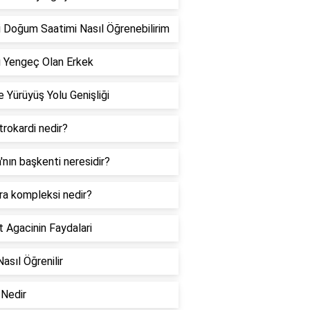
 Doğum Saatimi Nasıl Öğrenebilirim
 Yengeç Olan Erkek
 Yürüyüş Yolu Genişliği
rokardi nedir?
a'nın başkenti neresidir?
ra kompleksi nedir?
 Agacinin Faydalari
Nasıl Öğrenilir
Nedir