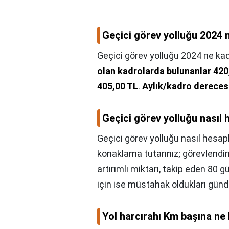
Geçici görev yolluğu 2024 
Geçici görev yolluğu 2024 ne ka
olan kadrolarda bulunanlar 420
405,00 TL
.
Aylık/kadro derecesi
Geçici görev yolluğu nasıl 
Geçici görev yolluğu nasıl hesap
konaklama tutarınız; görevlendir
artırımlı miktarı, takip eden 80 
için ise müstahak oldukları gündel
Yol harcırahı Km başına ne