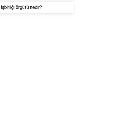
işbirliği örgütü nedir?