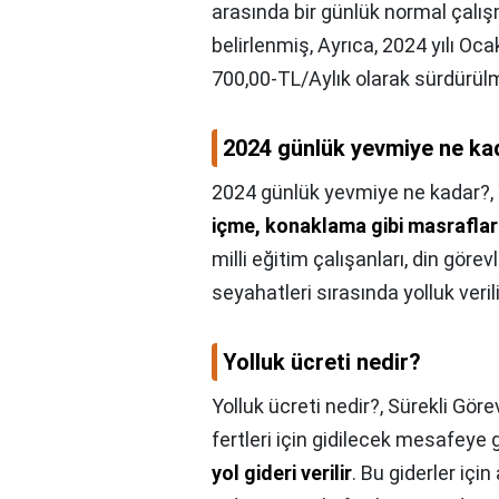
arasında bir günlük normal çalış
belirlenmiş, Ayrıca, 2024 yılı Oc
700,00-TL/Aylık olarak sürdürül
2024 günlük yevmiye ne ka
2024 günlük yevmiye ne kadar?,
içme, konaklama gibi masrafları
milli eğitim çalışanları, din göre
seyahatleri sırasında yolluk verili
Yolluk ücreti nedir?
Yolluk ücreti nedir?,
Sürekli Göre
fertleri için gidilecek mesafeye
yol gideri verilir
. Bu giderler için