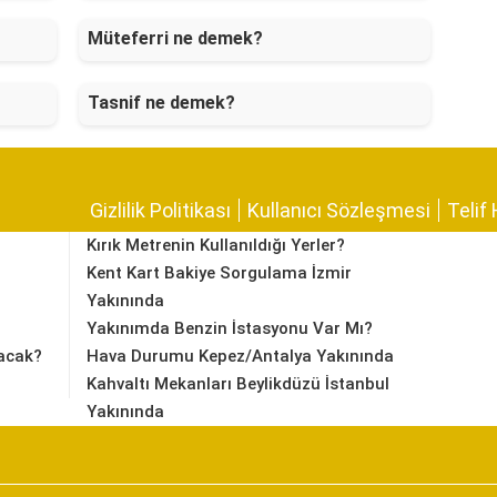
Müteferri ne demek?
Tasnif ne demek?
Gizlilik Politikası
Kullanıcı Sözleşmesi
Telif 
Kırık Metrenin Kullanıldığı Yerler?
Kent Kart Bakiye Sorgulama İzmir
Yakınında
Yakınımda Benzin İstasyonu Var Mı?
acak?
Hava Durumu Kepez/Antalya Yakınında
Kahvaltı Mekanları Beylikdüzü İstanbul
Yakınında