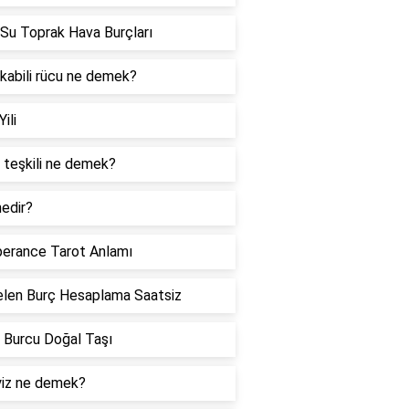
Su Toprak Hava Burçları
 kabili rücu ne demek?
Yili
 teşkili ne demek?
edir?
erance Tarot Anlamı
len Burç Hesaplama Saatsiz
 Burcu Doğal Taşı
iz ne demek?