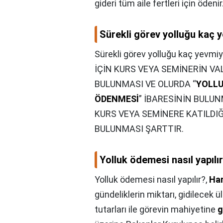
gideri tüm aile fertleri için ödenir
Sürekli görev yolluğu kaç 
Sürekli görev yolluğu kaç yevmiy
İÇİN KURS VEYA SEMİNERİN V
BULUNMASI VE OLURDA “
YOLL
ÖDENMESİ
” İBARESİNİN BULU
KURS VEYA SEMİNERE KATILDIĞ
BULUNMASI ŞARTTIR.
Yolluk ödemesi nasıl yapılı
Yolluk ödemesi nasıl yapılır?,
Har
gündeliklerin miktarı, gidilecek 
tutarları ile görevin mahiyetine
g