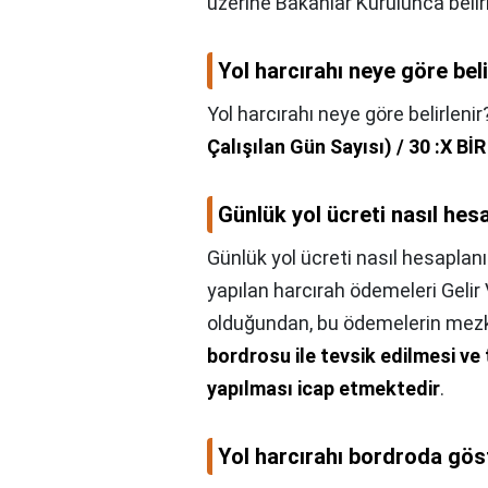
üzerine Bakanlar Kurulunca beli
Yol harcırahı neye göre beli
Yol harcırahı neye göre belirlenir
Çalışılan Gün Sayısı) / 30 :X
Günlük yol ücreti nasıl hes
Günlük yol ücreti nasıl hesaplanı
yapılan harcırah ödemeleri Geli
olduğundan, bu ödemelerin mez
bordrosu ile tevsik edilmesi ve
yapılması icap etmektedir
.
Yol harcırahı bordroda göst