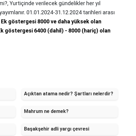
 mi?,
Yurtiçinde verilecek gündelikler her yıl
yımlanır. 01.01.2024-31.12.2024 tarihleri arası
:
Ek göstergesi 8000 ve daha yüksek olan
Ek göstergesi 6400 (dahil) - 8000 (hariç) olan
Açıktan atama nedir? Şartları nelerdir?
Mahrum ne demek?
Başakşehir adli yargı çevresi