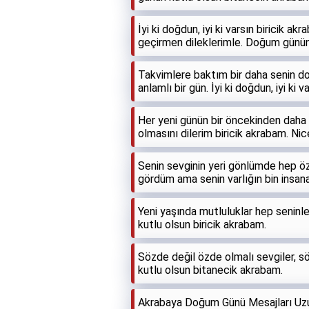
İyi ki doğdun, iyi ki varsın biricik 
geçirmen dileklerimle. Doğum günün
Takvimlere baktım bir daha senin d
anlamlı bir gün. İyi ki doğdun, iyi ki v
Her yeni günün bir öncekinden daha 
olmasını dilerim biricik akrabam. Ni
Senin sevginin yeri gönlümde hep öz
gördüm ama senin varlığın bin insan
Yeni yaşında mutluluklar hep seninl
kutlu olsun biricik akrabam.
Sözde değil özde olmalı sevgiler, s
kutlu olsun bitanecik akrabam.
Akrabaya Doğum Günü Mesajları Uz