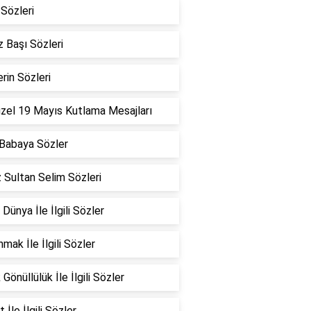
Sözleri
 Başı Sözleri
erin Sözleri
zel 19 Mayıs Kutlama Mesajları
Babaya Sözler
 Sultan Selim Sözleri
 Dünya İle İlgili Sözler
mak İle İlgili Sözler
Gönüllülük İle İlgili Sözler
 İle İlgili Sözler