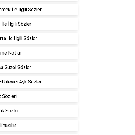
mek İle İlgili Sözler
İle İlgili Sözler
ta İle İlgili Sözler
ime Notlar
a Güzel Sözler
Etkileyici Aşk Sözleri
 Sözleri
ık Sözler
i Yazılar