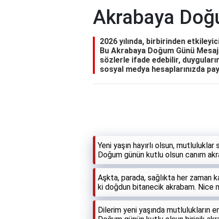
Akrabaya Doğ
2026 yılında, birbirinden etkiley
Bu Akrabaya Doğum Günü Mesajlar
sözlerle ifade edebilir, duyguların
sosyal medya hesaplarınızda payl
Yeni yaşın hayırlı olsun, mutluluklar
Doğum günün kutlu olsun canım ak
Aşkta, parada, sağlıkta her zaman k
ki doğdun bitanecik akrabam. Nice m
Dilerim yeni yaşında mutlulukların en 