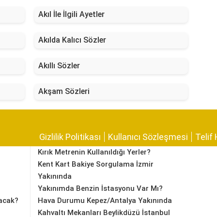
Akıl İle İlgili Ayetler
Akılda Kalıcı Sözler
Akıllı Sözler
Akşam Sözleri
Gizlilik Politikası
Kullanıcı Sözleşmesi
Telif 
Kırık Metrenin Kullanıldığı Yerler?
Kent Kart Bakiye Sorgulama İzmir
Yakınında
Yakınımda Benzin İstasyonu Var Mı?
acak?
Hava Durumu Kepez/Antalya Yakınında
Kahvaltı Mekanları Beylikdüzü İstanbul