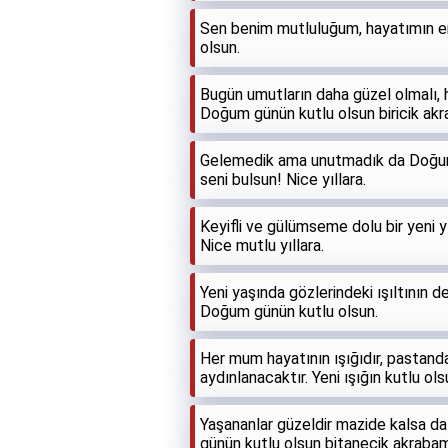
Sen benim mutluluğum, hayatımın en
olsun.
Bugün umutların daha güzel olmalı,
Doğum günün kutlu olsun biricik ak
Gelemedik ama unutmadık da Doğum g
seni bulsun! Nice yıllara.
Keyifli ve gülümseme dolu bir yeni 
Nice mutlu yıllara.
Yeni yaşında gözlerindeki ışıltının d
Doğum günün kutlu olsun.
Her mum hayatının ışığıdır, pastan
aydınlanacaktır. Yeni ışığın kutlu ol
Yaşananlar güzeldir mazide kalsa d
günün kutlu olsun bitanecik akrabam