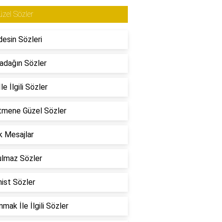
zel Sözler
esin Sözleri
adağın Sözler
le İlgili Sözler
tmene Güzel Sözler
 Mesajlar
ulmaz Sözler
ist Sözler
mak İle İlgili Sözler