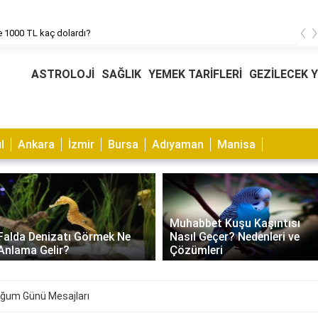
‹
 1000 TL kaç dolardı?
ASTROLOJİ
SAĞLIK
YEMEK TARİFLERİ
GEZİLECEK 
l
Ankara
İzmir
Bursa
Adıyaman
Manisa
Muhabbet Kuşu Kaşıntısı
Falda Denizatı Görmek Ne
Nasıl Geçer? Nedenleri ve
Anlama Gelir?
Çözümleri
ğum Günü Mesajları