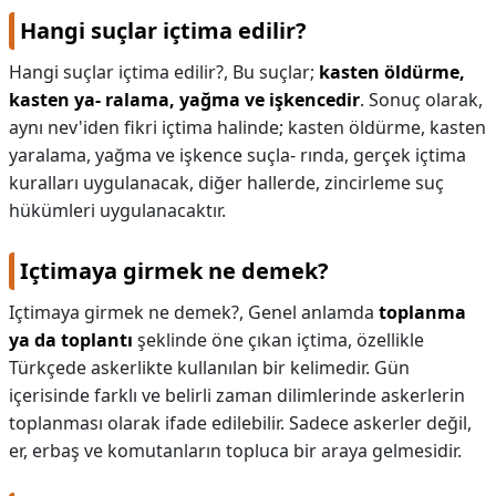
Hangi suçlar içtima edilir?
Hangi suçlar içtima edilir?,
Bu suçlar;
kasten öldürme,
kasten ya- ralama, yağma ve işkencedir
. Sonuç olarak,
aynı nev'iden fikri içtima halinde; kasten öldürme, kasten
yaralama, yağma ve işkence suçla- rında, gerçek içtima
kuralları uygulanacak, diğer hallerde, zincirleme suç
hükümleri uygulanacaktır.
Içtimaya girmek ne demek?
Içtimaya girmek ne demek?,
Genel anlamda
toplanma
ya da toplantı
şeklinde öne çıkan içtima, özellikle
Türkçede askerlikte kullanılan bir kelimedir. Gün
içerisinde farklı ve belirli zaman dilimlerinde askerlerin
toplanması olarak ifade edilebilir. Sadece askerler değil,
er, erbaş ve komutanların topluca bir araya gelmesidir.