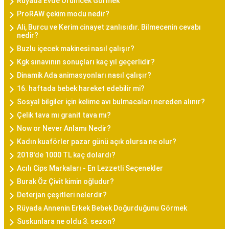
Rüyada Evde Örümcek Görmek
ProRAW çekim modu nedir?
Ali, Burcu ve Kerim cinayet zanlısıdır. Bilmecenin cevabı
nedir?
Buzlu içecek makinesi nasıl çalışır?
Kgk sınavının sonuçları kaç yıl geçerlidir?
Dinamik Ada animasyonları nasıl çalışır?
16. haftada bebek hareket edebilir mi?
Sosyal bilgiler için kelime avı bulmacaları nereden alınır?
Çelik tava mı granit tava mı?
Now or Never Anlamı Nedir?
Kadın kuaförler pazar günü açık olursa ne olur?
2018'de 1000 TL kaç dolardı?
Acılı Cips Markaları - En Lezzetli Seçenekler
Burak Öz Çivit kimin oğludur?
Deterjan çeşitleri nelerdir?
Rüyada Annenin Erkek Bebek Doğurduğunu Görmek
Suskunlara ne oldu 3. sezon?