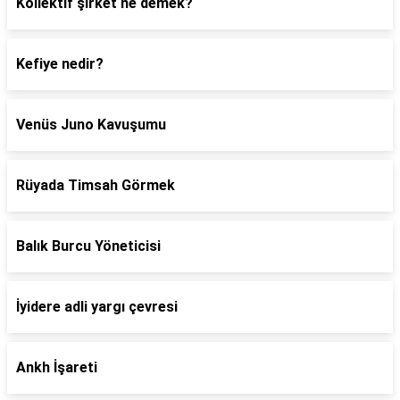
Kollektif şirket ne demek?
Kefiye nedir?
Venüs Juno Kavuşumu
Rüyada Timsah Görmek
Balık Burcu Yöneticisi
İyidere adli yargı çevresi
Ankh İşareti