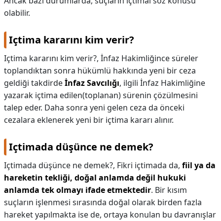
Ancak bazı durumlarda, suçların içtimaı söz konusu
olabilir.
Içtima kararını kim verir?
Içtima kararını kim verir?,
İnfaz Hakimliğince süreler
toplandıktan sonra hükümlü hakkında yeni bir ceza
geldiği takdirde
İnfaz Savcılığı
, ilgili İnfaz Hakimliğine
yazarak içtima edilen(toplanan) sürenin çözülmesini
talep eder. Daha sonra yeni gelen ceza da önceki
cezalara eklenerek yeni bir içtima kararı alınır.
Içtimada düşünce ne demek?
Içtimada düşünce ne demek?,
Fikri içtimada da,
fiil ya da
hareketin tekliği, doğal anlamda değil hukuki
anlamda tek olmayı ifade etmektedir
. Bir kısım
suçların işlenmesi sırasında doğal olarak birden fazla
hareket yapılmakta ise de, ortaya konulan bu davranışlar