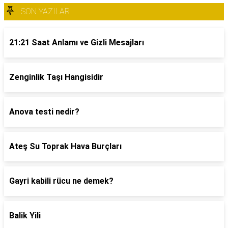
SON YAZILAR
21:21 Saat Anlamı ve Gizli Mesajları
Zenginlik Taşı Hangisidir
Anova testi nedir?
Ateş Su Toprak Hava Burçları
Gayri kabili rücu ne demek?
Balik Yili