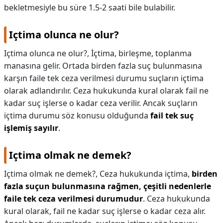
bekletmesiyle bu süre 1.5-2 saati bile bulabilir.
Içtima olunca ne olur?
Içtima olunca ne olur?,
İçtima, birleşme, toplanma
manasına gelir. Ortada birden fazla suç bulunmasına
karşın faile tek ceza verilmesi durumu suçların içtima
olarak adlandırılır. Ceza hukukunda kural olarak fail ne
kadar suç işlerse o kadar ceza verilir. Ancak suçların
içtima durumu söz konusu olduğunda
fail tek suç
işlemiş sayılır
.
Içtima olmak ne demek?
Içtima olmak ne demek?,
Ceza hukukunda içtima,
birden
fazla suçun bulunmasına rağmen, çeşitli nedenlerle
faile tek ceza verilmesi durumudur
. Ceza hukukunda
kural olarak, fail ne kadar suç işlerse o kadar ceza alır.