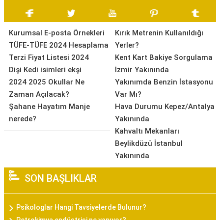
Kurumsal E-posta Örnekleri
Kırık Metrenin Kullanıldığı
TÜFE-TÜFE 2024 Hesaplama
Yerler?
Terzi Fiyat Listesi 2024
Kent Kart Bakiye Sorgulama
Dişi Kedi isimleri ekşi
İzmir Yakınında
2024 2025 Okullar Ne
Yakınımda Benzin İstasyonu
Zaman Açılacak?
Var Mı?
Şahane Hayatım Manje
Hava Durumu Kepez/Antalya
nerede?
Yakınında
Kahvaltı Mekanları
Beylikdüzü İstanbul
Yakınında
SON BAŞLIKLAR
Psikologlar Hangi Tavsiyelerde Bulunur?