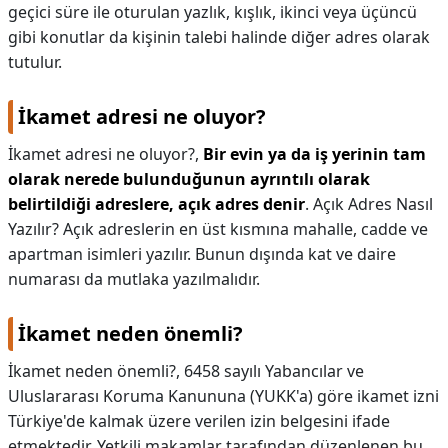
geçici süre ile oturulan yazlık, kışlık, ikinci veya üçüncü
gibi konutlar da kişinin talebi halinde diğer adres olarak
tutulur.
İkamet adresi ne oluyor?
İkamet adresi ne oluyor?,
Bir evin ya da iş yerinin tam
olarak nerede bulunduğunun ayrıntılı olarak
belirtildiği adreslere, açık adres denir
. Açık Adres Nasıl
Yazılır? Açık adreslerin en üst kısmına mahalle, cadde ve
apartman isimleri yazılır. Bunun dışında kat ve daire
numarası da mutlaka yazılmalıdır.
İkamet neden önemli?
İkamet neden önemli?,
6458 sayılı Yabancılar ve
Uluslararası Koruma Kanununa (YUKK'a) göre ikamet izni
Türkiye'de kalmak üzere verilen izin belgesini ifade
etmektedir. Yetkili makamlar tarafından düzenlenen bu