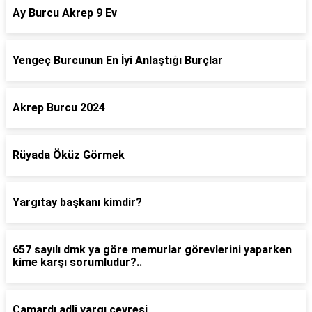
Ay Burcu Akrep 9 Ev
Yengeç Burcunun En İyi Anlaştığı Burçlar
Akrep Burcu 2024
Rüyada Öküz Görmek
Yargıtay başkanı kimdir?
657 sayılı dmk ya göre memurlar görevlerini yaparken
kime karşı sorumludur?..
Çamardı adli yargı çevresi