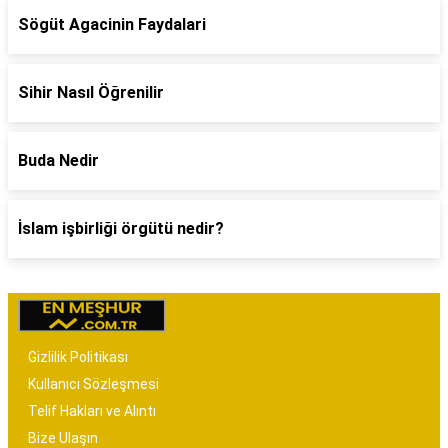
Sögüt Agacinin Faydalari
Sihir Nasıl Öğrenilir
Buda Nedir
İslam işbirliği örgütü nedir?
Gizlilik Politikası
Kullanıcı Sözleşmesi
Telif Hakları ve Alıntı
Bize Ulaşın