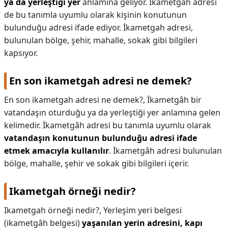
ya da yerleştiği yer
anlamına geliyor. İkametgah adresi
de bu tanımla uyumlu olarak kişinin konutunun
KAPLICALAR
bulunduğu adresi ifade ediyor. İkametgah adresi,
İLETİŞİM
bulunulan bölge, şehir, mahalle, sokak gibi bilgileri
kapsıyor.
En son ikametgah adresi ne demek?
En son ikametgah adresi ne demek?,
İkametgâh bir
vatandaşın oturduğu ya da yerleştiği yer anlamına gelen
kelimedir. İkametgâh adresi bu tanımla uyumlu olarak
vatandaşın konutunun bulunduğu adresi ifade
etmek amacıyla kullanılır
. İkametgâh adresi bulunulan
bölge, mahalle, şehir ve sokak gibi bilgileri içerir.
Ikametgah örneği nedir?
Ikametgah örneği nedir?,
Yerleşim yeri belgesi
(ikametgâh belgesi)
yaşanılan yerin adresini, kapı