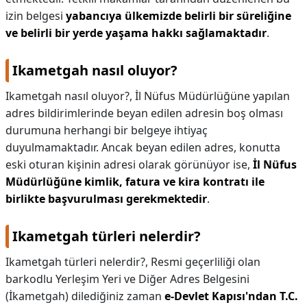
izin belgesi
yabancıya ülkemizde belirli bir süreliğine
ve belirli bir yerde yaşama hakkı sağlamaktadır
.
Ikametgah nasıl oluyor?
Ikametgah nasıl oluyor?,
İl Nüfus Müdürlüğüne yapılan
adres bildirimlerinde beyan edilen adresin boş olması
durumuna herhangi bir belgeye ihtiyaç
duyulmamaktadır. Ancak beyan edilen adres, konutta
eski oturan kişinin adresi olarak görünüyor ise,
İl Nüfus
Müdürlüğüne kimlik, fatura ve kira kontratı ile
birlikte başvurulması gerekmektedir
.
Ikametgah türleri nelerdir?
Ikametgah türleri nelerdir?,
Resmi geçerliliği olan
barkodlu Yerleşim Yeri ve Diğer Adres Belgesini
(İkametgah) dilediğiniz zaman
e-Devlet Kapısı'ndan T.C.