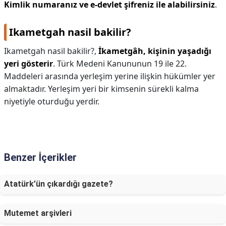
Kimlik numaranız ve e-devlet şifreniz ile alabilirsiniz
.
Ikametgah nasil bakilir?
Ikametgah nasil bakilir?,
İkametgâh, kişinin yaşadığı
yeri gösterir
. Türk Medeni Kanununun 19 ile 22.
Maddeleri arasında yerleşim yerine ilişkin hükümler yer
almaktadır. Yerleşim yeri bir kimsenin sürekli kalma
niyetiyle oturduğu yerdir.
Benzer İçerikler
Atatürk’ün çıkardığı gazete?
Mutemet arşivleri