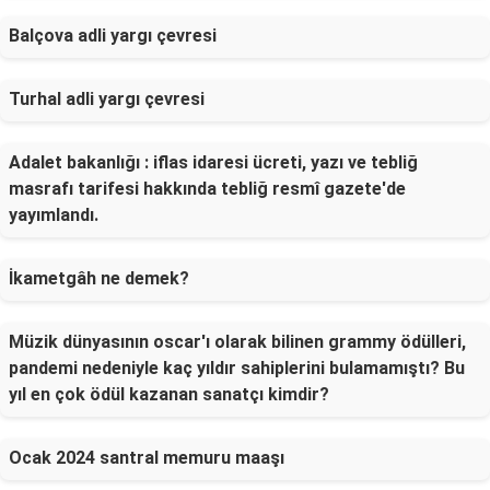
Balçova adli yargı çevresi
Turhal adli yargı çevresi
Adalet bakanlığı : iflas idaresi ücreti, yazı ve tebliğ
masrafı tarifesi hakkında tebliğ resmî gazete'de
yayımlandı.
İkametgâh ne demek?
Müzik dünyasının oscar'ı olarak bilinen grammy ödülleri,
pandemi nedeniyle kaç yıldır sahiplerini bulamamıştı? Bu
yıl en çok ödül kazanan sanatçı kimdir?
Ocak 2024 santral memuru maaşı