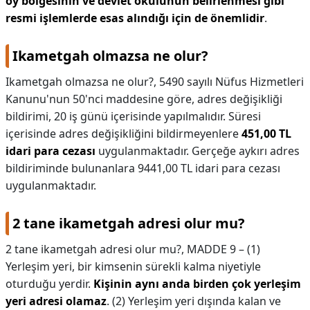
oy bölgesinin ve devlet okulunun belirlenmesi gibi
resmi işlemlerde esas alındığı için de önemlidir
.
Ikametgah olmazsa ne olur?
Ikametgah olmazsa ne olur?,
5490 sayılı Nüfus Hizmetleri
Kanunu'nun 50'nci maddesine göre, adres değişikliği
bildirimi, 20 iş günü içerisinde yapılmalıdır. Süresi
içerisinde adres değişikliğini bildirmeyenlere
451,00 TL
idari para cezası
uygulanmaktadır. Gerçeğe aykırı adres
bildiriminde bulunanlara 9441,00 TL idari para cezası
uygulanmaktadır.
2 tane ikametgah adresi olur mu?
2 tane ikametgah adresi olur mu?,
MADDE 9 – (1)
Yerleşim yeri, bir kimsenin sürekli kalma niyetiyle
oturduğu yerdir.
Kişinin aynı anda birden çok yerleşim
yeri adresi olamaz
. (2) Yerleşim yeri dışında kalan ve