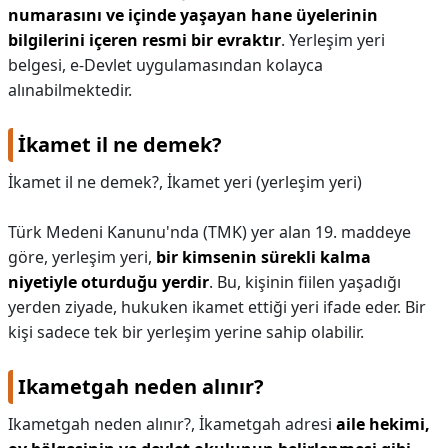
numarasını ve içinde yaşayan hane üyelerinin
bilgilerini içeren resmi bir evraktır
. Yerleşim yeri
belgesi, e-Devlet uygulamasından kolayca
alınabilmektedir.
İkamet il ne demek?
İkamet il ne demek?,
İkamet yeri (yerleşim yeri)
Türk Medeni Kanunu'nda (TMK) yer alan 19. maddeye
göre, yerleşim yeri,
bir kimsenin sürekli kalma
niyetiyle oturduğu yerdir
. Bu, kişinin fiilen yaşadığı
yerden ziyade, hukuken ikamet ettiği yeri ifade eder. Bir
kişi sadece tek bir yerleşim yerine sahip olabilir.
Ikametgah neden alınır?
Ikametgah neden alınır?,
İkametgah adresi
aile hekimi,