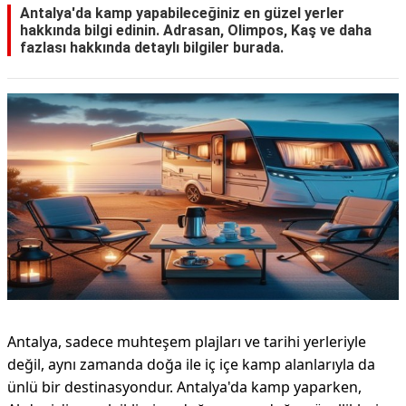
Antalya'da kamp yapabileceğiniz en güzel yerler
hakkında bilgi edinin. Adrasan, Olimpos, Kaş ve daha
KAPLICALAR
fazlası hakkında detaylı bilgiler burada.
İLETİŞİM
Antalya, sadece muhteşem plajları ve tarihi yerleriyle
değil, aynı zamanda doğa ile iç içe kamp alanlarıyla da
ünlü bir destinasyondur. Antalya'da kamp yaparken,