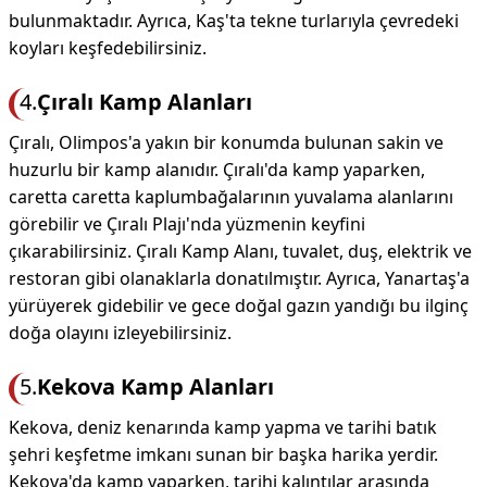
bulunmaktadır. Ayrıca, Kaş'ta tekne turlarıyla çevredeki
koyları keşfedebilirsiniz.
4.
Çıralı Kamp Alanları
Çıralı, Olimpos'a yakın bir konumda bulunan sakin ve
huzurlu bir kamp alanıdır. Çıralı'da kamp yaparken,
caretta caretta kaplumbağalarının yuvalama alanlarını
görebilir ve Çıralı Plajı'nda yüzmenin keyfini
çıkarabilirsiniz. Çıralı Kamp Alanı, tuvalet, duş, elektrik ve
restoran gibi olanaklarla donatılmıştır. Ayrıca, Yanartaş'a
yürüyerek gidebilir ve gece doğal gazın yandığı bu ilginç
doğa olayını izleyebilirsiniz.
5.
Kekova Kamp Alanları
Kekova, deniz kenarında kamp yapma ve tarihi batık
şehri keşfetme imkanı sunan bir başka harika yerdir.
Kekova'da kamp yaparken, tarihi kalıntılar arasında