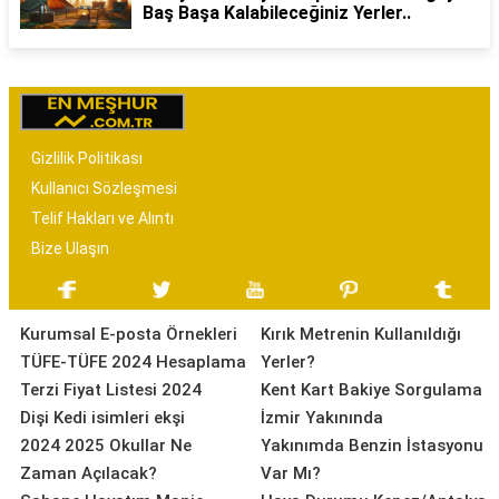
Baş Başa Kalabileceğiniz Yerler..
Gizlilik Politikası
Kullanıcı Sözleşmesi
Telif Hakları ve Alıntı
Bize Ulaşın
Kurumsal E-posta Örnekleri
Kırık Metrenin Kullanıldığı
TÜFE-TÜFE 2024 Hesaplama
Yerler?
Terzi Fiyat Listesi 2024
Kent Kart Bakiye Sorgulama
Dişi Kedi isimleri ekşi
İzmir Yakınında
2024 2025 Okullar Ne
Yakınımda Benzin İstasyonu
Zaman Açılacak?
Var Mı?