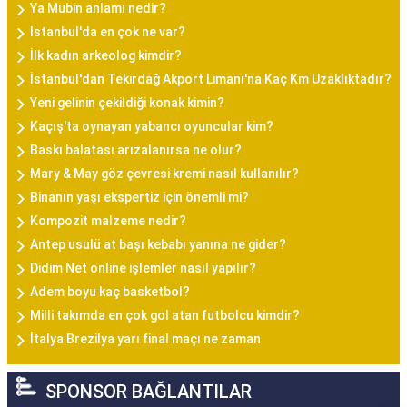
Ya Mubin anlamı nedir?
İstanbul'da en çok ne var?
İlk kadın arkeolog kimdir?
İstanbul'dan Tekirdağ Akport Limanı'na Kaç Km Uzaklıktadır?
Yeni gelinin çekildiği konak kimin?
Kaçış'ta oynayan yabancı oyuncular kim?
Baskı balatası arızalanırsa ne olur?
Mary & May göz çevresi kremi nasıl kullanılır?
Binanın yaşı ekspertiz için önemli mi?
Kompozit malzeme nedir?
Antep usulü at başı kebabı yanına ne gider?
Didim Net online işlemler nasıl yapılır?
Adem boyu kaç basketbol?
Milli takımda en çok gol atan futbolcu kimdir?
İtalya Brezilya yarı final maçı ne zaman
SPONSOR BAĞLANTILAR