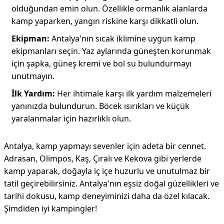
olduğundan emin olun. Özellikle ormanlık alanlarda
kamp yaparken, yangın riskine karşı dikkatli olun.
Ekipman:
Antalya'nın sıcak iklimine uygun kamp
ekipmanları seçin. Yaz aylarında güneşten korunmak
için şapka, güneş kremi ve bol su bulundurmayı
unutmayın.
İlk Yardım:
Her ihtimale karşı ilk yardım malzemeleri
yanınızda bulundurun. Böcek ısırıkları ve küçük
yaralanmalar için hazırlıklı olun.
Antalya, kamp yapmayı sevenler için adeta bir cennet.
Adrasan, Olimpos, Kaş, Çıralı ve Kekova gibi yerlerde
kamp yaparak, doğayla iç içe huzurlu ve unutulmaz bir
tatil geçirebilirsiniz. Antalya'nın eşsiz doğal güzellikleri ve
tarihi dokusu, kamp deneyiminizi daha da özel kılacak.
Şimdiden iyi kampingler!