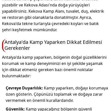
yüzebilir ve Kekova Adası'nda doğa yürüyüşleri
yapabilirsiniz. Kekova Kamp Alanı, tuvalet, duş, elektrik
ve restoran gibi olanaklarla donatılmıştır. Ayrıca,
Kekova'da tekne turlarıyla çevredeki koyları ve batık
şehri keşfetmek mümkündür.
Antalya'da Kamp Yaparken Dikkat Edilmesi
Gerekenler
Antalya'da kamp yaparken, bölgenin doğal güzelliklerini
korumak ve kamp deneyiminizi en iyi şekilde yaşamak
için dikkat etmeniz gereken bazı önemli noktalar
bulunmaktadır:
Çevreye Duyarlılık:
Kamp yaparken, doğayı korumaya
özen gösterin. Çöpünüzü toplamak ve doğaya zarar
vermemek en önemli kurallardandır.
Güvenlik:
Kamp yapacağınız bölgenin güvenli