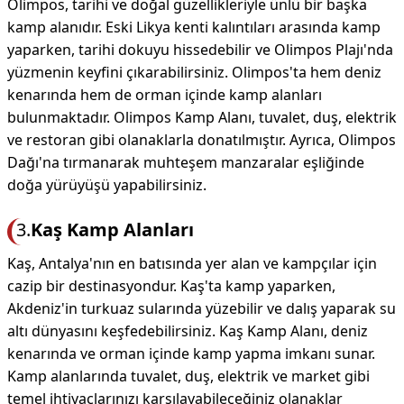
Olimpos, tarihi ve doğal güzellikleriyle ünlü bir başka
kamp alanıdır. Eski Likya kenti kalıntıları arasında kamp
yaparken, tarihi dokuyu hissedebilir ve Olimpos Plajı'nda
yüzmenin keyfini çıkarabilirsiniz. Olimpos'ta hem deniz
kenarında hem de orman içinde kamp alanları
bulunmaktadır. Olimpos Kamp Alanı, tuvalet, duş, elektrik
ve restoran gibi olanaklarla donatılmıştır. Ayrıca, Olimpos
Dağı'na tırmanarak muhteşem manzaralar eşliğinde
doğa yürüyüşü yapabilirsiniz.
3.
Kaş Kamp Alanları
Kaş, Antalya'nın en batısında yer alan ve kampçılar için
cazip bir destinasyondur. Kaş'ta kamp yaparken,
Akdeniz'in turkuaz sularında yüzebilir ve dalış yaparak su
altı dünyasını keşfedebilirsiniz. Kaş Kamp Alanı, deniz
kenarında ve orman içinde kamp yapma imkanı sunar.
Kamp alanlarında tuvalet, duş, elektrik ve market gibi
temel ihtiyaçlarınızı karşılayabileceğiniz olanaklar