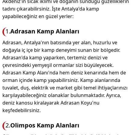
Akdeniz'in sıcak iklimi ve doğanın sunduğu güzelliklerin
tadını çıkarabilirsiniz. İşte Antalya'da kamp
yapabileceğiniz en güzel yerler:
1.
Adrasan Kamp Alanları
Adrasan, Antalya'nın batısında yer alan, huzurlu ve
doğayla iç içe bir kamp deneyimi sunan bir bölgedir.
Adrasan'da kamp yaparken, tertemiz denizi ve
çevresindeki yemyeşil ormanlar sizi büyüleyecek.
Adrasan Kamp Alanı'nda hem deniz kenarında hem de
orman içinde kamp yapabilirsiniz. Kamp alanlarında
tuvalet, duş, elektrik ve market gibi temel ihtiyaçlarınızı
karşılayabileceğiniz olanaklar bulunmaktadır. Ayrıca,
deniz kanosu kiralayarak Adrasan Koyu'nu
keşfedebilirsiniz.
2.
Olimpos Kamp Alanları