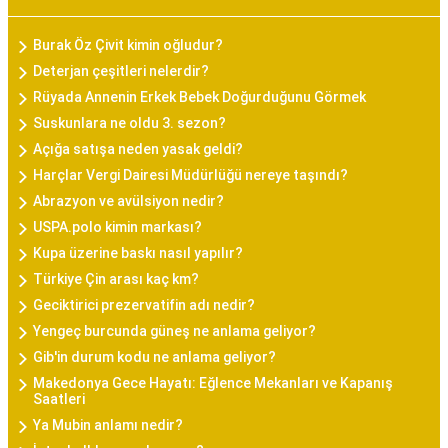
Burak Öz Çivit kimin oğludur?
Deterjan çeşitleri nelerdir?
Rüyada Annenin Erkek Bebek Doğurduğunu Görmek
Suskunlara ne oldu 3. sezon?
Açığa satışa neden yasak geldi?
Harçlar Vergi Dairesi Müdürlüğü nereye taşındı?
Abrazyon ve avülsiyon nedir?
USPA.polo kimin markası?
Kupa üzerine baskı nasıl yapılır?
Türkiye Çin arası kaç km?
Geciktirici prezervatifin adı nedir?
Yengeç burcunda güneş ne anlama geliyor?
Gib'in durum kodu ne anlama geliyor?
Makedonya Gece Hayatı: Eğlence Mekanları ve Kapanış
Saatleri
Ya Mubin anlamı nedir?