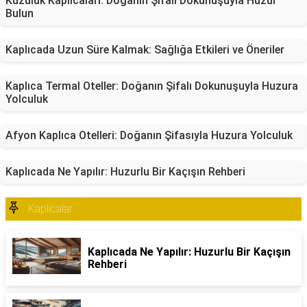
Kuzuluk Kaplıcaları: Doğanın Şifalı Dokunuşuyla Huzur
Bulun
Kaplıcada Uzun Süre Kalmak: Sağlığa Etkileri ve Öneriler
Kaplıca Termal Oteller: Doğanın Şifalı Dokunuşuyla Huzura
Yolculuk
Afyon Kaplıca Otelleri: Doğanın Şifasıyla Huzura Yolculuk
Kaplıcada Ne Yapılır: Huzurlu Bir Kaçışın Rehberi
Kaplıcalar
Kaplıcada Ne Yapılır: Huzurlu Bir Kaçışın
Rehberi