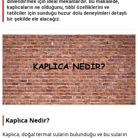
dinlendirmek için ideal mekanlardır. Bu makalede,
kaplıcaların ne olduğunu, tıbbi özelliklerini ve
KAPLICALAR
tatilciler için sunduğu huzur dolu deneyimleri detaylı
bir şekilde ele alacağız.
İLETİŞİM
Kaplıca Nedir?
Kaplıca, doğal termal suların bulunduğu ve bu suların