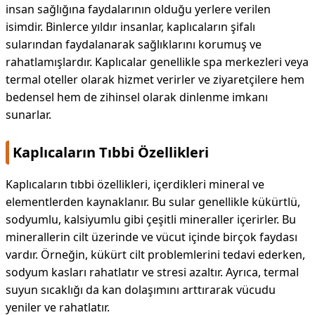
insan sağlığına faydalarının olduğu yerlere verilen
isimdir. Binlerce yıldır insanlar, kaplıcaların şifalı
sularından faydalanarak sağlıklarını korumuş ve
rahatlamışlardır. Kaplıcalar genellikle spa merkezleri veya
termal oteller olarak hizmet verirler ve ziyaretçilere hem
bedensel hem de zihinsel olarak dinlenme imkanı
sunarlar.
Kaplıcaların Tıbbi Özellikleri
Kaplıcaların tıbbi özellikleri, içerdikleri mineral ve
elementlerden kaynaklanır. Bu sular genellikle kükürtlü,
sodyumlu, kalsiyumlu gibi çeşitli mineraller içerirler. Bu
minerallerin cilt üzerinde ve vücut içinde birçok faydası
vardır. Örneğin, kükürt cilt problemlerini tedavi ederken,
sodyum kasları rahatlatır ve stresi azaltır. Ayrıca, termal
suyun sıcaklığı da kan dolaşımını arttırarak vücudu
yeniler ve rahatlatır.