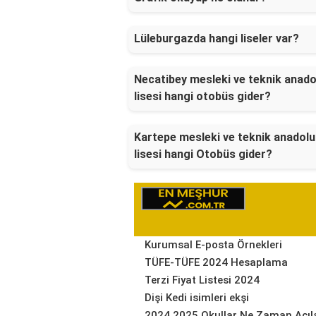
Lüleburgazda hangi liseler var?
Necatibey mesleki ve teknik anado
lisesi hangi otobüs gider?
Kartepe mesleki ve teknik anadolu
lisesi hangi Otobüs gider?
Kurumsal E-posta Örnekleri
TÜFE-TÜFE 2024 Hesaplama
Terzi Fiyat Listesi 2024
Dişi Kedi isimleri ekşi
2024 2025 Okullar Ne Zaman Açıl