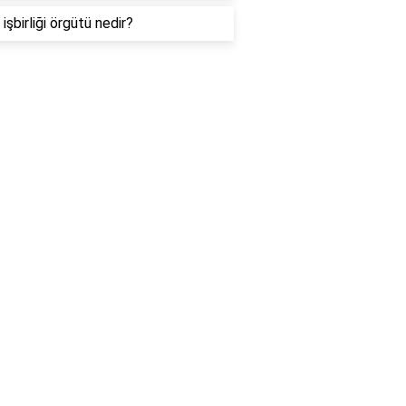
işbirliği örgütü nedir?