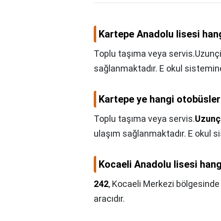
Kartepe Anadolu lisesi han
Toplu taşıma veya servis.Uzunçif
sağlanmaktadır. E okul sisteminde
Kartepe ye hangi otobüsler
Toplu taşıma veya servis.
Uzunçi
ulaşım sağlanmaktadır. E okul sis
Kocaeli Anadolu lisesi han
242
, Kocaeli Merkezi bölgesin
aracıdır.