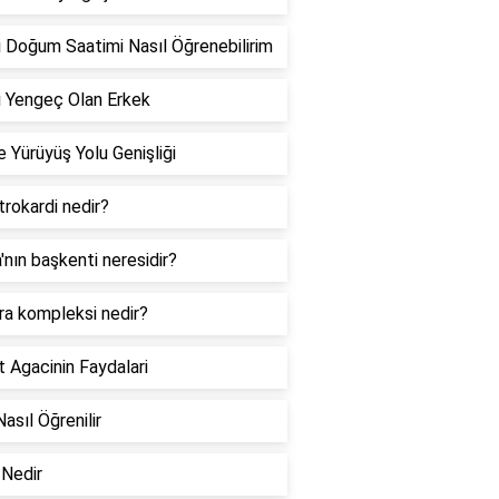
 Doğum Saatimi Nasıl Öğrenebilirim
 Yengeç Olan Erkek
 Yürüyüş Yolu Genişliği
rokardi nedir?
a'nın başkenti neresidir?
ra kompleksi nedir?
 Agacinin Faydalari
Nasıl Öğrenilir
Nedir