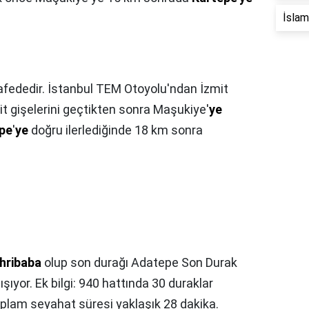
İslam 
fededir. İstanbul TEM Otoyolu'ndan İzmit
t gişelerini geçtikten sonra Maşukiye'
ye
pe
'
ye
doğru ilerlediğinde 18 km sonra
hribaba
olup son durağı Adatepe Son Durak
ışıyor. Ek bilgi: 940 hattında 30 duraklar
oplam seyahat süresi yaklaşık 28 dakika.