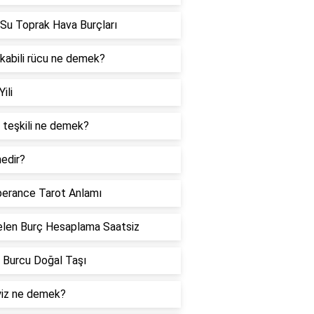
Su Toprak Hava Burçları
 kabili rücu ne demek?
Yili
 teşkili ne demek?
edir?
erance Tarot Anlamı
len Burç Hesaplama Saatsiz
 Burcu Doğal Taşı
iz ne demek?