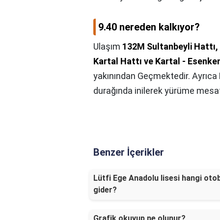
9.40 nereden kalkıyor?
Ulaşım
132M Sultanbeyli Hattı,
Kartal Hattı ve Kartal - Esenken
yakınından Geçmektedir. Ayrıca
durağında inilerek yürüme mesaf
Benzer İçerikler
Lütfi Ege Anadolu lisesi hangi oto
gider?
Grafik okuyup ne olunur?