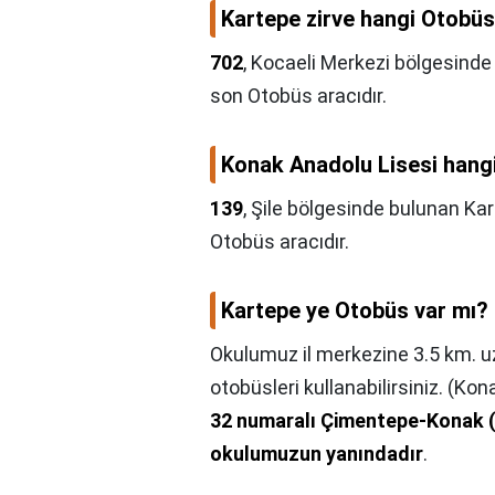
Kartepe zirve hangi Otobüs
702
, Kocaeli Merkezi bölgesind
son Otobüs aracıdır.
Konak Anadolu Lisesi hang
139
, Şile bölgesinde bulunan Ka
Otobüs aracıdır.
Kartepe ye Otobüs var mı?
Okulumuz il merkezine 3.5 km. uz
otobüsleri kullanabilirsiniz. (Ko
32 numaralı Çimentepe-Konak (
okulumuzun yanındadır
.