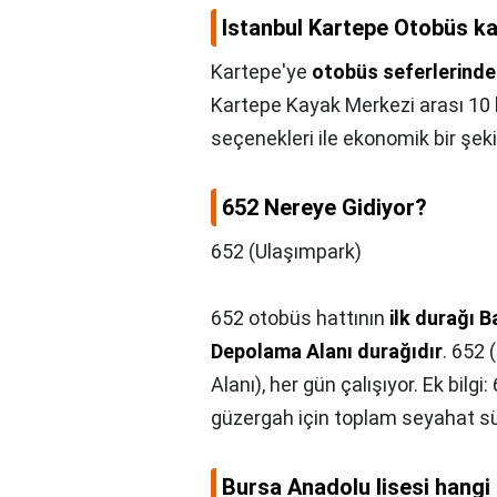
Istanbul Kartepe Otobüs k
Kartepe'ye
otobüs seferlerinden
Kartepe Kayak Merkezi arası 10 k
seçenekleri ile ekonomik bir şekil
652 Nereye Gidiyor?
652 (Ulaşımpark)
652 otobüs hattının
ilk durağı 
Depolama Alanı durağıdır
. 652
Alanı), her gün çalışıyor. Ek bilg
güzergah için toplam seyahat sü
Bursa Anadolu lisesi hangi