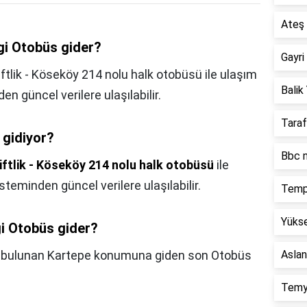
Ateş 
gi Otobüs gider?
Gayri
tlik - Köseköy 214 nolu halk otobüsü ile ulaşım
Balik 
n güncel verilere ulaşılabilir.
Taraf
 gidiyor?
Bbc n
ftlik - Köseköy 214 nolu halk otobüsü
ile
teminden güncel verilere ulaşılabilir.
Temp
Yükse
gi Otobüs gider?
de bulunan Kartepe konumuna giden son Otobüs
Aslan
Temy