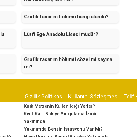
Grafik tasarım bölümü hangi alanda?
lu
Lütfi Ege Anadolu Lisesi müdür?
Grafik tasarım bölümü sözel mi sayısal
mı?
Gizlilik Politikası
Kullanıcı Sözleşmesi
Telif 
Kırık Metrenin Kullanıldığı Yerler?
Kent Kart Bakiye Sorgulama İzmir
Yakınında
Yakınımda Benzin İstasyonu Var Mı?
acak?
Hava Durumu Kepez/Antalya Yakınında