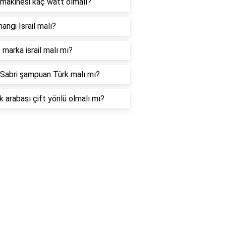
makinesi kaç watt olmalı?
hangi İsrail malı?
marka israil malı mı?
Sabri şampuan Türk malı mı?
 arabası çift yönlü olmalı mı?