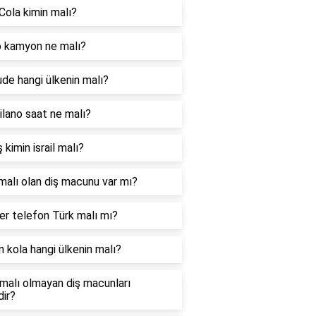
Cola kimin malı?
 kamyon ne malı?
ude hangi ülkenin malı?
lano saat ne malı?
 kimin israil malı?
malı olan diş macunu var mı?
r telefon Türk malı mı?
 kola hangi ülkenin malı?
l malı olmayan diş macunları
dir?