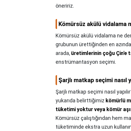
öneririz.
Kömürsüz akülü vidalama 
Kömürsüz akülü vidalama ne d
grubunun ürettiğinden en azından 
arada,
üretimlerinin çoğu Çin'e 
enstrümantasyon seçimi.
Şarjlı matkap seçimi nasıl y
Şarjlı matkap seçimi nasıl yapılır
yukarıda belirttiğimiz
kömürlü mo
tüketimi yoktur veya kömür aşı
Kömürsüz çalıştığından hem ma
tüketiminde ekstra uzun kullanı