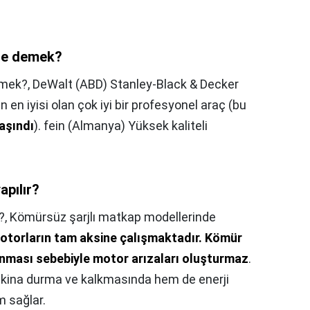
ne demek?
emek?,
DeWalt (ABD) Stanley-Black & Decker
en iyisi olan çok iyi bir profesyonel araç (bu
taşındı
). fein (Almanya) Yüksek kaliteli
apılır?
?,
Kömürsüz şarjlı matkap modellerinde
torların tam aksine çalışmaktadır.
Kömür
nması sebebiyle motor arızaları oluşturmaz
.
kina durma ve kalkmasında hem de enerji
m sağlar.