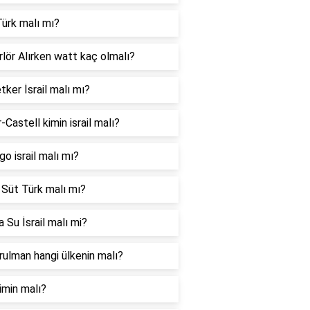
ürk malı mı?
lör Alırken watt kaç olmalı?
tker İsrail malı mı?
-Castell kimin israil malı?
go israil malı mı?
 Süt Türk malı mı?
 Su İsrail malı mi?
ulman hangi ülkenin malı?
imin malı?