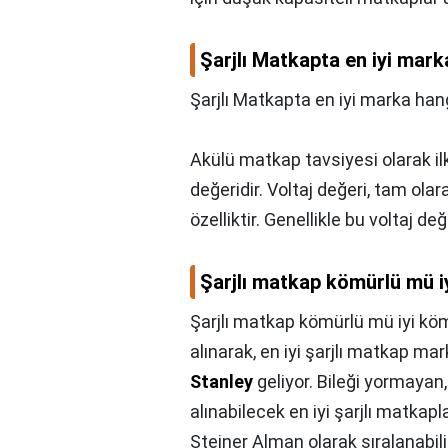
Şarjlı Matkapta en iyi mark
Şarjlı Matkapta en iyi marka han
Akülü matkap tavsiyesi olarak ilk
değeridir. Voltaj değeri, tam ola
özelliktir. Genellikle bu voltaj de
Şarjlı matkap kömürlü mü 
Şarjlı matkap kömürlü mü iyi k
alınarak, en iyi şarjlı matkap ma
Stanley
geliyor. Bileği yormayan
alınabilecek en iyi şarjlı matka
Steiner Alman olarak sıralanabili