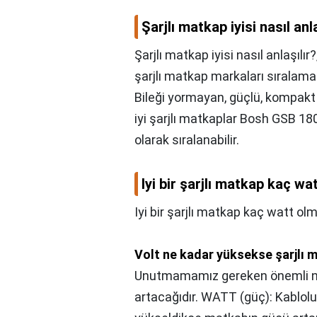
Şarjlı matkap iyisi nasıl anl
Şarjlı matkap iyisi nasıl anlaşılır?
şarjlı matkap markaları sıralam
Bileği yormayan, güçlü, kompakt 
iyi şarjlı matkaplar Bosh GSB 18
olarak sıralanabilir.
Iyi bir şarjlı matkap kaç wa
Iyi bir şarjlı matkap kaç watt olm
Volt ne kadar yüksekse şarjlı 
Unutmamamız gereken önemli nokt
artacağıdır. WATT (güç): Kablol