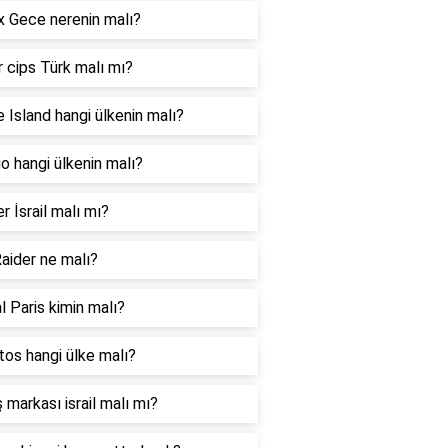
 Gece nerenin malı?
 cips Türk malı mı?
 Island hangi ülkenin malı?
 hangi ülkenin malı?
er İsrail malı mı?
aider ne malı?
l Paris kimin malı?
os hangi ülke malı?
 markası israil malı mı?