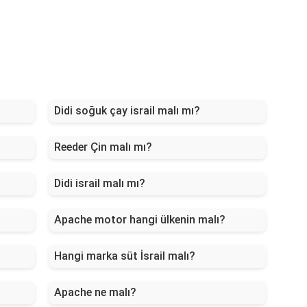
Didi soğuk çay israil malı mı?
Reeder Çin malı mı?
Didi israil malı mı?
Apache motor hangi ülkenin malı?
Hangi marka süt İsrail malı?
Apache ne malı?