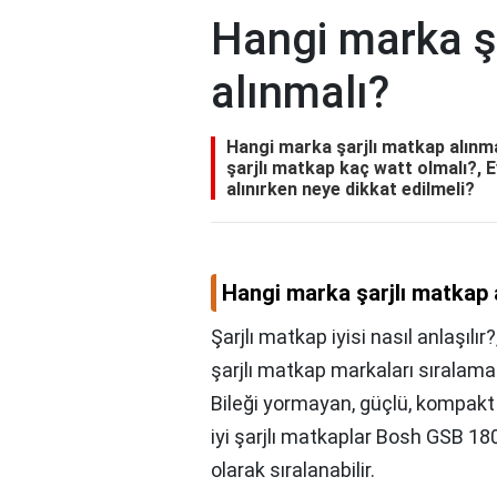
Hangi marka ş
alınmalı?
Hangi marka şarjlı matkap alınmalı?
şarjlı matkap kaç watt olmalı?, E
alınırken neye dikkat edilmeli?
Hangi marka şarjlı matkap 
Şarjlı matkap iyisi nasıl anlaşılı
şarjlı matkap markaları sıralamas
Bileği yormayan, güçlü, kompakt 
iyi şarjlı matkaplar Bosh GSB 18
olarak sıralanabilir.