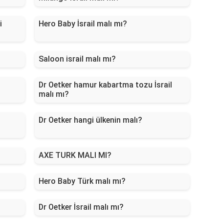
i
Hero Baby İsrail malı mı?
Saloon israil malı mı?
Dr Oetker hamur kabartma tozu İsrail
malı mı?
Dr Oetker hangi ülkenin malı?
AXE TURK MALI MI?
Hero Baby Türk malı mı?
Dr Oetker İsrail malı mı?