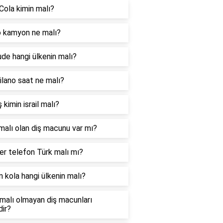
Cola kimin malı?
 kamyon ne malı?
ude hangi ülkenin malı?
lano saat ne malı?
 kimin israil malı?
malı olan diş macunu var mı?
r telefon Türk malı mı?
 kola hangi ülkenin malı?
l malı olmayan diş macunları
dir?