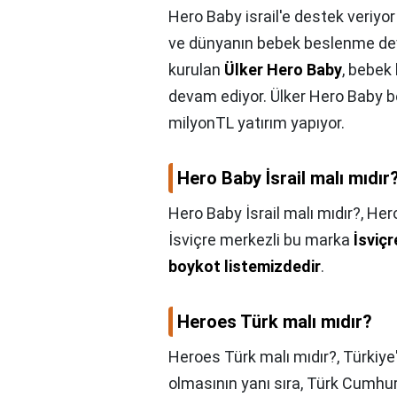
Hero Baby israil'e destek veriyo
ve dünyanın bebek beslenme devi 
kurulan
Ülker Hero Baby
, bebek
devam ediyor. Ülker Hero Baby beb
milyonTL yatırım yapıyor.
Hero Baby İsrail malı mıdır
Hero Baby İsrail malı mıdır?,
Hero
İsviçre merkezli bu marka
İsviçr
boykot listemizdedir
.
Heroes Türk malı mıdır?
Heroes Türk malı mıdır?,
Türkiye
olmasının yanı sıra, Türk Cumhu