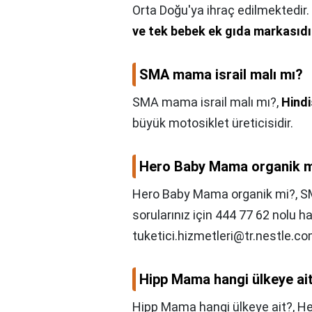
Orta Doğu'ya ihraç edilmektedir.
ve tek bebek ek gıda markasıdı
SMA mama israil malı mı?
SMA mama israil malı mı?,
Hindi
büyük motosiklet üreticisidir.
Hero Baby Mama organik 
Hero Baby Mama organik mi?,
S
sorularınız için 444 77 62 nolu h
tuketici.hizmetleri@tr.nestle.c
Hipp Mama hangi ülkeye ai
Hipp Mama hangi ülkeye ait?,
He