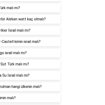
ürk malı mı?
lör Alırken watt kaç olmalı?
tker İsrail malı mı?
-Castell kimin israil malı?
go israil malı mı?
 Süt Türk malı mı?
 Su İsrail malı mi?
ulman hangi ülkenin malı?
imin malı?