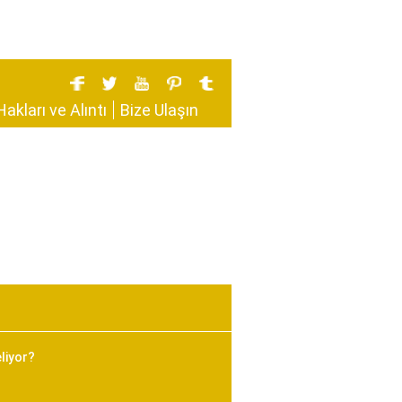
Hakları ve Alıntı
Bize Ulaşın
liyor?