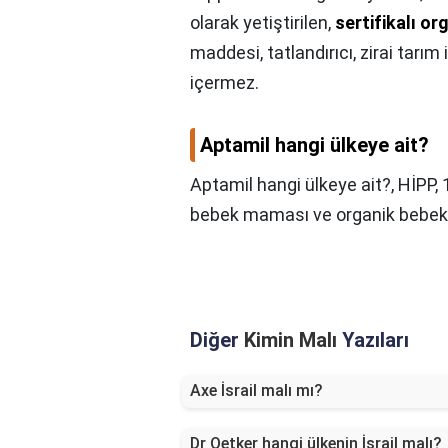
olarak yetiştirilen,
sertifikalı or
maddesi, tatlandırıcı, zirai tarım 
içermez.
Aptamil hangi ülkeye ait?
Aptamil hangi ülkeye ait?,
HİPP, 
bebek maması ve organik bebek s
Diğer
Kimin Malı
Yazıları
Axe İsrail malı mı?
Dr Oetker hangi ülkenin İsrail malı?