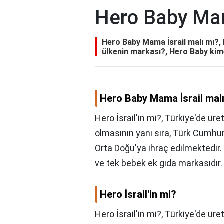
Hero Baby Mam
Hero Baby Mama İsrail malı mı?, 
ülkenin markası?, Hero Baby kime
Hero Baby Mama İsrail mal
Hero İsrail'in mi?, Türkiye'de üre
olmasının yanı sıra, Türk Cumhu
Orta Doğu'ya ihraç edilmektedir.
ve tek bebek ek gıda markasıdır.
Hero İsrail'in mi?
Hero İsrail'in mi?,
Türkiye'de üret