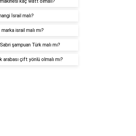
makinesi kaç watt olmalı?
hangi İsrail malı?
marka israil malı mı?
Sabri şampuan Türk malı mı?
 arabası çift yönlü olmalı mı?