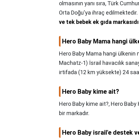
olmasının yanı sıra, Türk Cumhu
Orta Doğu'ya ihraç edilmektedir.
ve tek bebek ek gıda markasıdı
Hero Baby Mama hangi ülk
Hero Baby Mama hangi ülkenin 
Machatz-1) İsrail havacılık sana
irtifada (12 km yüksekte) 24 saat
Hero Baby kime ait?
Hero Baby kime ait?,
Hero Baby 
bir markadır.
Hero Baby israil'e destek 