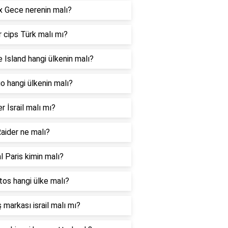
 Gece nerenin malı?
 cips Türk malı mı?
 Island hangi ülkenin malı?
 hangi ülkenin malı?
er İsrail malı mı?
aider ne malı?
l Paris kimin malı?
os hangi ülke malı?
 markası israil malı mı?