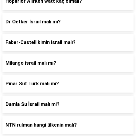
Hoparlör Alırken watt kaç olmalı?
Dr Oetker İsrail malı mı?
Faber-Castell kimin israil malı?
Milango israil malı mı?
Pınar Süt Türk malı mı?
Damla Su İsrail malı mi?
NTN rulman hangi ülkenin malı?