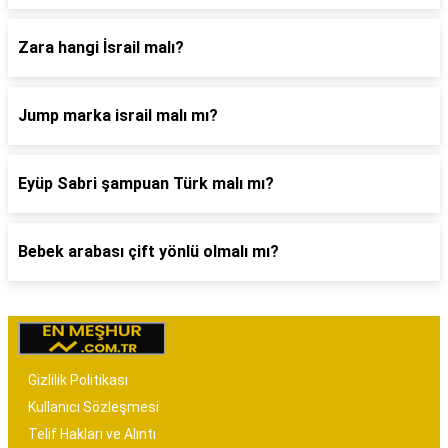
Zara hangi İsrail malı?
Jump marka israil malı mı?
Eyüp Sabri şampuan Türk malı mı?
Bebek arabası çift yönlü olmalı mı?
Gizlilik Politikası
Kullanıcı Sözleşmesi
Telif Hakları ve Alıntı