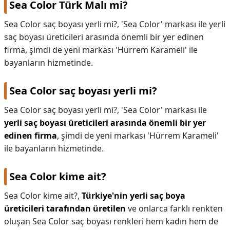
Sea Color Türk Malı mi?
KAPLICALAR
Sea Color saç boyası yerli mi?, 'Sea Color' markası ile yerli
saç boyası üreticileri arasında önemli bir yer edinen
İLETİŞİM
firma, şimdi de yeni markası 'Hürrem Karameli' ile
bayanların hizmetinde.
Sea Color saç boyası yerli mi?
Sea Color saç boyası yerli mi?,
'Sea Color' markası ile
yerli saç boyası üreticileri arasında önemli bir yer
edinen firma
, şimdi de yeni markası 'Hürrem Karameli'
ile bayanların hizmetinde.
Sea Color kime ait?
Sea Color kime ait?,
Türkiye'nin yerli saç boya
üreticileri tarafından üretilen
ve onlarca farklı renkten
oluşan Sea Color saç boyası renkleri hem kadın hem de