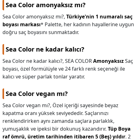
Sea Color amonyaksız mı?
Sea Color amonyaksız mı?,
Türkiye'nin 1 numaralı saç
boyası markası
* Palette, her kadının hayallerine uygun
doğru saç boyasını sunmaktadır.
Sea Color ne kadar kalıcı?
Sea Color ne kadar kalıcı?,
SEA COLOR
Amonyaksız
Saç
boyası, özel formülüyle ve 24 farklı renk seçeneği ile
kalıcı ve süper parlak tonlar yaratır.
Sea Color vegan mı?
Sea Color vegan mı?,
Özel içeriği sayesinde beyaz
kapatma oranı yüksek seviyededir. Saçlarınızı
renklendirirken aynı zamanda saçlara parlaklık,
yumuşaklık ve ipeksi bir dokunuş kazandırır.
Tüp Boya
raf ömrü, üretim tarihinden itibaren 5 (Beş) yıldır
. 2