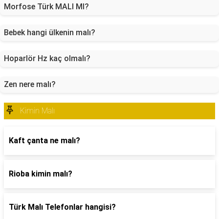
Morfose Türk MALI MI?
Bebek hangi ülkenin malı?
Hoparlör Hz kaç olmalı?
Zen nere malı?
Kimin Malı
Kaft çanta ne malı?
Rioba kimin malı?
Türk Malı Telefonlar hangisi?