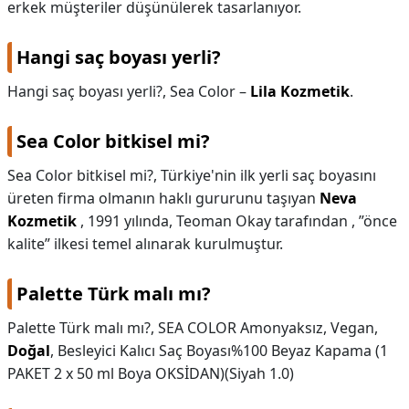
erkek müşteriler düşünülerek tasarlanıyor.
Hangi saç boyası yerli?
Hangi saç boyası yerli?,
Sea Color –
Lila Kozmetik
.
Sea Color bitkisel mi?
Sea Color bitkisel mi?,
Türkiye'nin ilk yerli saç boyasını
üreten firma olmanın haklı gururunu taşıyan
Neva
Kozmetik
, 1991 yılında, Teoman Okay tarafından , ”önce
kalite” ilkesi temel alınarak kurulmuştur.
Palette Türk malı mı?
Palette Türk malı mı?,
SEA COLOR Amonyaksız, Vegan,
Doğal
, Besleyici Kalıcı Saç Boyası%100 Beyaz Kapama (1
PAKET 2 x 50 ml Boya OKSİDAN)(Siyah 1.0)