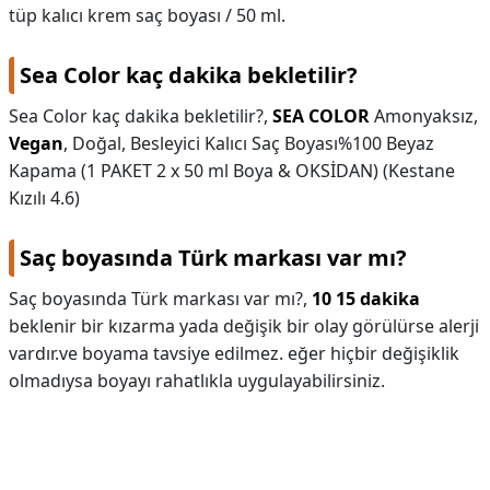
tüp kalıcı krem saç boyası / 50 ml.
Sea Color kaç dakika bekletilir?
Sea Color kaç dakika bekletilir?,
SEA COLOR
Amonyaksız,
Vegan
, Doğal, Besleyici Kalıcı Saç Boyası%100 Beyaz
Kapama (1 PAKET 2 x 50 ml Boya & OKSİDAN) (Kestane
Kızılı 4.6)
Saç boyasında Türk markası var mı?
Saç boyasında Türk markası var mı?,
10 15 dakika
beklenir bir kızarma yada değişik bir olay görülürse alerji
vardır.ve boyama tavsiye edilmez. eğer hiçbir değişiklik
olmadıysa boyayı rahatlıkla uygulayabilirsiniz.