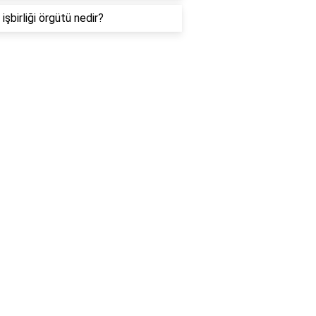
işbirliği örgütü nedir?