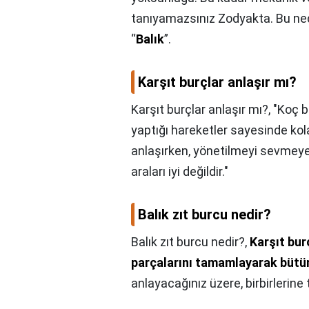
tanıyamazsınız Zodyakta. Bu ne
“
Balık
”.
Karşıt burçlar anlaşır mı?
Karşıt burçlar anlaşır mı?,
"Koç b
yaptığı hareketler sayesinde kol
anlaşırken, yönetilmeyi sevmeyen
araları iyi değildir."
Balık zıt burcu nedir?
Balık zıt burcu nedir?,
Karşıt burç
parçalarını tamamlayarak bütün
anlayacağınız üzere, birbirlerine