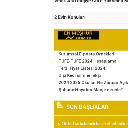
Vedik Astrolojiye Göre Yükselen B
2 Evin Konuları
Kurumsal E-posta Örnekleri
TÜFE-TÜFE 2024 Hesaplama
Terzi Fiyat Listesi 2024
Dişi Kedi isimleri ekşi
2024 2025 Okullar Ne Zaman Açıl
Şahane Hayatım Manje nerede?
SON BAŞLIKLAR
16. haftada bebek hareket edebilir 