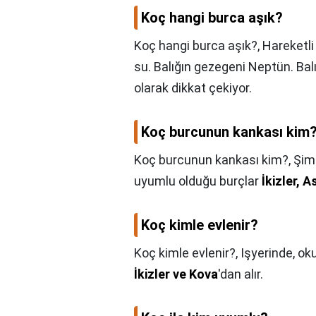
Koç hangi burca aşık?
Koç hangi burca aşık?,
Hareketli
su. Balığın gezegeni Neptün. Balı
olarak dikkat çekiyor.
Koç burcunun kankası kim
Koç burcunun kankası kim?,
Şimd
uyumlu olduğu burçlar
İkizler, 
Koç kimle evlenir?
Koç kimle evlenir?,
Işyerinde, ok
İkizler ve Kova
'dan alır.