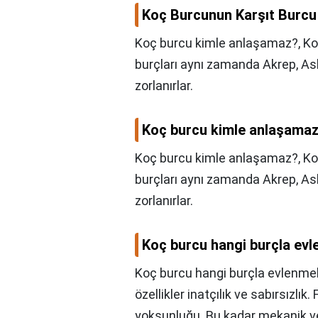
Koç Burcunun Karşıt Burcu
Koç burcu kimle anlaşamaz?, Koç
burçları aynı zamanda Akrep, Asl
zorlanırlar.
Koç burcu kimle anlaşama
Koç burcu kimle anlaşamaz?,
Ko
burçları aynı zamanda Akrep, Asl
zorlanırlar.
Koç burcu hangi burçla evl
Koç burcu hangi burçla evlenmel
özellikler inatçılık ve sabırsızlı
yoksunluğu. Bu kadar mekanik ve