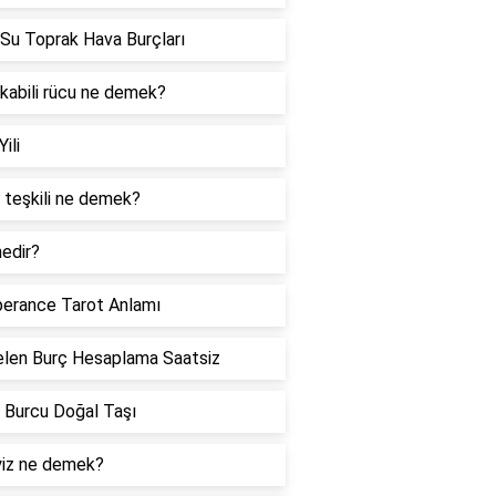
Su Toprak Hava Burçları
 kabili rücu ne demek?
Yili
 teşkili ne demek?
edir?
erance Tarot Anlamı
len Burç Hesaplama Saatsiz
 Burcu Doğal Taşı
iz ne demek?