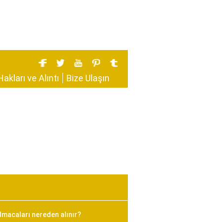
Hakları ve Alıntı
Bize Ulaşın
bulmacaları nereden alınır?