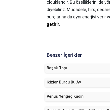
olduklarıdır. Bu özelliklerini de y
diyebiliriz. Mücadele, hırs, cesa
burçlarına da aynı enerjiyi verir v
getirir
.
Benzer İçerikler
Başak Taşı
İkizler Burcu Bu Ay
Venüs Yengeç Kadın