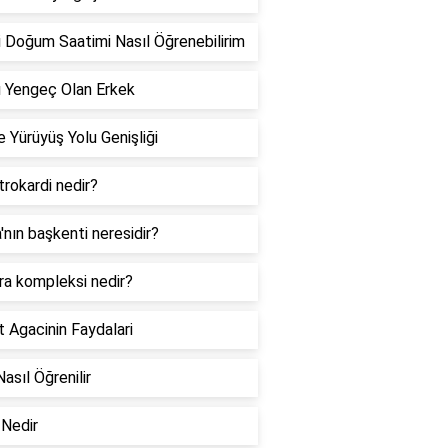
 Doğum Saatimi Nasıl Öğrenebilirim
 Yengeç Olan Erkek
 Yürüyüş Yolu Genişliği
rokardi nedir?
a'nın başkenti neresidir?
ra kompleksi nedir?
 Agacinin Faydalari
Nasıl Öğrenilir
Nedir