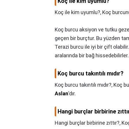
Koç ile kim uyumlu?
Koç ile kim uyumlu?,
Koç burcunu
Koç burcu aksiyon ve tutku geze
geçen bir burçtur. Bu yüzden tama
Terazi burcu ile iyi bir çift olabil
aralarında bir bağ hissedebilirler.
Koç burcu takıntılı mıdır?
Koç burcu takıntılı mıdır?,
Koç bu
Aslan
'dır.
Hangi burçlar birbirine zıttı
Hangi burçlar birbirine zıttır?,
Koç