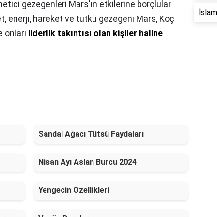
önetici gezegenleri Mars'ın etkilerine borçlular
İslam 
ret, enerji, hareket ve tutku gezegeni Mars, Koç
e onları
liderlik takıntısı olan kişiler haline
Sandal Ağacı Tütsü Faydaları
Nisan Ayı Aslan Burcu 2024
Yengecin Özellikleri