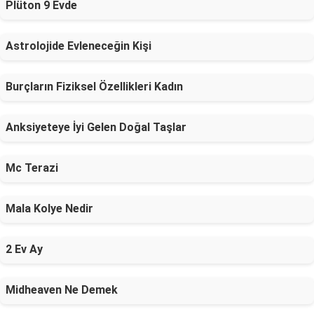
Plüton 9 Evde
Astrolojide Evleneceğin Kişi
Burçların Fiziksel Özellikleri Kadın
Anksiyeteye İyi Gelen Doğal Taşlar
Mc Terazi
Mala Kolye Nedir
2 Ev Ay
Midheaven Ne Demek