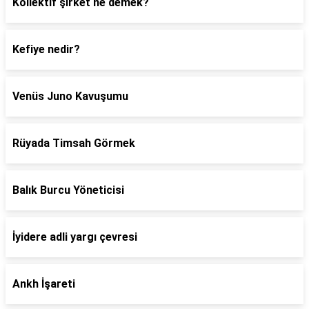
Kollektif şirket ne demek?
Kefiye nedir?
Venüs Juno Kavuşumu
Rüyada Timsah Görmek
Balık Burcu Yöneticisi
İyidere adli yargı çevresi
Ankh İşareti