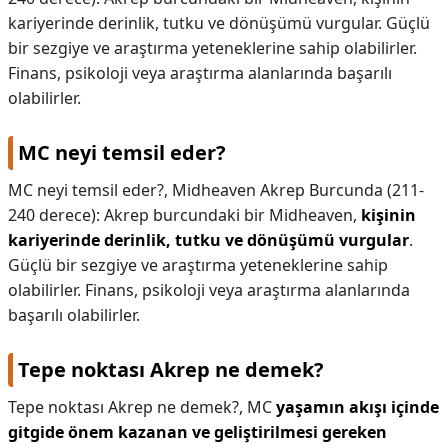
kariyerinde derinlik, tutku ve dönüşümü vurgular. Güçlü
KAPLICALAR
bir sezgiye ve araştırma yeteneklerine sahip olabilirler.
Finans, psikoloji veya araştırma alanlarında başarılı
İLETİŞİM
olabilirler.
MC neyi temsil eder?
MC neyi temsil eder?,
Midheaven Akrep Burcunda (211-
240 derece): Akrep burcundaki bir Midheaven,
kişinin
kariyerinde derinlik, tutku ve dönüşümü vurgular
.
Güçlü bir sezgiye ve araştırma yeteneklerine sahip
olabilirler. Finans, psikoloji veya araştırma alanlarında
başarılı olabilirler.
Tepe noktası Akrep ne demek?
Tepe noktası Akrep ne demek?,
MC
yaşamın akışı içinde
gitgide önem kazanan ve geliştirilmesi gereken