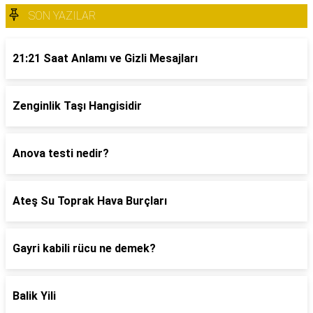
SON YAZILAR
21:21 Saat Anlamı ve Gizli Mesajları
Zenginlik Taşı Hangisidir
Anova testi nedir?
Ateş Su Toprak Hava Burçları
Gayri kabili rücu ne demek?
Balik Yili