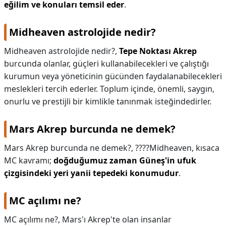
eğilim ve konuları temsil eder
.
Midheaven astrolojide nedir?
Midheaven astrolojide nedir?,
Tepe Noktası Akrep
burcunda olanlar, güçleri kullanabilecekleri ve çalıştığı
kurumun veya yöneticinin gücünden faydalanabilecekleri
meslekleri tercih ederler. Toplum içinde, önemli, saygın,
onurlu ve prestijli bir kimlikle tanınmak isteğindedirler.
Mars Akrep burcunda ne demek?
Mars Akrep burcunda ne demek?,
????Midheaven, kısaca
MC kavramı;
doğduğumuz zaman Güneş'in ufuk
çizgisindeki yeri yanii tepedeki konumudur
.
MC açılımı ne?
MC açılımı ne?,
Mars'ı Akrep'te olan insanlar