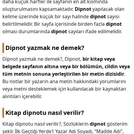
daha küçük harfler ile sayfanın en alt kısmında
oluşturulmasını kapsamaktadır.
Dipnot
yapılacak olan
kelime üzerinde küçük bir sayı halinde
dipnot
sayısı
belirtilmelidir. Bir sayfa içerisinde birden fazla
dipnot
olması durumlarında
dipnot
sayıları ifade edilmelidir.
Dipnot yazmak ne demek?
Dipnot yazmak ne demek?,
Dipnot,
bir kitap veya
belgede sayfanın altına veya bir bölümün, cildin veya
tüm metnin sonuna yerleştirilen bir metin dizisidir
.
Bu notlar bir yazarın ana metin hakkındaki yorumlarını
veya metni desteklemek için kullanılacak bir kaynaktan
alıntıları içerebilir.
Kitap dipnotu nasıl verilir?
Kitap dipnotu nasıl verilir?,
Sözlüklerin
dipnot
gösterim
şekli: İlk Geçtiği Yerde1 Yazar Adı Soyadı, “Madde Adı”,