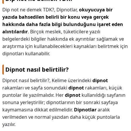
Dip not ne demek TDK?,
Dipnotlar,
okuyucuya bir
yazıda bahsedilen belirli bir konu veya gerçek
hakkında daha fazla bilgi bulunduğunu işaret eden
alıntılardır
. Birçok meslek, tüketicilere yazılı
belgelerdeki bilgiler hakkında ek ayrıntılar sağlamak ve
araştırma için kullanabilecekleri kaynakları belirtmek için
dipnotları kullanabilir.
Dipnot nasıl belirtilir?
Dipnot nasıl belirtilir?,
Kelime üzerindeki
dipnot
rakamları ve sayfa sonundaki
dipnot
rakamları, küçük
puntolar ile yazılmalıdır. Her
dipnot
kullanıldığı sayfanın
sonuna yerleştirilir; dipnotlarının bir sonraki sayfaya
kaymamasına dikkat edilmelidir.
Dipnotlar
aralık
verilmeden ve normal yazıdan daha küçük puntolarla
yazılır.