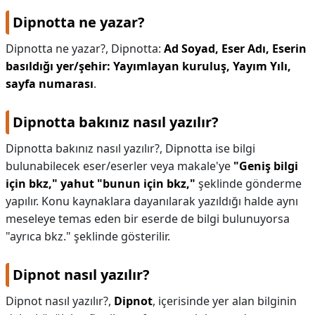
Dipnotta ne yazar?
Dipnotta ne yazar?,
Dipnotta:
Ad Soyad, Eser Adı, Eserin
basıldığı yer/şehir: Yayımlayan kuruluş, Yayım Yılı,
sayfa numarası
.
Dipnotta bakınız nasıl yazılır?
Dipnotta bakınız nasıl yazılır?,
Dipnotta ise bilgi
bulunabilecek eser/eserler veya makale'ye
"Geniş bilgi
için bkz," yahut "bunun için bkz,"
şeklinde gönderme
yapılır. Konu kaynaklara dayanılarak yazıldığı halde aynı
meseleye temas eden bir eserde de bilgi bulunuyorsa
"ayrıca bkz." şeklinde gösterilir.
Dipnot nasıl yazılır?
Dipnot nasıl yazılır?,
Dipnot
, içerisinde yer alan bilginin