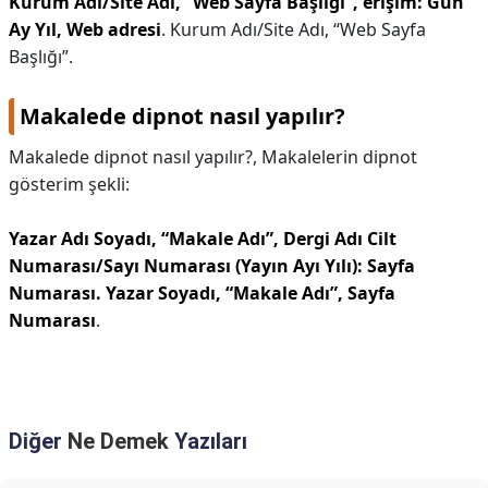
Kurum Adı/Site Adı, “Web Sayfa Başlığı”, erişim: Gün
Ay Yıl, Web adresi
. Kurum Adı/Site Adı, “Web Sayfa
Başlığı”.
Makalede dipnot nasıl yapılır?
Makalede dipnot nasıl yapılır?,
Makalelerin dipnot
gösterim şekli:
Yazar Adı Soyadı, “Makale Adı”, Dergi Adı Cilt
Numarası/Sayı Numarası (Yayın Ayı Yılı): Sayfa
Numarası.
Yazar Soyadı, “Makale Adı”, Sayfa
Numarası
.
Diğer
Ne Demek
Yazıları