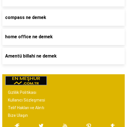
compass ne demek
home office ne demek
Amentü billahi ne demek
Gizlilik Politikası
Kullanıcı Sözleşmesi
Telif Hakları ve Alıntı
Bize Ulaşın