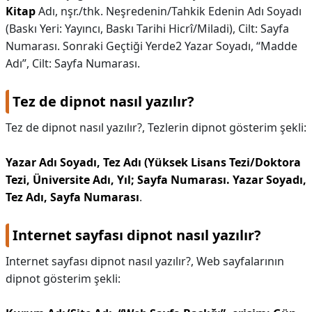
Kitap
Adı, nşr./thk. Neşredenin/Tahkik Edenin Adı Soyadı
(Baskı Yeri: Yayıncı, Baskı Tarihi Hicrî/Miladi), Cilt: Sayfa
Numarası. Sonraki Geçtiği Yerde2 Yazar Soyadı, “Madde
Adı”, Cilt: Sayfa Numarası.
Tez de dipnot nasıl yazılır?
Tez de dipnot nasıl yazılır?,
Tezlerin dipnot gösterim şekli:
Yazar Adı Soyadı, Tez Adı (Yüksek Lisans Tezi/Doktora
Tezi, Üniversite Adı, Yıl; Sayfa Numarası.
Yazar Soyadı,
Tez Adı, Sayfa Numarası
.
Internet sayfası dipnot nasıl yazılır?
Internet sayfası dipnot nasıl yazılır?,
Web sayfalarının
dipnot gösterim şekli: