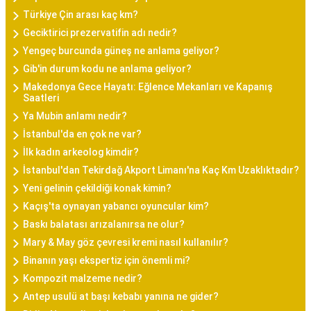
Türkiye Çin arası kaç km?
Geciktirici prezervatifin adı nedir?
Yengeç burcunda güneş ne anlama geliyor?
Gib'in durum kodu ne anlama geliyor?
Makedonya Gece Hayatı: Eğlence Mekanları ve Kapanış
Saatleri
Ya Mubin anlamı nedir?
İstanbul'da en çok ne var?
İlk kadın arkeolog kimdir?
İstanbul'dan Tekirdağ Akport Limanı'na Kaç Km Uzaklıktadır?
Yeni gelinin çekildiği konak kimin?
Kaçış'ta oynayan yabancı oyuncular kim?
Baskı balatası arızalanırsa ne olur?
Mary & May göz çevresi kremi nasıl kullanılır?
Binanın yaşı ekspertiz için önemli mi?
Kompozit malzeme nedir?
Antep usulü at başı kebabı yanına ne gider?