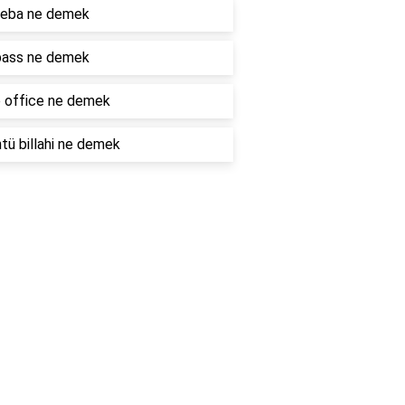
eba ne demek
ass ne demek
 office ne demek
ü billahi ne demek