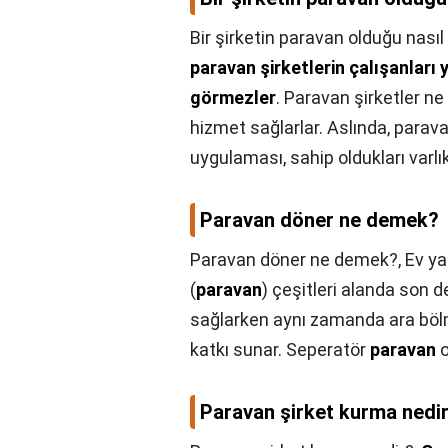
Bir şirketin paravan olduğu nasıl 
paravan şirketlerin çalışanları 
görmezler
. Paravan şirketler n
hizmet sağlarlar. Aslında, paravan
uygulaması, sahip oldukları varlık
Paravan döner ne demek?
Paravan döner ne demek?,
Ev ya
(
paravan
) çeşitleri alanda son d
sağlarken aynı zamanda ara bölm
katkı sunar. Seperatör
paravan
o
Paravan şirket kurma nedi