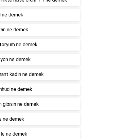
l ne demek
van ne demek
toryum ne demek
zyon ne demek
nant kadın ne demek
hhüd ne demek
 gibisin ne demek
is ne demek
ble ne demek