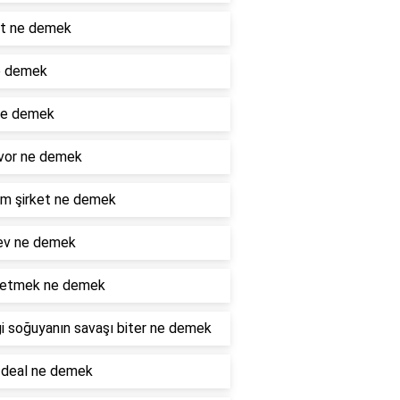
ot ne demek
e demek
ne demek
vor ne demek
m şirket ne demek
ev ne demek
e etmek ne demek
i soğuyanın savaşı biter ne demek
 deal ne demek