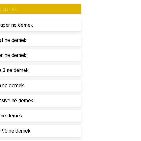
e Demek
paper ne demek
at ne demek
on ne demek
s 3 ne demek
n ne demek
nsive ne demek
l ne demek
0 90 ne demek