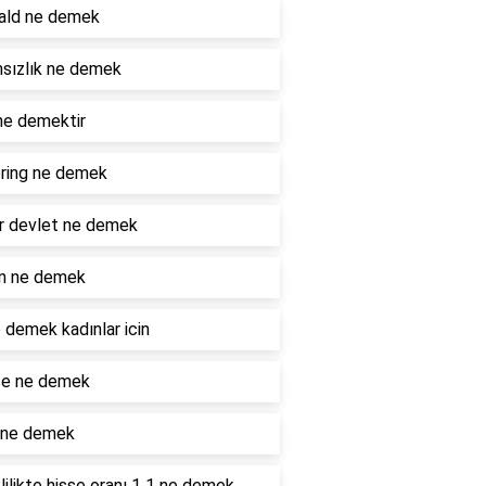
ald ne demek
sızlık ne demek
ne demektir
ring ne demek
r devlet ne demek
n ne demek
 demek kadınlar icin
e ne demek
 ne demek
ilikte hisse oranı 1 1 ne demek