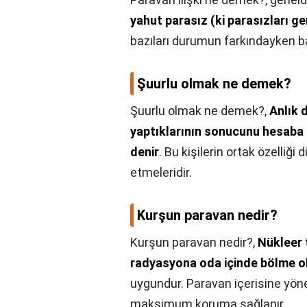
yahut parasız (ki parasızları ge
bazıları durumun farkındayken baz
Şuurlu olmak ne demek?
Şuurlu olmak ne demek?,
Anlık 
yaptıklarının sonucunu hesaba
denir
. Bu kişilerin ortak özelli
etmeleridir.
Kurşun paravan nedir?
Kurşun paravan nedir?,
Nükleer t
radyasyona oda içinde bölme olu
uygundur. Paravan içerisine yön
maksimum koruma sağlanır.