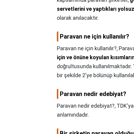
servetlerini ve yaptıkları yols
olarak anılacaktır.
Paravan ne için kullanılır?
Paravan ne için kullanılır?,
Parav
için ve önüne koyulan kısımlar
doğrultusunda kullanılmaktadır. 
bir şekilde 2'ye bölünüp kullanıla
Paravan nedir edebiyat?
Paravan nedir edebiyat?,
TDK'ya
anlamındadır.
Bir şirketin paravan olduğu 