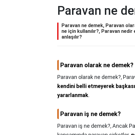
Paravan ne d
Paravan ne demek, Paravan olar
ne için kullanılır?, Paravan nedir
anlaşılır?
Paravan olarak ne demek?
Paravan olarak ne demek?,
Para
kendini belli etmeyerek başkas
yararlanmak
.
Paravan iş ne demek?
Paravan iş ne demek?,
Ancak Pan
kapsamında paravan şirketler,
g