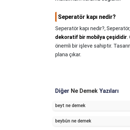
Seperatör kapı nedir?
Seperatör kapı nedir?,
Seperatör
dekoratif bir mobilya çeşididir
.
önemli bir işleve sahiptir. Tasar
plana çıkar.
Diğer
Ne Demek
Yazıları
beyt ne demek
beybûn ne demek