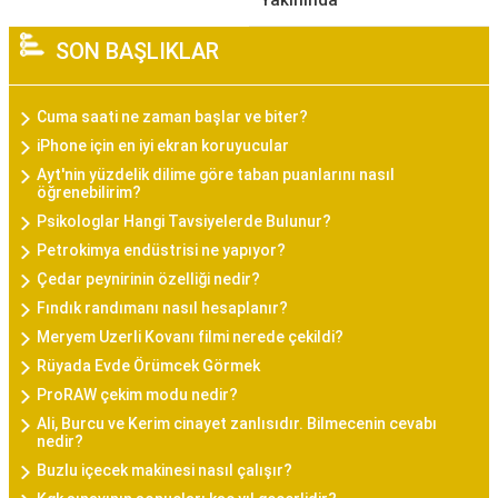
Yakınında
SON BAŞLIKLAR
Cuma saati ne zaman başlar ve biter?
iPhone için en iyi ekran koruyucular
Ayt'nin yüzdelik dilime göre taban puanlarını nasıl
öğrenebilirim?
Psikologlar Hangi Tavsiyelerde Bulunur?
Petrokimya endüstrisi ne yapıyor?
Çedar peynirinin özelliği nedir?
Fındık randımanı nasıl hesaplanır?
Meryem Uzerli Kovanı filmi nerede çekildi?
Rüyada Evde Örümcek Görmek
ProRAW çekim modu nedir?
Ali, Burcu ve Kerim cinayet zanlısıdır. Bilmecenin cevabı
nedir?
Buzlu içecek makinesi nasıl çalışır?