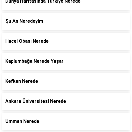
Dünya Haritasında Türkiye Nerede
Şu An Neredeyim
Hacel Obası Nerede
Kaplumbağa Nerede Yaşar
Kefken Nerede
Ankara Üniversitesi Nerede
Umman Nerede