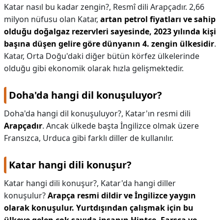
Katar nasıl bu kadar zengin?,
Resmî dili Arapçadır. 2,66
milyon nüfusu olan Katar,
artan petrol fiyatları ve sahip
olduğu doğalgaz rezervleri sayesinde, 2023 yılında kişi
başına düşen gelire göre dünyanın 4. zengin ülkesidir
.
Katar, Orta Doğu'daki diğer bütün körfez ülkelerinde
olduğu gibi ekonomik olarak hızla gelişmektedir.
Doha'da hangi dil konuşuluyor?
Doha'da hangi dil konuşuluyor?,
Katar'ın resmi dili
Arapçadır
. Ancak ülkede başta İngilizce olmak üzere
Fransızca, Urduca gibi farklı diller de kullanılır.
Katar hangi dili konuşur?
Katar hangi dili konuşur?,
Katar'da hangi diller
konuşulur?
Arapça resmi dildir ve İngilizce yaygın
olarak konuşulur.
Yurtdışından çalışmak için bu