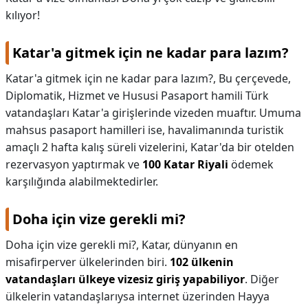
kılıyor!
Katar'a gitmek için ne kadar para lazım?
Katar'a gitmek için ne kadar para lazım?,
Bu çerçevede,
Diplomatik, Hizmet ve Hususi Pasaport hamili Türk
vatandaşları Katar'a girişlerinde vizeden muaftır. Umuma
mahsus pasaport hamilleri ise, havalimanında turistik
amaçlı 2 hafta kalış süreli vizelerini, Katar'da bir otelden
rezervasyon yaptırmak ve
100 Katar Riyali
ödemek
karşılığında alabilmektedirler.
Doha için vize gerekli mi?
Doha için vize gerekli mi?,
Katar, dünyanın en
misafirperver ülkelerinden biri.
102 ülkenin
vatandaşları ülkeye vizesiz giriş yapabiliyor
. Diğer
ülkelerin vatandaşlarıysa internet üzerinden Hayya