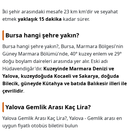
İki şehir arasındaki mesafe 23 km km'dir ve seyahat
etmek
yaklaşık 15 dakika
kadar sürer.
Bursa hangi şehre yakın?
Bursa hangi şehre yakın?,
Bursa, Marmara Bölgesi'nin
Güney Marmara Bölümü'nde, 40° kuzey enlem ve 29°
doğu boylam daireleri arasında yer alır. Eski adı
Hüdavendigâr'dır.
Kuzeyinde Marmara Denizi ve
Yalova, kuzeydoğuda Kocaeli ve Sakarya, doğuda
Bilecik, güneyde Kütahya ve batıda Balıkesir illeri ile
çevrilidir
.
Yalova Gemlik Arası Kaç Lira?
Yalova Gemlik Arası Kaç Lira?,
Yalova - Gemlik arası en
uygun fiyatlı otobüs biletini bulun