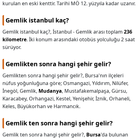
kurulan en eski kenttir. Tarihi MÖ 12. yüzyıla kadar uzanır.
Gemlik istanbul kaç?
Gemlik istanbul kaç?,
İstanbul - Gemlik arası toplam
236
kilometre
. İki konum arasındaki otobüs yolculuğu 2 saat
sürüyor.
Gemlikten sonra hangi şehir gelir?
Gemlikten sonra hangi şehir gelir?,
Bursa'nın ilçeleri
nüfus yoğunluğuna göre; Osmangazi, Yıldırım, Nilüfer,
İnegöl, Gemlik,
Mudanya
, Mustafakemalpaşa, Gürsu,
Karacabey, Orhangazi, Kestel, Yenişehir, İznik, Orhaneli,
Keles, Büyükorhan ve Harmancık.
Gemlik ten sonra hangi şehir gelir?
Gemlik ten sonra hangi şehir gelir?,
Bursa
'da bulunan