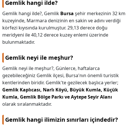
Gemlik hangi ilde?
KAPLICALAR
Gemlik hangi ilde?,
Gemlik
Bursa
şehir merkezinin 32 km
kuzeyinde, Marmara denizinin en sakin ve adını verdiği
İLETİŞİM
körfezi kıyısında kurulmuştur. 29,13 derece doğu
meridyeni ile 40,12 derece kuzey enlemi üzerinde
bulunmaktadır.
Gemlik neyi ile meşhur?
Gemlik neyi ile meşhur?,
Günlerce, haftalarca
gezebileceğiniz Gemlik ilçesi, Bursa'nın önemli turistik
kentlerinden biridir. Gemlik'te gezilecek başlıca yerler;
Gemlik Kaplıcası, Narlı Köyü, Büyük Kumla, Küçük
Kumla, Gemlik Bölge Parkı ve Aytepe Seyir Alanı
olarak sıralanmaktadır.
Gemlik hangi ilimizin sınırları içindedir?