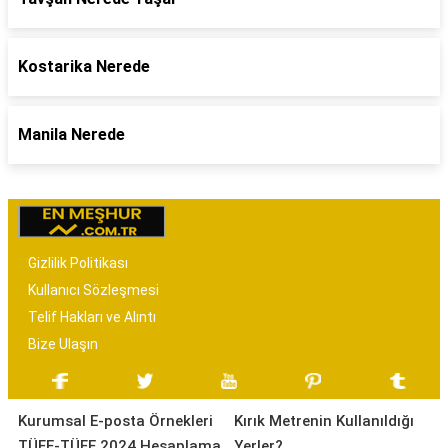
Kostarika Nerede
Manila Nerede
Gizlilik Politikası
Kullanıcı Sözleşmesi
Telif Hakları ve Alıntı
Bize Ulaşın
Kurumsal E-posta Örnekleri
Kırık Metrenin Kullanıldığı
TÜFE-TÜFE 2024 Hesaplama
Yerler?