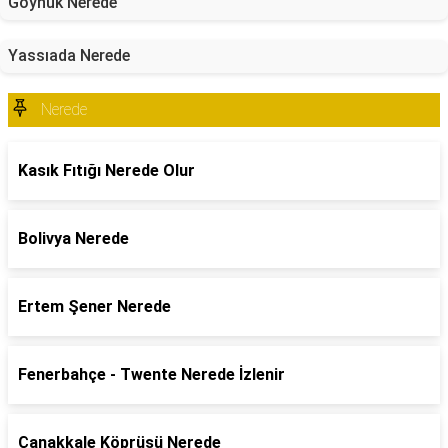
Göynük Nerede
Yassıada Nerede
Nerede
Kasık Fıtığı Nerede Olur
Bolivya Nerede
Ertem Şener Nerede
Fenerbahçe - Twente Nerede İzlenir
Çanakkale Köprüsü Nerede