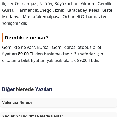
ilçeler Osmangazi, Nilüfer, Büyükorhan, Yıldırım, Gemlik,
Gürsu, Harmancık, İnegöl, İznik, Karacabey, Keles, Kestel,
Mudanya, Mustafakemalpaşa, Orhaneli Orhangazi ve
Yenişehir'dir.
Gemlikte ne var?
Gemlikte ne var?,
Bursa - Gemlik arası otobüs bileti
fiyatları
89.00 TL
'den başlamaktadır. Bu seferler için
ortalama bilet fiyatları yaklaşık olarak 89.00 TL'dir.
Diğer
Nerede
Yazıları
Valencia Nerede
Yağların Sindirimi Nerede Başlar