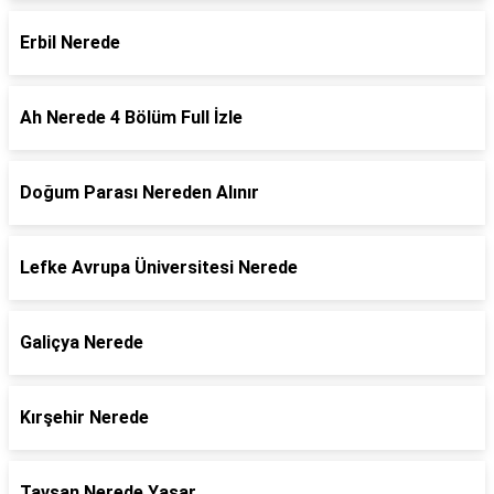
Erbil Nerede
Ah Nerede 4 Bölüm Full İzle
Doğum Parası Nereden Alınır
Lefke Avrupa Üniversitesi Nerede
Galiçya Nerede
Kırşehir Nerede
Tavşan Nerede Yaşar