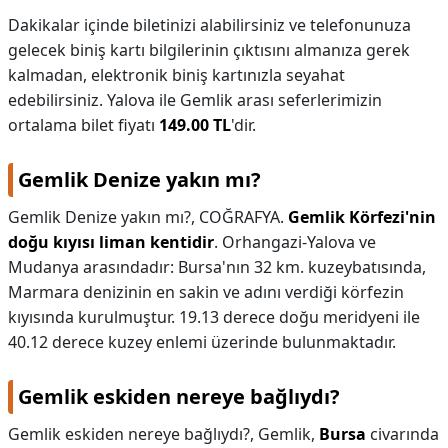
Dakikalar içinde biletinizi alabilirsiniz ve telefonunuza
gelecek biniş kartı bilgilerinin çıktısını almanıza gerek
kalmadan, elektronik biniş kartınızla seyahat
edebilirsiniz. Yalova ile Gemlik arası seferlerimizin
ortalama bilet fiyatı
149.00 TL
'dir.
Gemlik Denize yakın mı?
Gemlik Denize yakın mı?,
COĞRAFYA.
Gemlik Körfezi'nin
doğu kıyısı liman kentidir
. Orhangazi-Yalova ve
Mudanya arasındadır: Bursa'nın 32 km. kuzeybatısında,
Marmara denizinin en sakin ve adını verdiği körfezin
kıyısında kurulmuştur. 19.13 derece doğu meridyeni ile
40.12 derece kuzey enlemi üzerinde bulunmaktadır.
Gemlik eskiden nereye bağlıydı?
Gemlik eskiden nereye bağlıydı?,
Gemlik,
Bursa
civarında