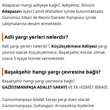
Adapazarı hangi adliyeye bağlı?,
Adliyemiz, İlimizin
KAPLICALAR
Adapazarı
ilçesi Camili Mahallesi içinde bulunmaktadır.
Günümüz itibari ile Resmi Daireler Kampüsü içinde
İLETİŞİM
çalışmalarına devam etmektedir.
Adli yargı yerleri nelerdir?
Adli yargı yerleri nelerdir?,
Küçükçekmece Adliyesi
yargı
çevresi olarak Küçükçekmece, Başakşehir, Avcılar olmak
üzere 3 ilçeye hizmet vermektedir.
Başakşehir hangi yargı çevresine bağlı?
Başakşehir hangi yargı çevresine bağlı?,
GAZİOSMANPAŞA ADALET SARAYI
VE EK HİZMET BİNASI
Gaziosmanpaşa Adalet Sarayı yargı alanı olarak
Gaziosmanpaşa, Sultangazi, Arnavutköy ilçelerine