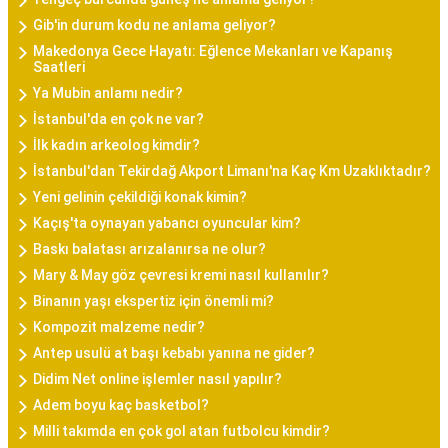
Gib'in durum kodu ne anlama geliyor?
Makedonya Gece Hayatı: Eğlence Mekanları ve Kapanış
Saatleri
Ya Mubin anlamı nedir?
İstanbul'da en çok ne var?
İlk kadın arkeolog kimdir?
İstanbul'dan Tekirdağ Akport Limanı'na Kaç Km Uzaklıktadır?
Yeni gelinin çekildiği konak kimin?
Kaçış'ta oynayan yabancı oyuncular kim?
Baskı balatası arızalanırsa ne olur?
Mary & May göz çevresi kremi nasıl kullanılır?
Binanın yaşı ekspertiz için önemli mi?
Kompozit malzeme nedir?
Antep usulü at başı kebabı yanına ne gider?
Didim Net online işlemler nasıl yapılır?
Adem boyu kaç basketbol?
Milli takımda en çok gol atan futbolcu kimdir?