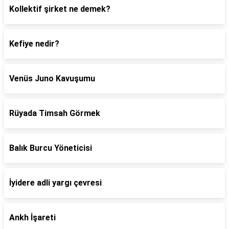
Kollektif şirket ne demek?
Kefiye nedir?
Venüs Juno Kavuşumu
Rüyada Timsah Görmek
Balık Burcu Yöneticisi
İyidere adli yargı çevresi
Ankh İşareti