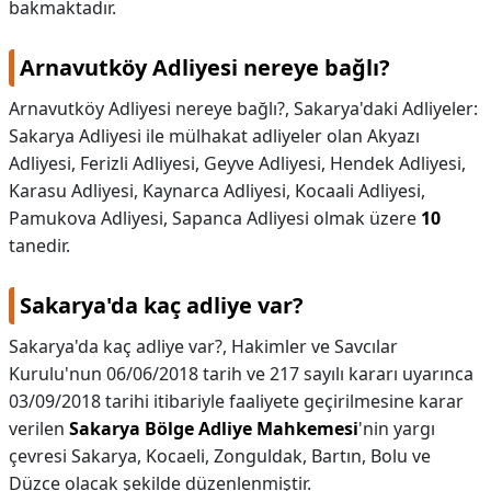
bakmaktadır.
Arnavutköy Adliyesi nereye bağlı?
Arnavutköy Adliyesi nereye bağlı?,
Sakarya'daki Adliyeler:
Sakarya Adliyesi ile mülhakat adliyeler olan Akyazı
Adliyesi, Ferizli Adliyesi, Geyve Adliyesi, Hendek Adliyesi,
Karasu Adliyesi, Kaynarca Adliyesi, Kocaali Adliyesi,
Pamukova Adliyesi, Sapanca Adliyesi olmak üzere
10
tanedir.
Sakarya'da kaç adliye var?
Sakarya'da kaç adliye var?,
Hakimler ve Savcılar
Kurulu'nun 06/06/2018 tarih ve 217 sayılı kararı uyarınca
03/09/2018 tarihi itibariyle faaliyete geçirilmesine karar
verilen
Sakarya Bölge Adliye Mahkemesi
'nin yargı
çevresi Sakarya, Kocaeli, Zonguldak, Bartın, Bolu ve
Düzce olacak şekilde düzenlenmiştir.