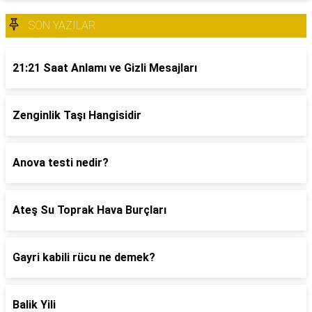
SON YAZILAR
21:21 Saat Anlamı ve Gizli Mesajları
Zenginlik Taşı Hangisidir
Anova testi nedir?
Ateş Su Toprak Hava Burçları
Gayri kabili rücu ne demek?
Balik Yili