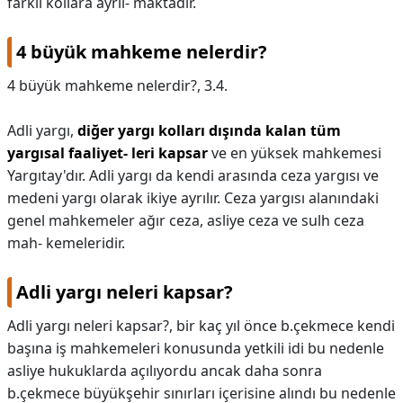
farklı kollara ayrıl- maktadır.
4 büyük mahkeme nelerdir?
4 büyük mahkeme nelerdir?,
3.4.
Adli yargı,
diğer yargı kolları dışında kalan tüm
yargısal faaliyet- leri kapsar
ve en yüksek mahkemesi
Yargıtay'dır. Adli yargı da kendi arasında ceza yargısı ve
medeni yargı olarak ikiye ayrılır. Ceza yargısı alanındaki
genel mahkemeler ağır ceza, asliye ceza ve sulh ceza
mah- kemeleridir.
Adli yargı neleri kapsar?
Adli yargı neleri kapsar?,
bir kaç yıl önce b.çekmece kendi
başına iş mahkemeleri konusunda yetkili idi bu nedenle
asliye hukuklarda açılıyordu ancak daha sonra
b.çekmece büyükşehir sınırları içerisine alındı bu nedenle