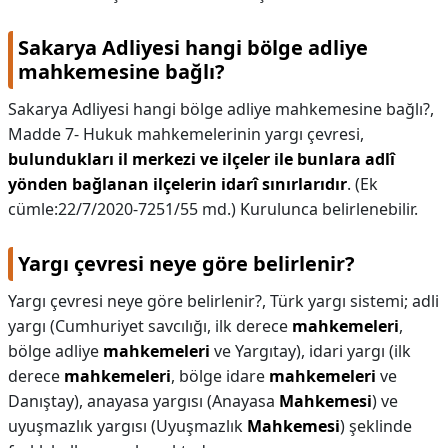
Sakarya Adliyesi hangi bölge adliye
mahkemesine bağlı?
Sakarya Adliyesi hangi bölge adliye mahkemesine bağlı?,
Madde 7- Hukuk mahkemelerinin yargı çevresi,
bulundukları il merkezi ve ilçeler ile bunlara adlî
yönden bağlanan ilçelerin idarî sınırlarıdır
. (Ek
cümle:22/7/2020-7251/55 md.) Kurulunca belirlenebilir.
Yargı çevresi neye göre belirlenir?
Yargı çevresi neye göre belirlenir?,
Türk yargı sistemi; adli
yargı (Cumhuriyet savcılığı, ilk derece
mahkemeleri
,
bölge adliye
mahkemeleri
ve Yargıtay), idari yargı (ilk
derece
mahkemeleri
, bölge idare
mahkemeleri
ve
Danıştay), anayasa yargısı (Anayasa
Mahkemesi
) ve
uyuşmazlık yargısı (Uyuşmazlık
Mahkemesi
) şeklinde