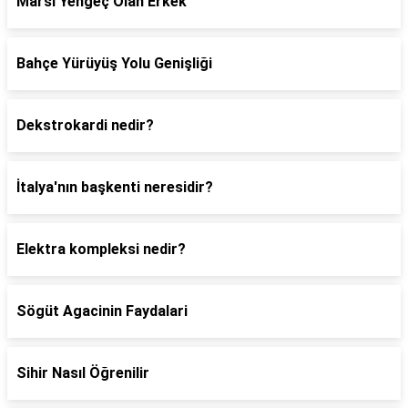
Marsı Yengeç Olan Erkek
Bahçe Yürüyüş Yolu Genişliği
Dekstrokardi nedir?
İtalya'nın başkenti neresidir?
Elektra kompleksi nedir?
Sögüt Agacinin Faydalari
Sihir Nasıl Öğrenilir