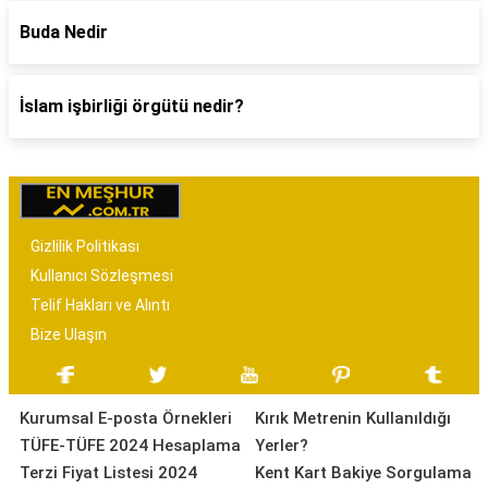
Buda Nedir
İslam işbirliği örgütü nedir?
Gizlilik Politikası
Kullanıcı Sözleşmesi
Telif Hakları ve Alıntı
Bize Ulaşın
Kurumsal E-posta Örnekleri
Kırık Metrenin Kullanıldığı
TÜFE-TÜFE 2024 Hesaplama
Yerler?
Terzi Fiyat Listesi 2024
Kent Kart Bakiye Sorgulama