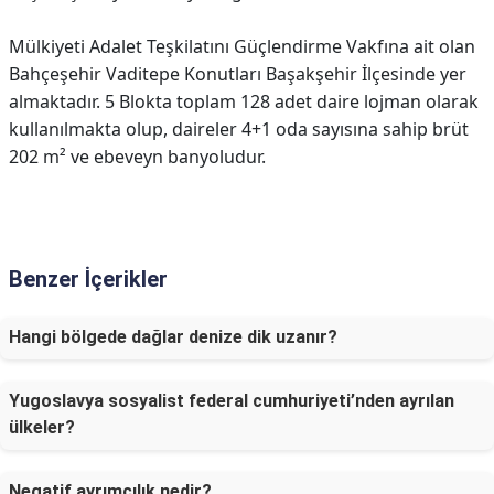
Mülkiyeti Adalet Teşkilatını Güçlendirme Vakfına ait olan
Bahçeşehir Vaditepe Konutları Başakşehir İlçesinde yer
almaktadır. 5 Blokta toplam 128 adet daire lojman olarak
kullanılmakta olup, daireler 4+1 oda sayısına sahip brüt
202 m² ve ebeveyn banyoludur.
Benzer İçerikler
Hangi bölgede dağlar denize dik uzanır?
Yugoslavya sosyalist federal cumhuriyeti’nden ayrılan
ülkeler?
Negatif ayrımcılık nedir?