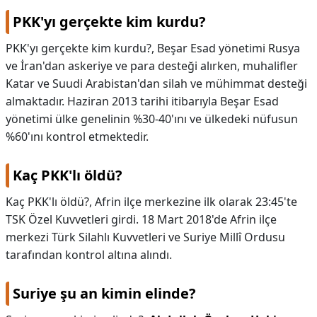
PKK'yı gerçekte kim kurdu?
PKK'yı gerçekte kim kurdu?,
Beşar Esad yönetimi Rusya
ve İran'dan askeriye ve para desteği alırken, muhalifler
Katar ve Suudi Arabistan'dan silah ve mühimmat desteği
almaktadır. Haziran 2013 tarihi itibarıyla Beşar Esad
yönetimi ülke genelinin %30-40'ını ve ülkedeki nüfusun
%60'ını kontrol etmektedir.
Kaç PKK'lı öldü?
Kaç PKK'lı öldü?,
Afrin ilçe merkezine ilk olarak 23:45'te
TSK Özel Kuvvetleri girdi. 18 Mart 2018'de Afrin ilçe
merkezi Türk Silahlı Kuvvetleri ve Suriye Millî Ordusu
tarafından kontrol altına alındı.
Suriye şu an kimin elinde?