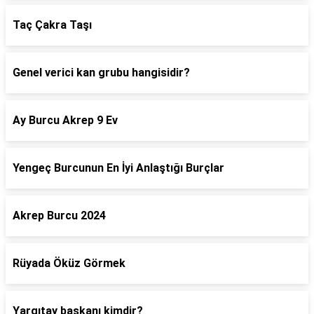
Taç Çakra Taşı
Genel verici kan grubu hangisidir?
Ay Burcu Akrep 9 Ev
Yengeç Burcunun En İyi Anlaştığı Burçlar
Akrep Burcu 2024
Rüyada Öküz Görmek
Yargıtay başkanı kimdir?