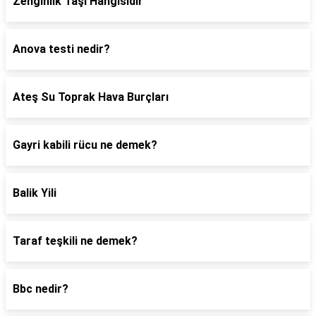
Zenginlik Taşı Hangisidir
Anova testi nedir?
Ateş Su Toprak Hava Burçları
Gayri kabili rücu ne demek?
Balik Yili
Taraf teşkili ne demek?
Bbc nedir?