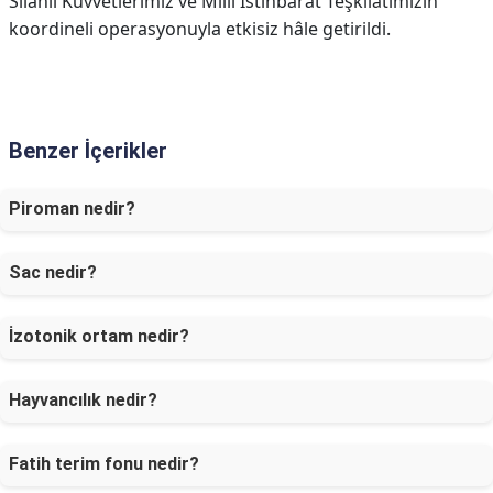
Silahlı Kuvvetlerimiz ve Millî İstihbarat Teşkilatımızın
koordineli operasyonuyla etkisiz hâle getirildi.
Benzer İçerikler
Piroman nedir?
Sac nedir?
İzotonik ortam nedir?
Hayvancılık nedir?
Fatih terim fonu nedir?