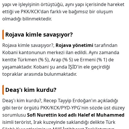
yapı ve işleyişinin örtüştüğü, aynı yapı içerisinde hareket
ettiği ve PKK/KCK'dan farklı ve bağımsız bir oluşum
olmadığı bilinmektedir.
Rojava kimle savaşıyor?
Rojava kimle savaşıyor?,
Rojava yönetimi
tarafından
Kobani kantonunun merkezi ilan edildi. Aynı zamanda
kentte Türkmen (% 5), Arap (% 5) ve Ermeni (% 1) de
yaşamaktadır. Kobani şu anda İŞİD'in ele geçirdiği
topraklar arasında bulunmaktadır.
Deaş'ı kim kurdu?
Deaş'ı kim kurdu?,
Recep Tayyip Erdoğan'ın açıkladığı
gibi terör örgütü PKK/KCK/PYD-YPG'nin sözde üst düzey
sorumlusu
Sofi Nurettin kod adlı Halef el Muhammed
isimli terörist, Irak kuzeyinde saklandığı delikte Türk