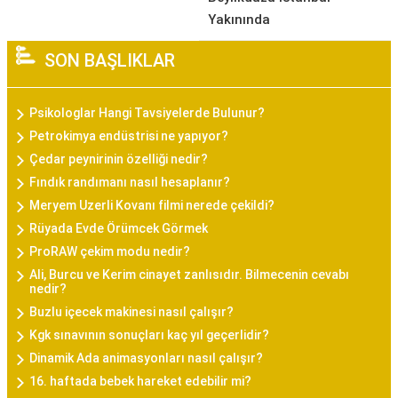
Yakınında
SON BAŞLIKLAR
Psikologlar Hangi Tavsiyelerde Bulunur?
Petrokimya endüstrisi ne yapıyor?
Çedar peynirinin özelliği nedir?
Fındık randımanı nasıl hesaplanır?
Meryem Uzerli Kovanı filmi nerede çekildi?
Rüyada Evde Örümcek Görmek
ProRAW çekim modu nedir?
Ali, Burcu ve Kerim cinayet zanlısıdır. Bilmecenin cevabı
nedir?
Buzlu içecek makinesi nasıl çalışır?
Kgk sınavının sonuçları kaç yıl geçerlidir?
Dinamik Ada animasyonları nasıl çalışır?
16. haftada bebek hareket edebilir mi?