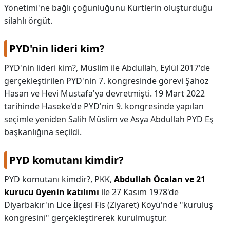
Yönetimi'ne bağlı çoğunluğunu Kürtlerin oluşturduğu
silahlı örgüt.
PYD'nin lideri kim?
PYD'nin lideri kim?,
Müslim ile Abdullah, Eylül 2017'de
gerçekleştirilen PYD'nin 7. kongresinde görevi Şahoz
Hasan ve Hevi Mustafa'ya devretmişti. 19 Mart 2022
tarihinde Haseke'de PYD'nin 9. kongresinde yapılan
seçimle yeniden Salih Müslim ve Asya Abdullah PYD Eş
başkanlığına seçildi.
PYD komutanı kimdir?
PYD komutanı kimdir?,
PKK,
Abdullah Öcalan ve 21
kurucu üyenin katılımı
ile 27 Kasım 1978'de
Diyarbakır'ın Lice İlçesi Fis (Ziyaret) Köyü'nde "kuruluş
kongresini" gerçekleştirerek kurulmuştur.