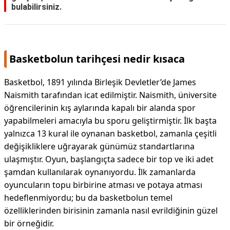
bulabilirsiniz.
KAPLICALAR
İLETİŞİM
Basketbolun tarihçesi nedir kısaca
Basketbol, 1891 yılında Birleşik Devletler’de James
Naismith tarafından icat edilmiştir. Naismith, üniversite
öğrencilerinin kış aylarında kapalı bir alanda spor
yapabilmeleri amacıyla bu sporu geliştirmiştir. İlk başta
yalnızca 13 kural ile oynanan basketbol, zamanla çeşitli
değişikliklere uğrayarak günümüz standartlarına
ulaşmıştır. Oyun, başlangıçta sadece bir top ve iki adet
şamdan kullanılarak oynanıyordu. İlk zamanlarda
oyuncuların topu birbirine atması ve potaya atması
hedeflenmiyordu; bu da basketbolun temel
özelliklerinden birisinin zamanla nasıl evrildiğinin güzel
bir örneğidir.