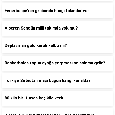
Fenerbahçe'nin grubunda hangi takımlar var
Alperen Şengün milli takımda yok mu?
Deplasman golü kuralı kalktı mı?
Basketbolda topun ayağa çarpması ne anlama gelir?
Türkiye Sırbistan maçı bugün hangi kanalda?
80 kilo biri 1 ayda kaç kilo verir