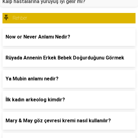
Kalp hastalarına yürüyüş iyi gelir mi?
Rehber
Now or Never Anlamı Nedir?
Rüyada Annenin Erkek Bebek Doğurduğunu Görmek
Ya Mubin anlamı nedir?
İlk kadın arkeolog kimdir?
Mary & May göz çevresi kremi nasıl kullanılır?