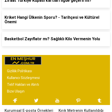
Ziraat Türkiye Kupası kartları ligde geçerli mi?
Kriket Hangi Ülkenin Sporu? - Tarihçesi ve Kültürel
Önemi
Basketbol Zayıflatır mı? Sağlıklı Kilo Vermenin Yolu
Gizlilik Politikası
Kullanıcı Sözleşmesi
Telif Hakları ve Alıntı
Bize Ulaşın
Kurumsal E-posta Örnekleri
Kırık Metrenin Kullanıldığı