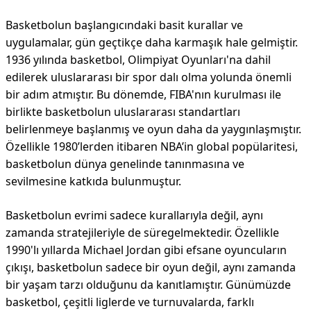
Basketbolun başlangıcındaki basit kurallar ve
uygulamalar, gün geçtikçe daha karmaşık hale gelmiştir.
1936 yılında basketbol, Olimpiyat Oyunları'na dahil
edilerek uluslararası bir spor dalı olma yolunda önemli
bir adım atmıştır. Bu dönemde, FIBA'nın kurulması ile
birlikte basketbolun uluslararası standartları
belirlenmeye başlanmış ve oyun daha da yaygınlaşmıştır.
Özellikle 1980’lerden itibaren NBA’in global popülaritesi,
basketbolun dünya genelinde tanınmasına ve
sevilmesine katkıda bulunmuştur.
Basketbolun evrimi sadece kurallarıyla değil, aynı
zamanda stratejileriyle de süregelmektedir. Özellikle
1990'lı yıllarda Michael Jordan gibi efsane oyuncuların
çıkışı, basketbolun sadece bir oyun değil, aynı zamanda
bir yaşam tarzı olduğunu da kanıtlamıştır. Günümüzde
basketbol, çeşitli liglerde ve turnuvalarda, farklı