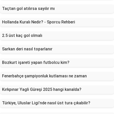
Taçtan gol atılırsa sayılır mı
Hollanda Kuralı Nedir? - Sporcu Rehberi
2.5 üst kaç gol olmalı
Sarkan deri nasıl toparlanır
Bozkurt işareti yapan futbolcu kim?
Fenerbahçe şampiyonluk kutlaması ne zaman
Kırkpınar Yagli Güreşi 2025 hangi kanalda?
Türkiye, Uluslar Ligi'nde nasıl üst tura çıkabilir?