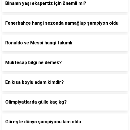
Binanın yaşı ekspertiz için önemli mi?
Fenerbahçe hangi sezonda namağlup şampiyon oldu
Ronaldo ve Messi hangi takımlı
Müktesap bilgi ne demek?
En kısa boylu adam kimdir?
Olimpiyatlarda gülle kaç kg?
Güreşte dünya şampiyonu kim oldu