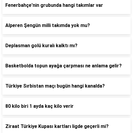
Fenerbahçe'nin grubunda hangi takımlar var
Alperen Şengün milli takımda yok mu?
Deplasman golü kuralı kalktı mı?
Basketbolda topun ayağa çarpması ne anlama gelir?
Türkiye Sırbistan maçı bugün hangi kanalda?
80 kilo biri 1 ayda kaç kilo verir
Ziraat Türkiye Kupası kartları ligde geçerli mi?