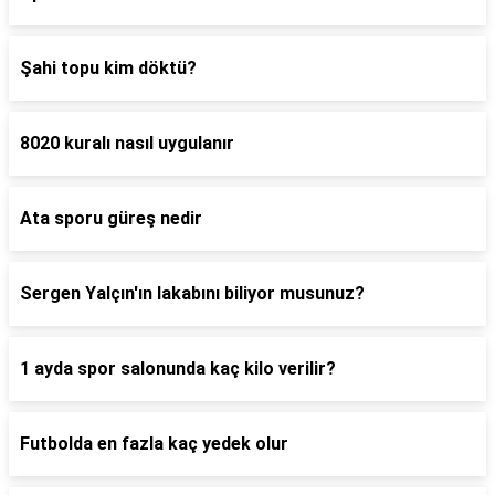
Şahi topu kim döktü?
8020 kuralı nasıl uygulanır
Ata sporu güreş nedir
Sergen Yalçın'ın lakabını biliyor musunuz?
1 ayda spor salonunda kaç kilo verilir?
Futbolda en fazla kaç yedek olur