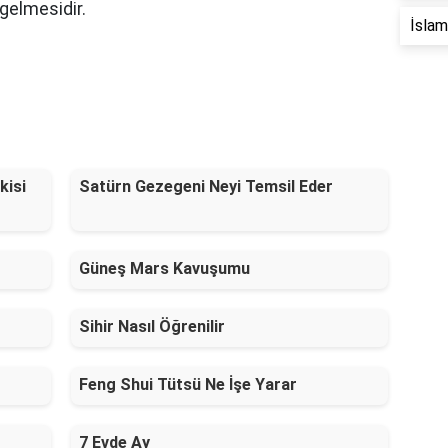
 gelmesidir.
İslam 
kisi
Satürn Gezegeni Neyi Temsil Eder
Güneş Mars Kavuşumu
Sihir Nasıl Öğrenilir
Feng Shui Tütsü Ne İşe Yarar
7 Evde Ay