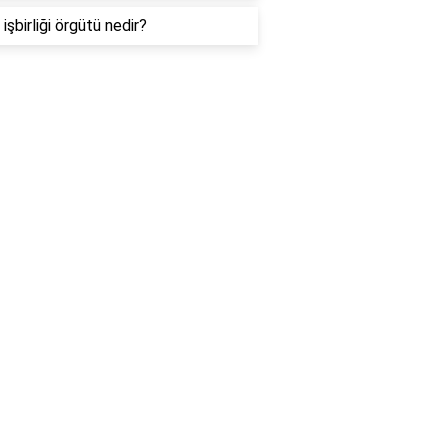
işbirliği örgütü nedir?