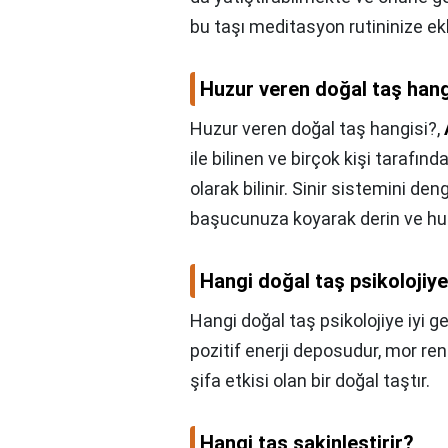
bu taşı meditasyon rutininize ekl
Huzur veren doğal taş hang
Huzur veren doğal taş hangisi?,
ile bilinen ve birçok kişi tarafınd
olarak bilinir. Sinir sistemini de
başucunuza koyarak derin ve huzu
Hangi doğal taş psikolojiye 
Hangi doğal taş psikolojiye iyi ge
pozitif enerji deposudur, mor re
şifa etkisi olan bir doğal taştır.
Hangi taş sakinleştirir?