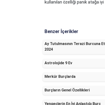
kullanılan özelliği panik atağa iyi
Benzer İçerikler
Ay Tutulmasının Terazi Burcuna Et
2024
Astrolojide 9 Ev
Merkür Burçlarda
Burçların Genel Özellikleri
Yengeçlerin En İyi Anlaştığı Burç