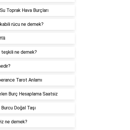
Su Toprak Hava Burçları
 kabili rücu ne demek?
Yili
 teşkili ne demek?
edir?
erance Tarot Anlamı
len Burç Hesaplama Saatsiz
 Burcu Doğal Taşı
iz ne demek?