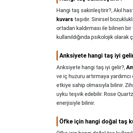
Hangi taş sakinleştirir?,
Akıl has
kuvars
taşıdır. Sinirsel bozuklukl
ortadan kaldırması ile bilinen bi
kullanıldığında psikolojik olarak
Anksiyete hangi taş iyi geli
Anksiyete hangi taş iyi gelir?,
Am
ve iç huzuru artırmaya yardımcı o
etkiye sahip olmasıyla bilinir. Zihn
uyku teşvik edebilir. Rose Quartz
enerjisiyle bilinir.
Öfke için hangi doğal taş ku