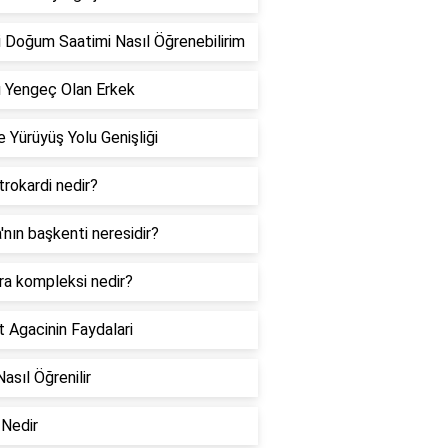
 Doğum Saatimi Nasıl Öğrenebilirim
 Yengeç Olan Erkek
 Yürüyüş Yolu Genişliği
rokardi nedir?
a'nın başkenti neresidir?
ra kompleksi nedir?
 Agacinin Faydalari
Nasıl Öğrenilir
Nedir