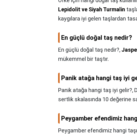
Öfke için hangi doğal taş kullanıl
Lepidolit ve Siyah Turmalin
taşl
kaygılara iyi gelen taşlardan tas
En güçlü doğal taş nedir?
En güçlü doğal taş nedir?,
Jaspe
mükemmel bir taştır.
Panik atağa hangi taş iyi ge
Panik atağa hangi taş iyi gelir?,
D
sertlik skalasında 10 değerine sa
Peygamber efendimiz hangi 
Peygamber efendimiz hangi taşı 