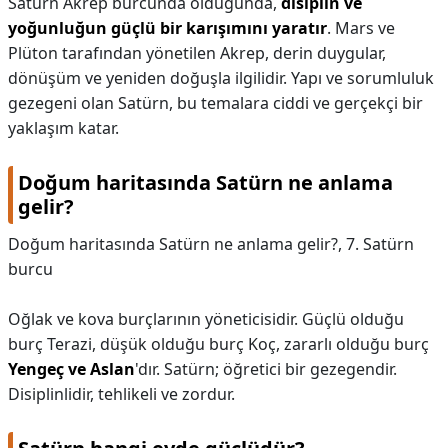
Satürn Akrep burcunda olduğunda,
disiplin ve
yoğunluğun güçlü bir karışımını yaratır
. Mars ve
Plüton tarafından yönetilen Akrep, derin duygular,
dönüşüm ve yeniden doğuşla ilgilidir. Yapı ve sorumluluk
gezegeni olan Satürn, bu temalara ciddi ve gerçekçi bir
yaklaşım katar.
Doğum haritasında Satürn ne anlama
gelir?
Doğum haritasında Satürn ne anlama gelir?,
7. Satürn
burcu
Oğlak ve kova burçlarının yöneticisidir. Güçlü olduğu
burç Terazi, düşük olduğu burç Koç, zararlı olduğu burç
Yengeç ve Aslan
'dır. Satürn; öğretici bir gezegendir.
Disiplinlidir, tehlikeli ve zordur.