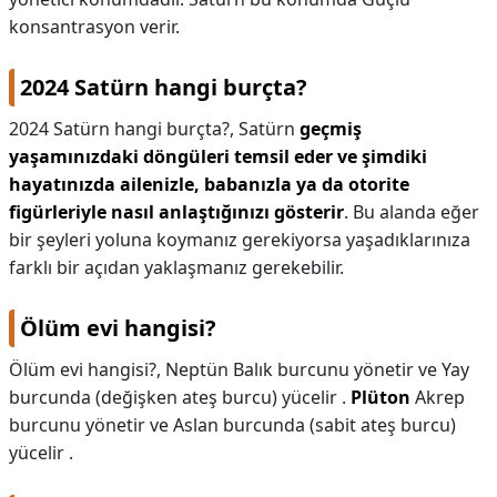
konsantrasyon verir.
2024 Satürn hangi burçta?
2024 Satürn hangi burçta?,
Satürn
geçmiş
yaşamınızdaki döngüleri temsil eder ve şimdiki
hayatınızda ailenizle, babanızla ya da otorite
figürleriyle nasıl anlaştığınızı gösterir
. Bu alanda eğer
bir şeyleri yoluna koymanız gerekiyorsa yaşadıklarınıza
farklı bir açıdan yaklaşmanız gerekebilir.
Ölüm evi hangisi?
Ölüm evi hangisi?,
Neptün Balık burcunu yönetir ve Yay
burcunda (değişken ateş burcu) yücelir .
Plüton
Akrep
burcunu yönetir ve Aslan burcunda (sabit ateş burcu)
yücelir .