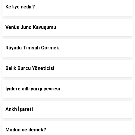
Kefiye nedir?
Venüs Juno Kavuşumu
Rüyada Timsah Görmek
Balık Burcu Yöneticisi
İyidere adli yargı çevresi
Ankh İşareti
Madun ne demek?