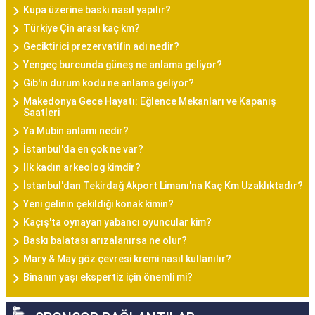
Kupa üzerine baskı nasıl yapılır?
Türkiye Çin arası kaç km?
Geciktirici prezervatifin adı nedir?
Yengeç burcunda güneş ne anlama geliyor?
Gib'in durum kodu ne anlama geliyor?
Makedonya Gece Hayatı: Eğlence Mekanları ve Kapanış
Saatleri
Ya Mubin anlamı nedir?
İstanbul'da en çok ne var?
İlk kadın arkeolog kimdir?
İstanbul'dan Tekirdağ Akport Limanı'na Kaç Km Uzaklıktadır?
Yeni gelinin çekildiği konak kimin?
Kaçış'ta oynayan yabancı oyuncular kim?
Baskı balatası arızalanırsa ne olur?
Mary & May göz çevresi kremi nasıl kullanılır?
Binanın yaşı ekspertiz için önemli mi?