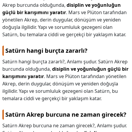
Akrep burcunda olduğunda,
disiplin ve yoğunluğun
KAPLICALAR
güçlü bir karışımını yaratır
. Mars ve Plüton tarafından
yönetilen Akrep, derin duygular, dönüşüm ve yeniden
İLETİŞİM
doğuşla ilgilidir. Yapı ve sorumluluk gezegeni olan
Satürn, bu temalara ciddi ve gerçekçi bir yaklaşım katar.
Satürn hangi burçta zararlı?
Satürn hangi burçta zararlı?,
Anlamı şudur. Satürn Akrep
burcunda olduğunda,
disiplin ve yoğunluğun güçlü bir
karışımını yaratır
. Mars ve Plüton tarafından yönetilen
Akrep, derin duygular, dönüşüm ve yeniden doğuşla
ilgilidir. Yapı ve sorumluluk gezegeni olan Satürn, bu
temalara ciddi ve gerçekçi bir yaklaşım katar.
Satürn Akrep burcuna ne zaman girecek?
Satürn Akrep burcuna ne zaman girecek?,
Anlamı şudur.