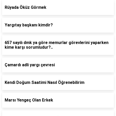
Rüyada Öküz Görmek
Yargıtay başkanı kimdir?
657 sayılı dmk ya göre memurlar görevlerini yaparken
kime karşı sorumludur?..
Çamardı adli yargı çevresi
Kendi Doğum Saatimi Nasıl Öğrenebilirim
Marsı Yengeç Olan Erkek