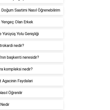
 Doğum Saatimi Nasıl Öğrenebilirim
 Yengeç Olan Erkek
 Yürüyüş Yolu Genişliği
rokardi nedir?
a'nın başkenti neresidir?
ra kompleksi nedir?
 Agacinin Faydalari
Nasıl Öğrenilir
Nedir