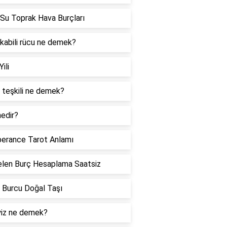
Su Toprak Hava Burçları
 kabili rücu ne demek?
Yili
 teşkili ne demek?
edir?
erance Tarot Anlamı
len Burç Hesaplama Saatsiz
 Burcu Doğal Taşı
iz ne demek?