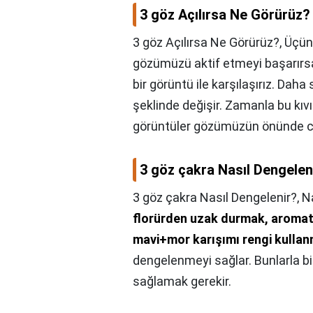
3 göz Açılırsa Ne Görürüz?
3 göz Açılırsa Ne Görürüz?,
Üçü
gözümüzü aktif etmeyi başarırsa
bir görüntü ile karşılaşırız. Daha
şeklinde değişir. Zamanla bu kıv
görüntüler gözümüzün önünde ca
3 göz çakra Nasıl Dengelen
3 göz çakra Nasıl Dengelenir?,
N
florürden uzak durmak, aromat
mavi+mor karışımı rengi kullan
dengelenmeyi sağlar. Bunlarla bir
sağlamak gerekir.