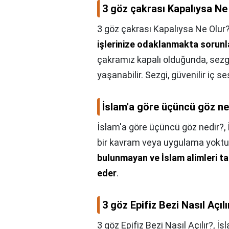
3 göz çakrası Kapalıysa Ne
3 göz çakrası Kapalıysa Ne Olur
işlerinize odaklanmakta sorunla
çakramız kapalı olduğunda, sezg
yaşanabilir. Sezgi, güvenilir iç ses
İslam'a göre üçüncü göz ne
İslam'a göre üçüncü göz nedir?,
bir kavram veya uygulama yoktur
bulunmayan ve İslam alimleri t
eder
.
3 göz Epifiz Bezi Nasıl Açılı
3 göz Epifiz Bezi Nasıl Açılır?,
İs