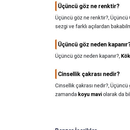
Üçüncü göz ne renktir?
Üçüncü göz ne renktir?,
Üçüncü 
sezgi ve farklı açılardan bakabil
Üçüncü göz neden kapanır
Üçüncü göz neden kapanır?,
Kök
Cinsellik çakrası nedir?
Cinsellik çakrası nedir?,
Üçüncü g
zamanda
koyu mavi
olarak da bil