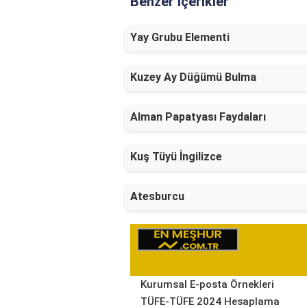
Benzer İçerikler
Yay Grubu Elementi
Kuzey Ay Düğümü Bulma
Alman Papatyası Faydaları
Kuş Tüyü İngilizce
Atesburcu
Kurumsal E-posta Örnekleri
TÜFE-TÜFE 2024 Hesaplama