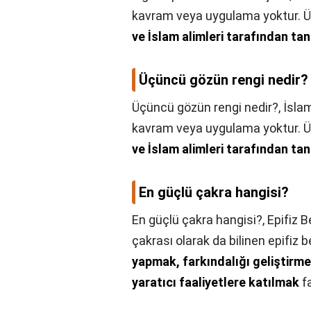
kavram veya uygulama yoktur. Ü
ve İslam alimleri tarafından ta
Üçüncü gözün rengi nedir?
Üçüncü gözün rengi nedir?,
İsla
kavram veya uygulama yoktur. Ü
ve İslam alimleri tarafından ta
En güçlü çakra hangisi?
En güçlü çakra hangisi?,
Epifiz B
çakrası olarak da bilinen epifiz 
yapmak, farkındalığı geliştirmek
yaratıcı faaliyetlere katılmak
fa