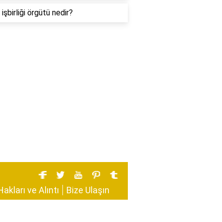
işbirliği örgütü nedir?
Hakları ve Alıntı
Bize Ulaşın