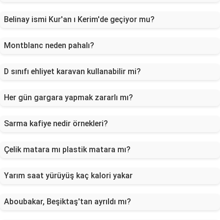
Belinay ismi Kur'an ı Kerim'de geçiyor mu?
Montblanc neden pahalı?
D sınıfı ehliyet karavan kullanabilir mi?
Her gün gargara yapmak zararlı mı?
Sarma kafiye nedir örnekleri?
Çelik matara mı plastik matara mı?
Yarım saat yürüyüş kaç kalori yakar
Aboubakar, Beşiktaş'tan ayrıldı mı?