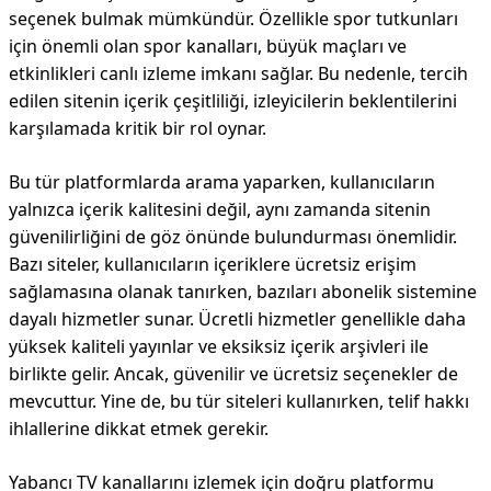
seçenek bulmak mümkündür. Özellikle spor tutkunları
için önemli olan spor kanalları, büyük maçları ve
etkinlikleri canlı izleme imkanı sağlar. Bu nedenle, tercih
edilen sitenin içerik çeşitliliği, izleyicilerin beklentilerini
karşılamada kritik bir rol oynar.
Bu tür platformlarda arama yaparken, kullanıcıların
yalnızca içerik kalitesini değil, aynı zamanda sitenin
güvenilirliğini de göz önünde bulundurması önemlidir.
Bazı siteler, kullanıcıların içeriklere ücretsiz erişim
sağlamasına olanak tanırken, bazıları abonelik sistemine
dayalı hizmetler sunar. Ücretli hizmetler genellikle daha
yüksek kaliteli yayınlar ve eksiksiz içerik arşivleri ile
birlikte gelir. Ancak, güvenilir ve ücretsiz seçenekler de
mevcuttur. Yine de, bu tür siteleri kullanırken, telif hakkı
ihlallerine dikkat etmek gerekir.
Yabancı TV kanallarını izlemek için doğru platformu