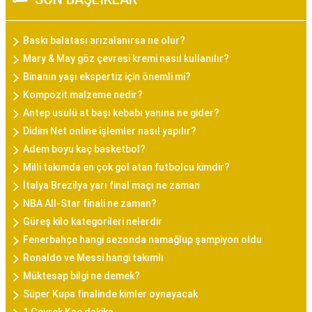
Baskı balatası arızalanırsa ne olur?
Mary & May göz çevresi kremi nasıl kullanılır?
Binanın yaşı ekspertiz için önemli mi?
Kompozit malzeme nedir?
Antep usulü at başı kebabı yanına ne gider?
Didim Net online işlemler nasıl yapılır?
Adem boyu kaç basketbol?
Milli takımda en çok gol atan futbolcu kimdir?
İtalya Brezilya yarı final maçı ne zaman
NBA All-Star finali ne zaman?
Güreş kilo kategorileri nelerdir
Fenerbahçe hangi sezonda namağlup şampiyon oldu
Ronaldo ve Messi hangi takımlı
Müktesap bilgi ne demek?
Süper Kupa finalinde kimler oynayacak