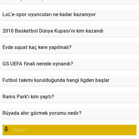
LoL'e-spor oyuncuları ne kadar kazanıyor
2010 Basketbol Dünya Kupası'nı kim kazandı
Evde squat kaç kere yapılmalı?
GS UEFA finali nerede oynandı?
Futbol takımı kurulduğunda hangi ligden başlar
Rams Park'ı kim yaptı?
Rüyada ahır görmek yorumu nedir?
Yaşam