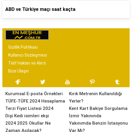
ABD ve Türkiye maçı saat kaçta
Gizlilik Politikası
Kullanıcı Sözleşmesi
Telif Hakları ve Alıntı
Bize Ulaşın
Kurumsal E-posta Örnekleri
Kırık Metrenin Kullanıldığı
TÜFE-TÜFE 2024 Hesaplama
Yerler?
Terzi Fiyat Listesi 2024
Kent Kart Bakiye Sorgulama
Dişi Kedi isimleri ekşi
İzmir Yakınında
2024 2025 Okullar Ne
Yakınımda Benzin İstasyonu
Zaman Açılacak?
Var Mı?