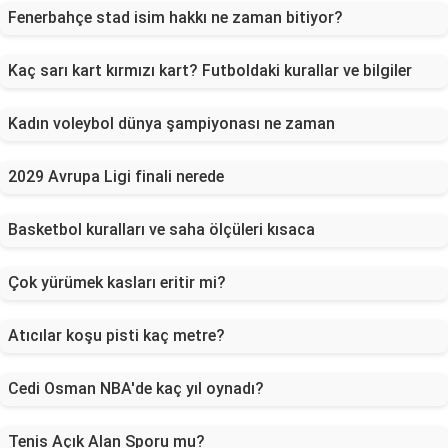
Fenerbahçe stad isim hakkı ne zaman bitiyor?
Kaç sarı kart kırmızı kart? Futboldaki kurallar ve bilgiler
Kadın voleybol dünya şampiyonası ne zaman
2029 Avrupa Ligi finali nerede
Basketbol kuralları ve saha ölçüleri kısaca
Çok yürümek kasları eritir mi?
Atıcılar koşu pisti kaç metre?
Cedi Osman NBA'de kaç yıl oynadı?
Tenis Açık Alan Sporu mu?