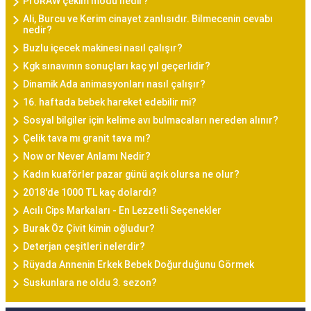
ProRAW çekim modu nedir?
Ali, Burcu ve Kerim cinayet zanlısıdır. Bilmecenin cevabı
nedir?
Buzlu içecek makinesi nasıl çalışır?
Kgk sınavının sonuçları kaç yıl geçerlidir?
Dinamik Ada animasyonları nasıl çalışır?
16. haftada bebek hareket edebilir mi?
Sosyal bilgiler için kelime avı bulmacaları nereden alınır?
Çelik tava mı granit tava mı?
Now or Never Anlamı Nedir?
Kadın kuaförler pazar günü açık olursa ne olur?
2018'de 1000 TL kaç dolardı?
Acılı Cips Markaları - En Lezzetli Seçenekler
Burak Öz Çivit kimin oğludur?
Deterjan çeşitleri nelerdir?
Rüyada Annenin Erkek Bebek Doğurduğunu Görmek
Suskunlara ne oldu 3. sezon?