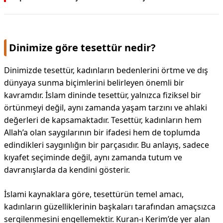
KAPLICALAR
İLETİŞİM
Dinimize göre tesettür nedir?
Dinimizde tesettür, kadınların bedenlerini örtme ve dış
dünyaya sunma biçimlerini belirleyen önemli bir
kavramdır. İslam dininde tesettür, yalnızca fiziksel bir
örtünmeyi değil, aynı zamanda yaşam tarzını ve ahlaki
değerleri de kapsamaktadır. Tesettür, kadınların hem
Allah’a olan saygılarının bir ifadesi hem de toplumda
edindikleri saygınlığın bir parçasıdır. Bu anlayış, sadece
kıyafet seçiminde değil, aynı zamanda tutum ve
davranışlarda da kendini gösterir.
İslami kaynaklara göre, tesettürün temel amacı,
kadınların güzelliklerinin başkaları tarafından amaçsızca
sergilenmesini engellemektir. Kuran-ı Kerim’de yer alan