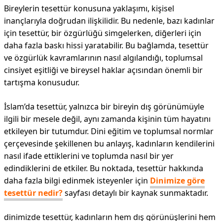
Bireylerin tesettür konusuna yaklaşımı, kişisel
inançlarıyla doğrudan ilişkilidir. Bu nedenle, bazı kadınlar
için tesettür, bir özgürlüğü simgelerken, diğerleri için
daha fazla baskı hissi yaratabilir. Bu bağlamda, tesettür
ve özgürlük kavramlarının nasıl algılandığı, toplumsal
cinsiyet eşitliği ve bireysel haklar açısından önemli bir
tartışma konusudur.
İslam’da tesettür, yalnızca bir bireyin dış görünümüyle
ilgili bir mesele değil, aynı zamanda kişinin tüm hayatını
etkileyen bir tutumdur. Dini eğitim ve toplumsal normlar
çerçevesinde şekillenen bu anlayış, kadınların kendilerini
nasıl ifade ettiklerini ve toplumda nasıl bir yer
edindiklerini de etkiler. Bu noktada, tesettür hakkında
daha fazla bilgi edinmek isteyenler için
Dinimize göre
tesettür nedir?
sayfası detaylı bir kaynak sunmaktadır.
dinimizde tesettür, kadınların hem dış görünüşlerini hem