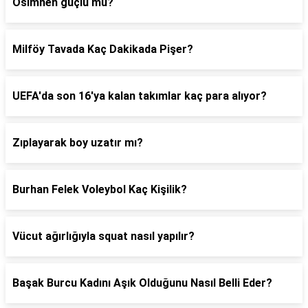
Osimhen güçlü mü?
Milföy Tavada Kaç Dakikada Pişer?
UEFA'da son 16'ya kalan takımlar kaç para alıyor?
Zıplayarak boy uzatır mı?
Burhan Felek Voleybol Kaç Kişilik?
Vücut ağırlığıyla squat nasıl yapılır?
Başak Burcu Kadını Aşık Olduğunu Nasıl Belli Eder?